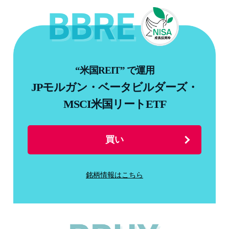
“米国REIT” で運用
JPモルガン・ベータビルダーズ・
MSCI米国リートETF
買い
銘柄情報はこちら