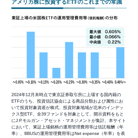
アメリカ株に投資するETFのこれまでの常識
2024年12月末時点で東京証券取引所に上場する国内籍の
ETFのうち、投資信託協会による商品分類および属性にお
いて投資対象資産が株式、投資対象地域が北米のインデッ
クス型ETF、全39ファンドを対象として、開示資料をもと
にJ.P.モルガン・アセット・マネジメントが集計。本サイト
において、東証上場銘柄の運用管理費用等は信託報酬（年
率）、BBUSの運用管理費用等はNet expense（年率）を表