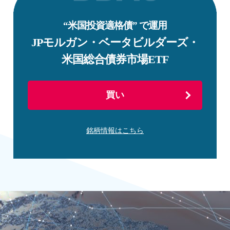
“米国投資適格債” で運用
JPモルガン・ベータビルダーズ・
米国総合債券市場ETF
買い
銘柄情報はこちら