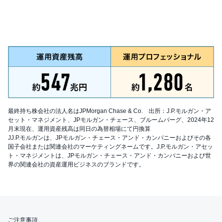
最終持ち株会社の法人名はJPMorgan Chase & Co. 出所：J.P.モルガン・ア
セット・マネジメント、JPモルガン・チェース、ブルームバーグ、2024年12
月末現在、運用資産残高は同日の為替相場にて円換算
JJ.P.モルガンは、JPモルガン・チェース・アンド・カンパニーおよびその各
国子会社または関連会社のマーケティングネームです。J.P.モルガン・アセッ
ト・マネジメントは、JPモルガン・チェース・アンド・カンパニーおよび世
界の関連会社の資産運用ビジネスのブランドです。
ご注意事項