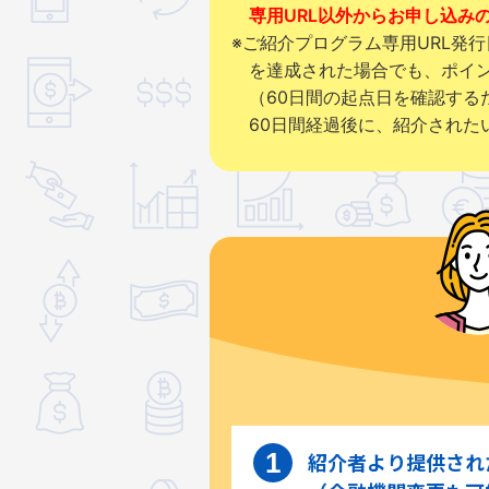
専用URL以外からお申し込み
※ご紹介プログラム専用URL発
を達成された場合でも、ポイ
（60日間の起点日を確認する
60日間経過後に、紹介された
紹介者より提供された