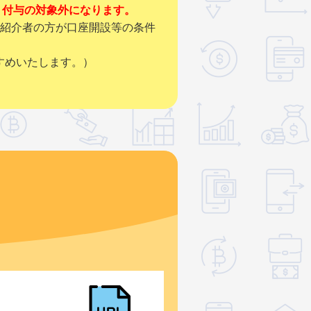
ト付与の対象外になります。
被紹介者の方が口座開設等の条件
すめいたします。）