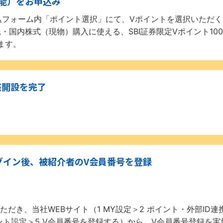
能）をお申込み
込フォーム内「ポイント選択」にて、Vポイントを選択いただく
託・国内株式（現物）購入に使える、SBI証券限定Vポイント10
ます。
座開設を完了
ログイン後、被紹介者のV会員番号を登録
ただき、当社WEBサイト（1 MY設定＞2 ポイント・外部ID連
ント設定＞5 V会員番号を登録する）から、V会員番号登録を実