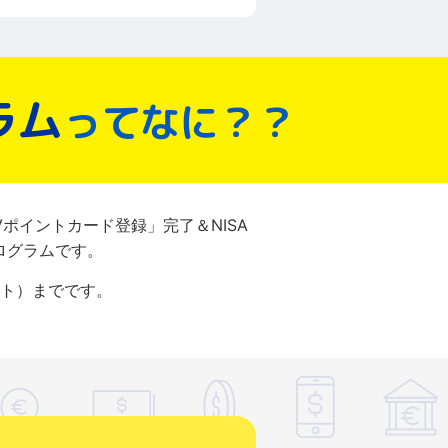
ラム
ってなに？？
ポイントカード登録」完了＆NISA
ログラムです。
ント）までです。