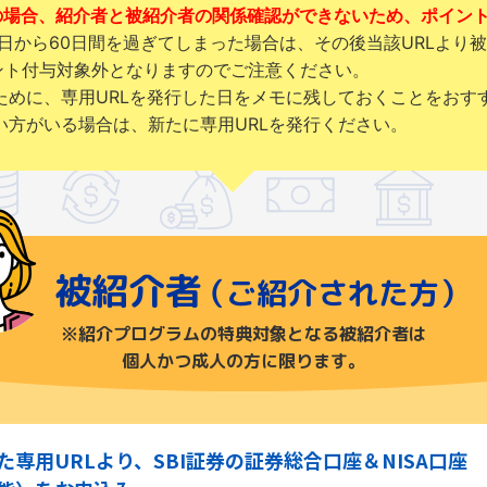
の場合、紹介者と被紹介者の関係確認ができないため、ポイン
行日から60日間を過ぎてしまった場合は、その後当該URLより
ント付与対象外となりますのでご注意ください。
ために、専用URLを発行した日をメモに残しておくことをおす
い方がいる場合は、新たに専用URLを発行ください。
被紹介者
（ご紹介された方）
※紹介プログラムの特典対象となる被紹介者は
個人かつ成人の方に限ります。
専用URLより、SBI証券の証券総合口座＆NISA口座