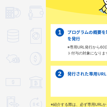
プログラムの概要を
を発行
※専用URL発行から
ト付与の対象になりま
発行された専用UR
※紹介する際は、必ず専用URL