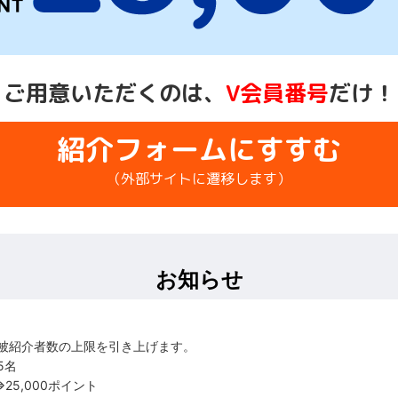
 ご用意いただくのは、
V会員番号
だけ！
紹介フォームにすすむ
（外部サイトに遷移します）
お知らせ
る被紹介者数の上限を引き上げます。
5名
25,000ポイント