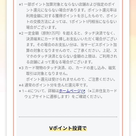
※1 一部ポイント加算対象とならない店舗および指定のポイ
ント還元にならない場合があります。ポイント還元率は
利用金額に対する獲得ポイントを示したもので、ポイン
トの交換方法によっては、1ポイント1円相当にならない
場合がございます。
※2 一定金額（原則1万円）を超えると、タッチ決済でなく、
決済端末にカードを挿しお支払いいただく場合がござい
ます。その場合のお支払い分は、当サービスポイント加
算の対象となりませんので、ご了承ください。上記、ス
マホのタッチ決済とならない金額の上限は、ご利用され
る店舗によって異なる場合がございます。
※3 カード現物のタッチ決済、iD、カードの差し込み、磁気
取引は対象となりません。
ポイント還元は受けられませんので、ご注意ください。
※4 通常のポイント分を含んだ還元率です。
※ 1～4について、詳細は
ホームページ
（※三井住友カード
ウェブサイトに遷移します）をご確認ください。
Vポイント投資で