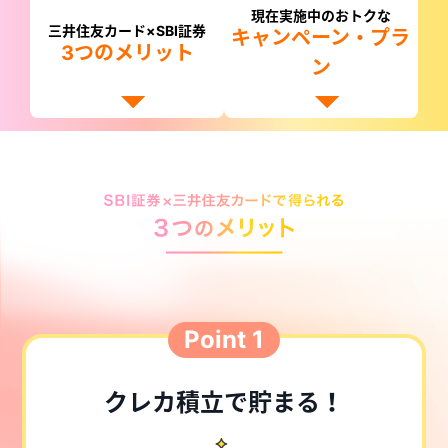
現在実施中のおトクな
三井住友カード×SBI証券
キャンペーン・プラ
3つのメリット
ン
Point 1
クレカ積立で貯まる！