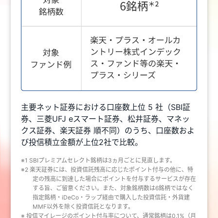
主要ネット証券における口座数上位 5 社（SBI証
券、三菱UFJ eスマート証券、松井証券、マネッ
クス証券、楽天証券 順不同）のうち、口座数およ
び投信積立金額が上位2社で比較。
※1 SBIプレミアムセレクト銘柄は3ヵ月ごとに見直します。
※2 楽天証券には、投資信託残高に応じたポイント付与の他に、特
定の残高に到達した場合にポイントを付与するサービスが存在
する旨、ご留意ください。また、対象銘柄数は6銘柄ではなく
指定銘柄・iDeCo・ラップ経由で購入した投資信託・外貨建
MMF以外を除く投資信託となります。
※ 投信マイレージのポイント付与率について、通常銘柄は0.1%（月