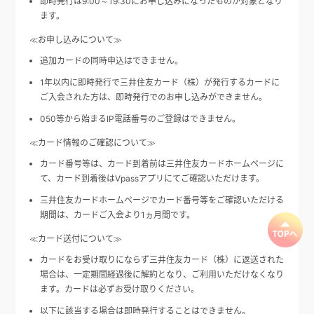
即時発行は9:00～19:30にお申し込みになったものが対象となり
ます。
≪お申し込みについて≫
追加カードの同時申込はできません。
1年以内に即時発行で三井住友カード（株）が発行するカードに
ご入会された方は、即時発行でのお申し込みができません。
050等から始まるIP電話番号のご登録はできません。
≪カード情報のご確認について≫
カード番号等は、カード到着前は三井住友カードホームページに
て、カード到着後はVpassアプリにてご確認いただけます。
三井住友カードホームページでカード番号等をご確認いただける
期間は、カードご入会より1ヵ月間です。
≪カード送付について≫
カードをお受け取りにならず三井住友カード（株）に返送された
場合は、一定期間経過後に解約となり、ご利用いただけなくなり
ます。カードは必ずお受け取りください。
以下に該当する場合は即時発行することはできません。