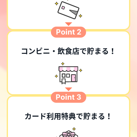
Point 2
コンビニ・飲食店で貯まる！
Point 3
カード利用特典で貯まる！