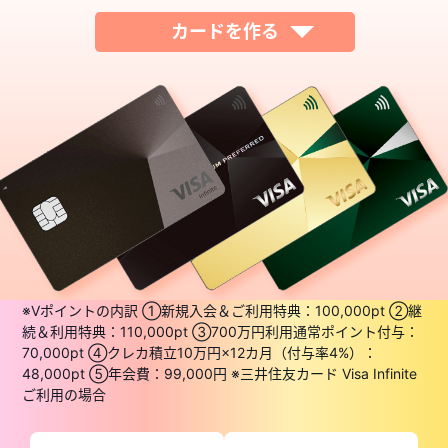
カードを作る
※Vポイントの内訳 ①新規入会＆ご利用特典：100,000pt ②継
続＆利用特典：110,000pt ③700万円利用通常ポイント付与：
70,000pt ④クレカ積立10万円×12カ月（付与率4%）：
48,000pt ⑤年会費：99,000円 ※三井住友カード Visa Infinite
ご利用の場合