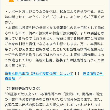
・レポートおよびコラムの配信は、状況により遅延や中止、また
は中断させていただくことがございます。あらかじめご了承くだ
さい。
・本資料は投資判断の参考となる情報提供のみを目的として作成
されたもので、個々の投資家の特定の投資目的、または要望を考
慮しているものではありません。投資に関する最終決定は投資家
ご自身の判断と責任でなさるようお願いします。万一、本資料に
基づいてお客さまが損害を被ったとしても当社及び情報発信元は
一切その責任を負うものではありません。本資料は著作権によっ
て保護されており、無断で転用、複製または販売等を行うことは
固く禁じます。
重要な開示事項（利益相反関係等）について
投資情報の免
責事項
【手数料等及びリスク】
SBI証券で取り扱っている商品等へのご投資には、商品毎に所定
の手数料や必要経費等をご負担いただく場合があります。また、
各商品等は価格の変動等により損失が生じるおそれがあります