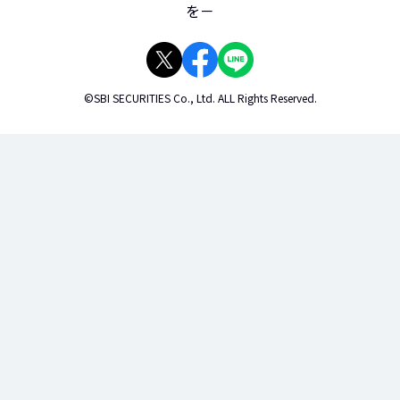
を－
©SBI SECURITIES Co., Ltd. ALL Rights Reserved.