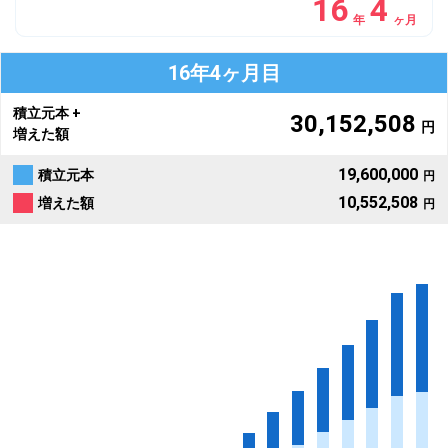
16
4
年
ヶ月
16年4ヶ月目
積立元本 +
30,152,508
円
増えた額
19,600,000
積立元本
円
10,552,508
増えた額
円