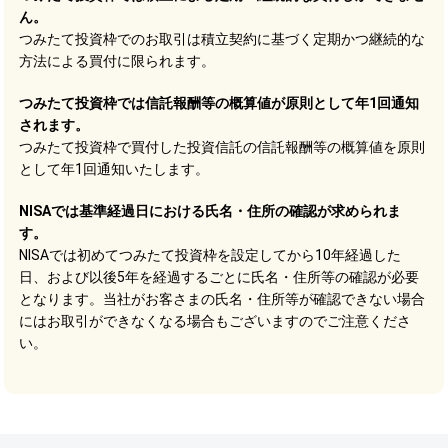
ん。
つみたて投資枠でのお取引は積立契約に基づく定期かつ継続的な
方法による買付に限られます。
つみたて投資枠では信託報酬等の概算値が原則として年1回通知
されます。
つみたて投資枠で買付した投資信託の信託報酬等の概算値を原則
として年1回通知いたします。
NISAでは基準経過日における氏名・住所の確認が求められま
す。
NISAでは初めてつみたて投資枠を設定してから10年経過した
日、および以後5年を経過するごとに氏名・住所等の確認が必要
となります。当社がお客さまの氏名・住所等が確認できない場合
にはお取引ができなくなる場合もございますのでご注意くださ
い。