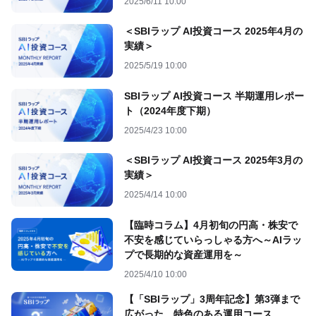
2025/6/11 10:00
＜SBIラップ AI投資コース 2025年4月の
実績＞
2025/5/19 10:00
SBIラップ AI投資コース 半期運用レポー
ト（2024年度下期）
2025/4/23 10:00
＜SBIラップ AI投資コース 2025年3月の
実績＞
2025/4/14 10:00
【臨時コラム】4月初旬の円高・株安で
不安を感じていらっしゃる方へ～AIラッ
プで長期的な資産運用を～
2025/4/10 10:00
【「SBIラップ」3周年記念】第3弾まで
広がった、特色のある運用コース