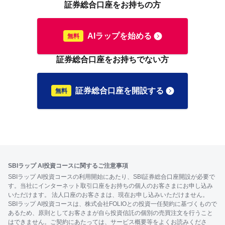
証券総合口座をお持ちの方
AIラップを始める
証券総合口座をお持ちでない方
証券総合口座を開設する
SBIラップ AI投資コースに関するご注意事項
SBIラップ AI投資コースの利用開始にあたり、SBI証券総合口座開設が必要で
す。当社にインターネット取引口座をお持ちの個人のお客さまにお申し込み
いただけます。 法人口座のお客さまは、現在お申し込みいただけません。
SBIラップ AI投資コースは、株式会社FOLIOとの投資一任契約に基づくもので
あるため、原則としてお客さまが自ら投資信託の個別の売買注文を行うこと
はできません。ご契約にあたっては、サービス概要等をよくお読みくださ