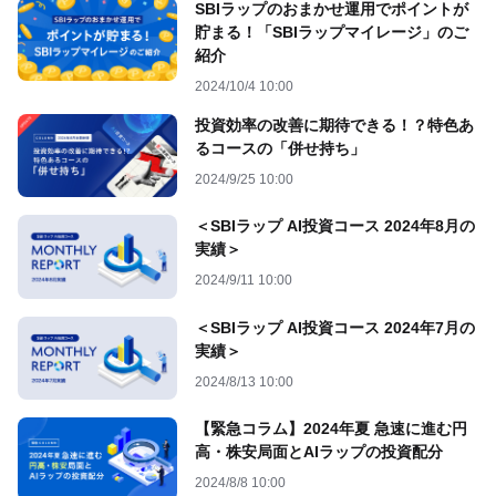
SBIラップのおまかせ運用でポイントが
貯まる！「SBIラップマイレージ」のご
紹介
2024/10/4 10:00
投資効率の改善に期待できる！？特色あ
るコースの「併せ持ち」
2024/9/25 10:00
＜SBIラップ AI投資コース 2024年8月の
実績＞
2024/9/11 10:00
＜SBIラップ AI投資コース 2024年7月の
実績＞
2024/8/13 10:00
【緊急コラム】2024年夏 急速に進む円
高・株安局面とAIラップの投資配分
2024/8/8 10:00