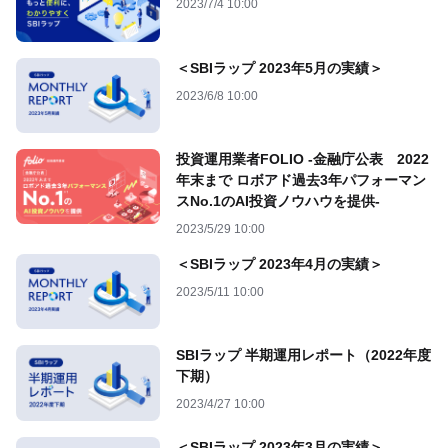
2023/7/4 10:00
＜SBIラップ 2023年5月の実績＞
2023/6/8 10:00
投資運用業者FOLIO -金融庁公表 2022
年末まで ロボアド過去3年パフォーマン
スNo.1のAI投資ノウハウを提供-
2023/5/29 10:00
＜SBIラップ 2023年4月の実績＞
2023/5/11 10:00
SBIラップ 半期運用レポート（2022年度
下期）
2023/4/27 10:00
＜SBIラップ 2023年3月の実績＞