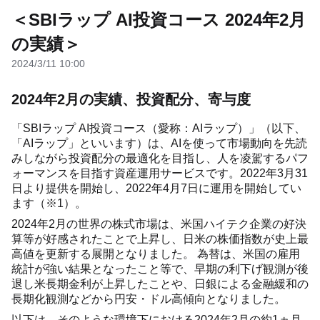
＜SBIラップ AI投資コース 2024年2月
の実績＞
2024/3/11 10:00
2024年2月の実績、投資配分、寄与度
「SBIラップ AI投資コース（愛称：AIラップ）」（以下、
「AIラップ」といいます）は、AIを使って市場動向を先読
みしながら投資配分の最適化を目指し、人を凌駕するパフ
ォーマンスを目指す資産運用サービスです。2022年3月31
日より提供を開始し、2022年4月7日に運用を開始してい
ます（※1）。
2024年2月の世界の株式市場は、米国ハイテク企業の好決
算等が好感されたことで上昇し、日米の株価指数が史上最
高値を更新する展開となりました。 為替は、米国の雇用
統計が強い結果となったこと等で、早期の利下げ観測が後
退し米長期金利が上昇したことや、日銀による金融緩和の
長期化観測などから円安・ドル高傾向となりました。
以下は、そのような環境下における2024年2月の約1ヵ月