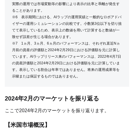
実際の運用では市場変動等の影響により表示の比率と乖離が発生す
ることがあります。
※6 表示期間における、AIラップの運用実績と一般的なロボアドバ
イザーの運用シミュレーションの比較です。小数第3位以下を切り捨
てて表示しているため、表示上の数値を用いて計算すると数値が一
致せず誤差が生じる場合があります。
※7 1ヵ月、3ヵ月、6ヵ月のパフォーマンスは、それぞれ直近Nヵ
月前の資産の評価額と2024年2月29日における評価額を元に計算し
ています。AIラップリリース来のパフォーマンスは、2022年4月7日
の資産評価額と2024年2月29日における評価額を元に計算していま
す。表示している割合は年率ではありません。将来の運用成果等を
示唆または保証するものではありません。
2024年2月のマーケットを振り返る
ここで2024年2月のマーケットを振り返ります。
【米国市場概況】