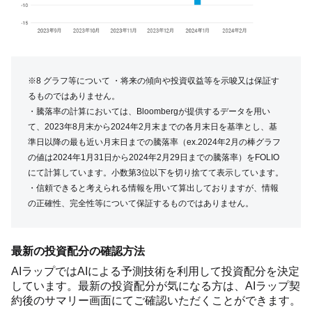
※8 グラフ等について ・将来の傾向や投資収益等を示唆又は保証す
るものではありません。
・騰落率の計算においては、Bloombergが提供するデータを用い
て、2023年8月末から2024年2月末までの各月末日を基準とし、基
準日以降の最も近い月末日までの騰落率（ex.2024年2月の棒グラフ
の値は2024年1月31日から2024年2月29日までの騰落率）をFOLIO
にて計算しています。小数第3位以下を切り捨てて表示しています。
・信頼できると考えられる情報を用いて算出しておりますが、情報
の正確性、完全性等について保証するものではありません。
最新の投資配分の確認方法
AIラップではAIによる予測技術を利用して投資配分を決定
しています。最新の投資配分が気になる方は、AIラップ契
約後のサマリー画面にてご確認いただくことができます。