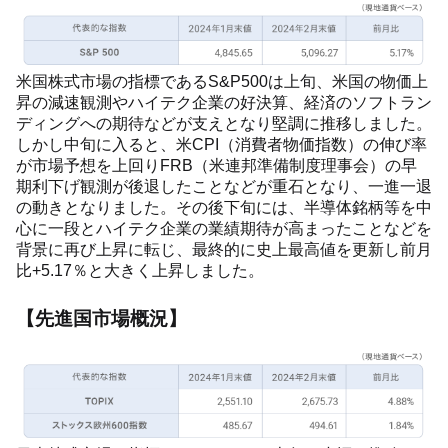
米国株式市場の指標であるS&P500は上旬、米国の物価上
昇の減速観測やハイテク企業の好決算、経済のソフトラン
ディングへの期待などが支えとなり堅調に推移しました。
しかし中旬に入ると、米CPI（消費者物価指数）の伸び率
が市場予想を上回りFRB（米連邦準備制度理事会）の早
期利下げ観測が後退したことなどが重石となり、一進一退
の動きとなりました。その後下旬には、半導体銘柄等を中
心に一段とハイテク企業の業績期待が高まったことなどを
背景に再び上昇に転じ、最終的に史上最高値を更新し前月
比+5.17％と大きく上昇しました。
【先進国市場概況】