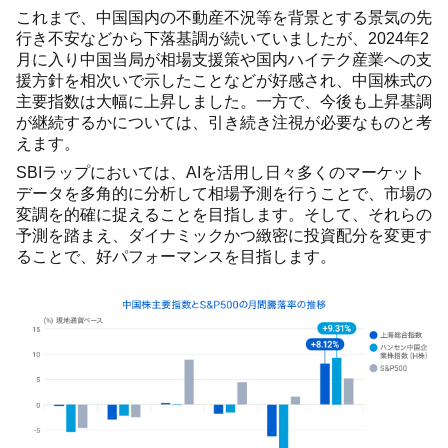
これまで、中国国内の不動産不況等を背景とする景気の先
行き不安などから下落基調が続いていましたが、2024年2
月に入り中国当局が相場支援策や国内ハイテク産業への支
援方針を相次いで示したことなどが好感され、中国株式の
主要指数は大幅に上昇しました。一方で、今後も上昇基調
が継続するかについては、引き続き注視が必要なものと考
えます。
SBIラップにおいては、AIを活用し日々多くのマーケット
データを多角的に分析して相場予測を行うことで、市場の
変調を的確に捉えることを目指します。そして、それらの
予測を踏まえ、ダイナミックかつ緻密に投資配分を変更す
ることで、好パフォーマンスを目指します。