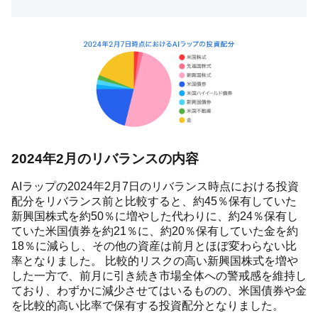
2024年2月のリバランスの内容
AIラップの2024年2月7日のリバランス時点における投資
配分をリバランス前と比較すると、約45％保有していた
新興国株式を約50％に増やした代わりに、約24％保有し
ていた米国債券を約21％に、約20％保有していた金を約
18％に減らし、その他の資産は前月とほぼ変わらない比
率となりました。 比較的リスクの高い新興国株式を増や
した一方で、前月に引き続き市場全体への警戒感を維持し
ており、わずかに減少させてはいるものの、米国債券や金
を比較的高い比率で保有する投資配分となりました。