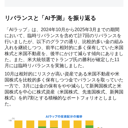
リバランスと「AI予測」を振り返る
「AIラップ」は、2024年10月から2025年3月までの期間
において、臨時リバランスを含めて計7回のリバランスを
行いましたが、以下のグラフの通り、比較的多い金の組み
入れを継続しつつ、前半に相対的に多く保有していた米国
株式と米国不動産を、後半にかけて減らす傾向にありまし
た。また、米大統領選でトランプ氏の勝利が確定した11
月には臨時リバランスを実施しました。
10月は相対的にリスクが高い資産である米国不動産や米
国株式を比較的多く保有しつつ金でバランスを取っていた
一方で、3月には金の保有をやや減らして新興国株式と米
国株式を中心に株式資産（米国株式、先進国株式、新興国
株式）を約7割とする積極的なポートフォリオとしまし
た。