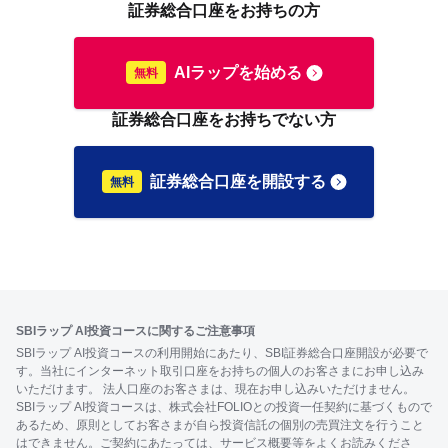
証券総合口座をお持ちの方
AIラップを始める
証券総合口座をお持ちでない方
証券総合口座を開設する
SBIラップ AI投資コースに関するご注意事項
SBIラップ AI投資コースの利用開始にあたり、SBI証券総合口座開設が必要で
す。当社にインターネット取引口座をお持ちの個人のお客さまにお申し込み
いただけます。 法人口座のお客さまは、現在お申し込みいただけません。
SBIラップ AI投資コースは、株式会社FOLIOとの投資一任契約に基づくもので
あるため、原則としてお客さまが自ら投資信託の個別の売買注文を行うこと
はできません。ご契約にあたっては、サービス概要等をよくお読みくださ