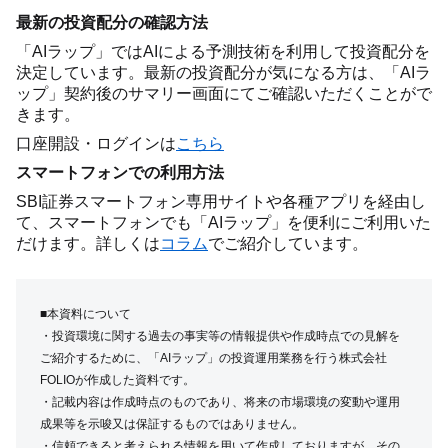
最新の投資配分の確認方法
「AIラップ」ではAIによる予測技術を利用して投資配分を
決定しています。最新の投資配分が気になる方は、「AIラ
ップ」契約後のサマリー画面にてご確認いただくことがで
きます。
口座開設・ログインは
こちら
スマートフォンでの利用方法
SBI証券スマートフォン専用サイトや各種アプリを経由し
て、スマートフォンでも「AIラップ」を便利にご利用いた
だけます。詳しくは
コラム
でご紹介しています。
■本資料について
・投資環境に関する過去の事実等の情報提供や作成時点での見解を
ご紹介するために、「AIラップ」の投資運用業務を行う株式会社
FOLIOが作成した資料です。
・記載内容は作成時点のものであり、将来の市場環境の変動や運用
成果等を示唆又は保証するものではありません。
・信頼できると考えられる情報を用いて作成しておりますが、その