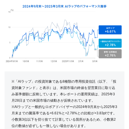
※「AIラップ」の投資対象である8種類の専用投資信託（以下、「投
資対象ファンド」と表示）は、米国市場の終値を翌営業日に取り込
み基準価額に反映しています。本レポートの運用実績は、2025年3
月28日までの米国市場の値動きが反映されています。
※AIラップと一般的なロボアドバイザーの2024年9月末から2025年3
月末までの騰落率である+6.61%と+2.78%との比較が+3.83ptです。
小数第3位以下を切り捨てて計算している箇所があるため、小数第2
位の数値が必ずしも一致しない場合があります。