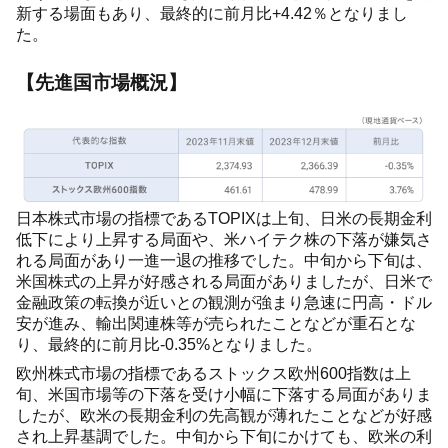
新する場面もあり、最終的に前月比+4.42％となりまし
た。
【先進国市場概況】
日本株式市場の指標であるTOPIXは上旬、日米の長期金利
低下により上昇する局面や、米ハイテク株の下落が嫌気さ
れる局面があり一進一退の推移でした。中旬から下旬は、
米国株式の上昇が好感される局面がありましたが、日米で
金融政策の転換が近いとの観測が強まり急速に円高・ドル
安が進み、輸出関連株等が売られたことなどが重石とな
り、最終的に前月比-0.35%となりました。
欧州株式市場の指標であるストックス欧州600指数は上
旬、米国市場等の下落を受け小幅に下落する局面がありま
したが、欧米の長期金利の先高観が薄れたことなどが好感
され上昇基調でした。中旬から下旬にかけても、欧米の利