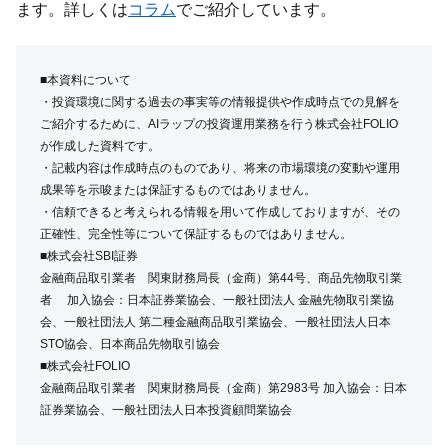
ます。詳しくは
コラム
でご紹介しています。
■本資料について
・投資環境に関する過去の事実等の情報提供や作成時点での見解を
ご紹介するために、AIラップの投資運用業務を行う株式会社FOLIO
が作成した資料です。
・記載内容は作成時点のものであり、将来の市場環境の変動や運用
成果等を示唆または保証するものではありません。
・信頼できると考えられる情報を用いて作成しておりますが、その
正確性、完全性等について保証するものではありません。
■株式会社SBI証券
金融商品取引業者 関東財務局長（金商）第44号、商品先物取引業
者 加入協会：日本証券業協会、一般社団法人 金融先物取引業協
会、一般社団法人 第二種金融商品取引業協会、一般社団法人日本
STO協会、日本商品先物取引協会
■株式会社FOLIO
金融商品取引業者 関東財務局長（金商）第2983号 加入協会：日本
証券業協会、一般社団法人日本投資顧問業協会