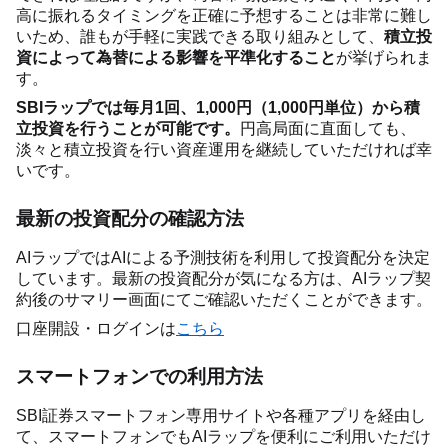
高に振れるタイミングを正確に予想することは非常に難し
いため、誰もが手軽に実践できる取り組みとして、
積立投
資によって為替による影響を平準化すること
が挙げられま
す。
SBIラップでは毎月1回、1,000円（1,000円単位）から積
立投資を行うことが可能です。
円高局面に直面しても、
淡々と積立投資を行い資産運用を継続していただければ幸
いです。
最新の投資配分の確認方法
AIラップではAIによる予測技術を利用して投資配分を決定
しています。最新の投資配分が気になる方は、AIラップ契
約後のサマリー画面にてご確認いただくことができます。
口座開設・ログインは
こちら
スマートフォンでの利用方法
SBI証券スマートフォン専用サイトや各種アプリを経由し
て、スマートフォンでもAIラップを便利にご利用いただけ