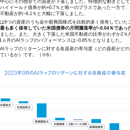
中心にその他全ての資産が下落しました。特徴的な動きとして
ハイイールド債券が約+0.7％と唯一のプラスであった一方で
不動産が約−6.1％と大幅に下落しました。
ては8つの資産のうち金や新興国株式を比較的多く保有していた
最も多く保有していた米国債券の月間騰落率が−0.04％であ
ました。また、大きく下落した米国不動産の比率がわずか2％
の1ヵ月のAIラップのパフォーマンスは−0.85％となりました。
AIラップのリターンに対する各資産の寄与度（どの資産がどの
ているか）です。（※6）