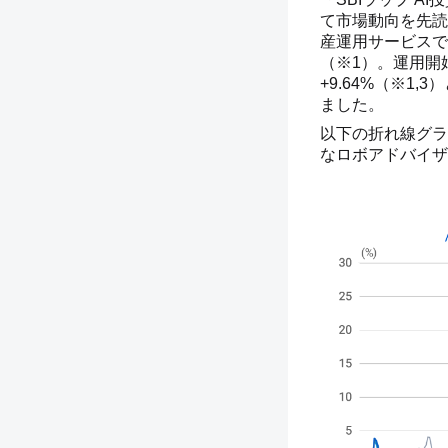
て市場動向を先読
産運用サービスです
（※1）。運用開始
+9.64%（※1
ました。
以下の折れ線グラ
なロボアドバイザ