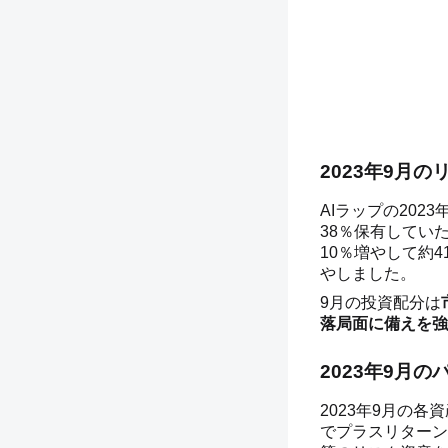
2023年9月
AIラップの20
38％保有してい
10％増やして約
やしました。
9月の投資配分は
落局面に備えを強
2023年9月
2023年9月の
でプラスリターン