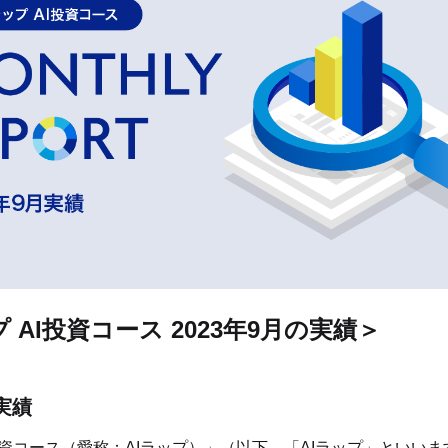
プ AI投資コース 2023年9月の実績＞
実績
I投資コース（愛称：AIラップ）」（以下、「AIラップ」といいま