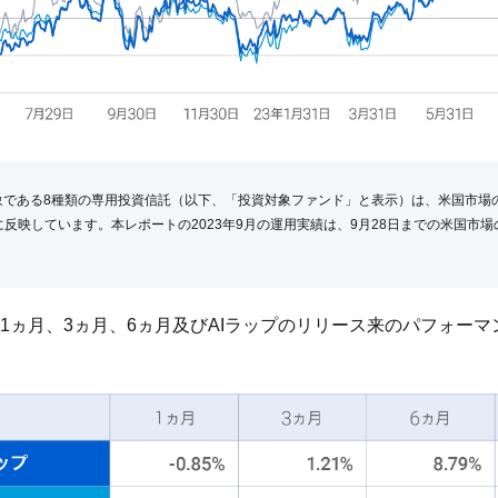
対象である8種類の専用投資信託（以下、「投資対象ファンド」と表示）は、米国市場
反映しています。本レポートの2023年9月の運用実績は、9月28日までの米国市
1ヵ月、3ヵ月、6ヵ月及びAIラップのリリース来のパフォーマ