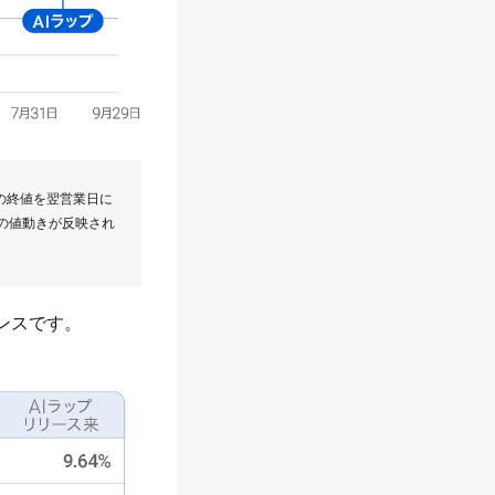
の終値を翌営業日に
場の値動きが反映され
ンスです。