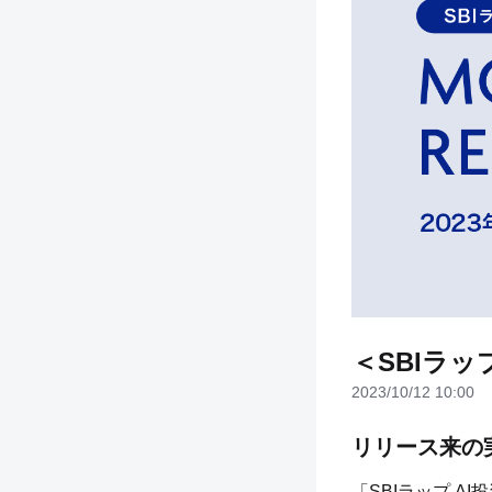
＜SBIラッ
2023/10/12 10:00
リリース来の
「SBIラップ A