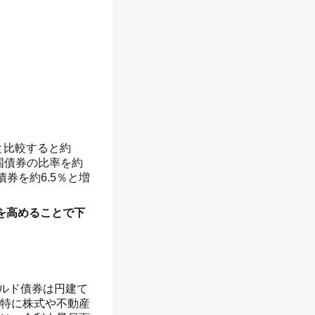
と比較すると約
国債券の比率を約
券を約6.5％と増
を高めることで下
ールド債券は円建て
特に株式や不動産