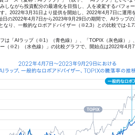
みしながら投資配分の最適化を目指し、人を凌駕するパフォー
。2022年3月31日より提供を開始し、2022年4月7日に運
日の2022年4月7日から2023年9月29日の期間で、AIラップ
,3）となり、一般的なロボアドバイザー（※2,3）との比較では-1.
フは「AIラップ（※1）（青色線）」、「TOPIX（灰色線）
ー（※2）（水色線）」の比較グラフで、開始点は2022年4月