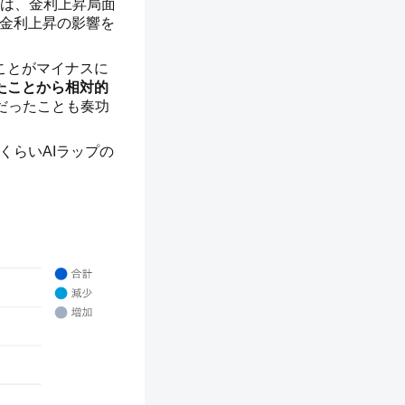
は、金利上昇局面
、金利上昇の影響を
ことがマイナスに
ったことから相対的
だったことも奏功
くらいAIラップの