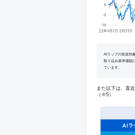
AIラップの投資
取り込み基準価額に
ています。
また以下は、直近
（※5）