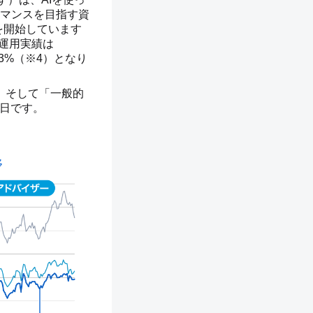
マンスを目指す資
用を開始しています
の運用実績は
73%（※4）となり
」、そして「一般的
7日です。