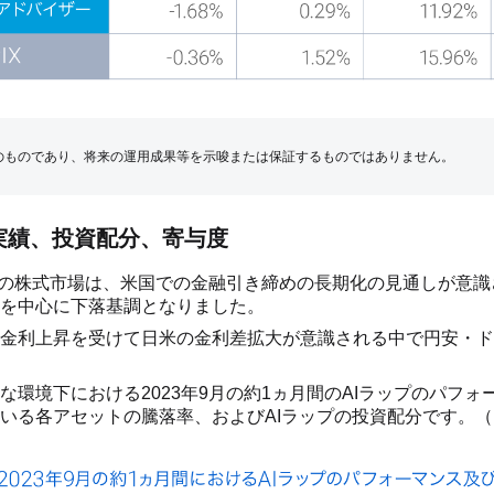
のものであり、将来の運用成果等を示唆または保証するものではありません。
の実績、投資配分、寄与度
世界の株式市場は、米国での金融引き締めの長期化の見通しが意
を中心に下落基調となりました。
金利上昇を受けて日米の金利差拡大が意識される中で円安・ド
な環境下における2023年9月の約1ヵ月間のAIラップのパフォ
いる各アセットの騰落率、およびAIラップの投資配分です。（