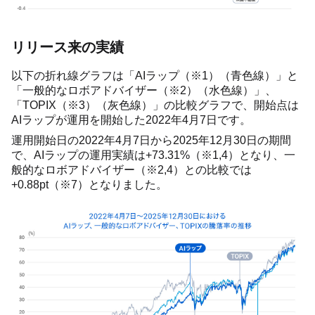
リリース来の実績
以下の折れ線グラフは「AIラップ（※1）（青色線）」と
「一般的なロボアドバイザー（※2）（水色線）」、
「TOPIX（※3）（灰色線）」の比較グラフで、開始点は
AIラップが運用を開始した2022年4月7日です。
運用開始日の2022年4月7日から2025年12月30日の期間
で、AIラップの運用実績は+73.31%（※1,4）となり、一
般的なロボアドバイザー（※2,4）との比較では
+0.88pt（※7）となりました。