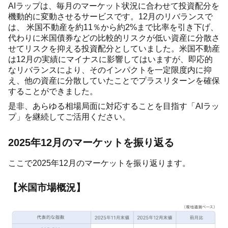
AIラップは、毎月のマーケット状況に合わせて投資配分を
機動的に変動させるサービスです。12月のリバランスで
は、 米国不動産を約11％から約2%まで比率を引き下げ、
代わりに米国債券などの比較的リスクが低い資産に分散さ
せてリスクを抑える投資配分としていました。米国不動産
は12月の実績にマイナスに影響してはいますが、即応的
なリバランスにより、そのインパクトを一定限度内に抑
え、他の資産に分散していたことでプラスリターンを確保
することができました。
是非、あらゆる相場局面に対応することを目指す「AIラッ
プ」を継続してご活用ください。
2025年12月のマーケットを振り返る
ここで2025年12月のマーケットを振り返ります。
【米国市場概況】