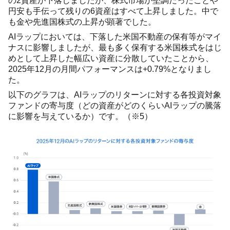
の2資産が下落しましたが、株式市場が堅調だったことや
円安も手伝って残りの6資産はすべて上昇しました。中で
も金や先進国株式の上昇が顕著でした。
AIラップにおいては、下落した米国不動産の保有等がマイ
ナスに影響しましたが、最も多く保有する米国株式をはじ
めとして上昇した幅広い資産に分散していたことから、
2025年12月の月間パフォーマンスは+0.79%となりまし
た。
以下のグラフは、AIラップのリターンに対する各投資対象
ファンドの寄与度（どの資産がどのくらいAIラップの騰落
に影響を与えているか）です。（※5）