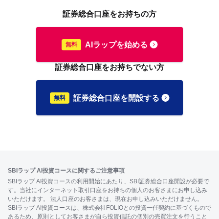
証券総合口座をお持ちの方
AIラップを始める
証券総合口座をお持ちでない方
証券総合口座を開設する
SBIラップ AI投資コースに関するご注意事項
SBIラップ AI投資コースの利用開始にあたり、SBI証券総合口座開設が必要で
す。当社にインターネット取引口座をお持ちの個人のお客さまにお申し込み
いただけます。 法人口座のお客さまは、現在お申し込みいただけません。
SBIラップ AI投資コースは、株式会社FOLIOとの投資一任契約に基づくもので
あるため、原則としてお客さまが自ら投資信託の個別の売買注文を行うこと