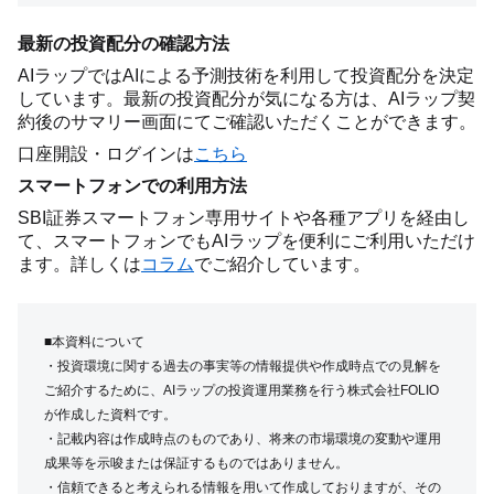
最新の投資配分の確認方法
AIラップではAIによる予測技術を利用して投資配分を決定
しています。最新の投資配分が気になる方は、AIラップ契
約後のサマリー画面にてご確認いただくことができます。
口座開設・ログインは
こちら
スマートフォンでの利用方法
SBI証券スマートフォン専用サイトや各種アプリを経由し
て、スマートフォンでもAIラップを便利にご利用いただけ
ます。詳しくは
コラム
でご紹介しています。
■本資料について
・投資環境に関する過去の事実等の情報提供や作成時点での見解を
ご紹介するために、AIラップの投資運用業務を行う株式会社FOLIO
が作成した資料です。
・記載内容は作成時点のものであり、将来の市場環境の変動や運用
成果等を示唆または保証するものではありません。
・信頼できると考えられる情報を用いて作成しておりますが、その