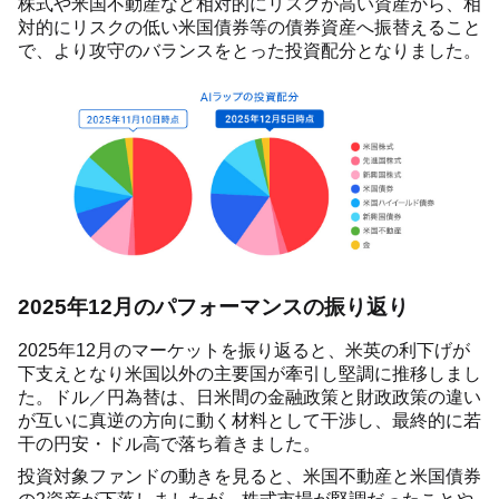
株式や米国不動産など相対的にリスクが高い資産から、相
対的にリスクの低い米国債券等の債券資産へ振替えること
で、より攻守のバランスをとった投資配分となりました。
2025年12月のパフォーマンスの振り返り
2025年12月のマーケットを振り返ると、米英の利下げが
下支えとなり米国以外の主要国が牽引し堅調に推移しまし
た。ドル／円為替は、日米間の金融政策と財政政策の違い
が互いに真逆の方向に動く材料として干渉し、最終的に若
干の円安・ドル高で落ち着きました。
投資対象ファンドの動きを見ると、米国不動産と米国債券