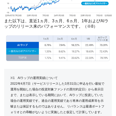
また以下は、直近1ヵ月、3ヵ月、6ヵ月、1年およびAIラ
ップのリリース来のパフォーマンスです。（※8）
※1 AIラップの運用実績について
2022年4月7日（サービスリリースした3月31日に申込を行い最短で
運用を開始した場合の投資対象ファンドの買付約定日）から表示日
まで、または表示している期間において、AIラップに投資していた
場合の運用実績です。過去の運用実績であり将来の運用成果等を示
唆または保証するものではありません。 リバランスは最適ポートフ
ォリオとの乖離がないように実施したと仮定して計算しています。