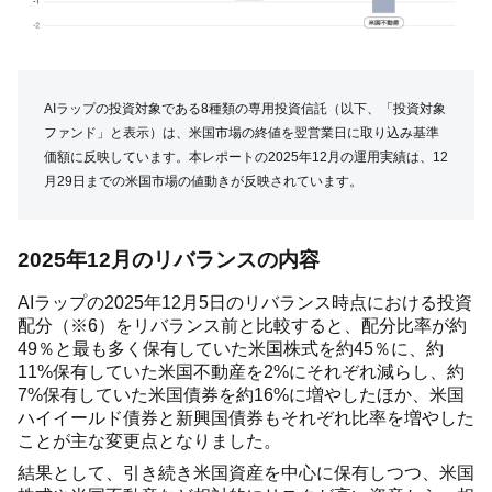
AIラップの投資対象である8種類の専用投資信託（以下、「投資対象
ファンド」と表示）は、米国市場の終値を翌営業日に取り込み基準
価額に反映しています。本レポートの2025年12月の運用実績は、12
月29日までの米国市場の値動きが反映されています。
2025年12月のリバランスの内容
AIラップの2025年12月5日のリバランス時点における投資
配分（※6）をリバランス前と比較すると、配分比率が約
49％と最も多く保有していた米国株式を約45％に、約
11%保有していた米国不動産を2%にそれぞれ減らし、約
7%保有していた米国債券を約16%に増やしたほか、米国
ハイイールド債券と新興国債券もそれぞれ比率を増やした
ことが主な変更点となりました。
結果として、引き続き米国資産を中心に保有しつつ、米国