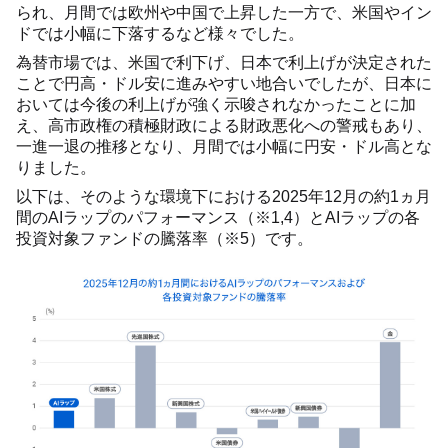
られ、月間では欧州や中国で上昇した一方で、米国やイン
ドでは小幅に下落するなど様々でした。
為替市場では、米国で利下げ、日本で利上げが決定された
ことで円高・ドル安に進みやすい地合いでしたが、日本に
おいては今後の利上げが強く示唆されなかったことに加
え、高市政権の積極財政による財政悪化への警戒もあり、
一進一退の推移となり、月間では小幅に円安・ドル高とな
りました。
以下は、そのような環境下における2025年12月の約1ヵ月
間のAIラップのパフォーマンス（※1,4）とAIラップの各
投資対象ファンドの騰落率（※5）です。