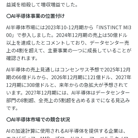
益減を相殺して増収増益でした。
〇
AI
半導体事業の位置付け
AI半導体市場には2023年10-12月期から「INSTINCT MI3
00」で参入しました。2024年12月期の売上は50億ドル
以上を達成したとコメントしており、データセンター売
上の4割を超えて、主要事業の一つに成長していることが
確認されます。
AI半導体の売上見通しはコンセンサス予想で2025年12月
期の66億ドルから、2026年12月期に121億ドル、2027年
12月期に308億ドルと、来年からの急拡大が予想されて
います。2027年12月期には、AI半導体はデータセンター
部門の8割超、全売上の5割超を占めるまでになる見込み
です。
〇
AI
半導体市場での競合状況
AIの加速計算に使用されるAI半導体を提供する企業は、