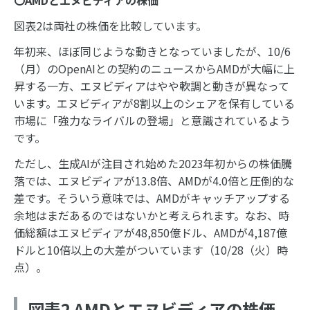
〇
AMD
とエヌビディアの株価
図表2は両社の株価を比較しています。
年初来、ほぼ同じような動きとなっていましたが、10/6
（月）のOpenAIとの契約のニュースからAMDが大幅に上
昇する一方、エヌビディアはやや軟調と動きが異なって
います。エヌビディアが8割以上のシェアを保有している
市場に「強力なライバルの登場」と意識されているよう
です。
ただし、生成AIが注目され始めた2023年初からの株価騰
落では、エヌビディアが13.8倍、AMDが4.0倍と圧倒的な
差です。そういう意味では、AMDがキャッチアップする
余地はまだあるのではないかと考えられます。なお、時
価総額はエヌビディアが48,850億ドル、AMDが4,187億
ドルと10倍以上の大差がついています（10/28（火）時
点）。
図表2 AMDとエヌビディアの株価