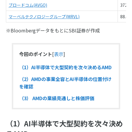
ブロードコム(AVGO)
372.
マーベルテクノロジーグループ(MRVL)
88.4
※BloombergデータをもとにSBI証券が作成
今回のポイント
[
表示
]
（1）AI半導体で大型契約を次々決めるAMD
（2）AMDの事業全容とAI半導体の位置付け
を確認
（3） AMDの業績見通しと株価評価
（1）AI半導体で大型契約を次々決め