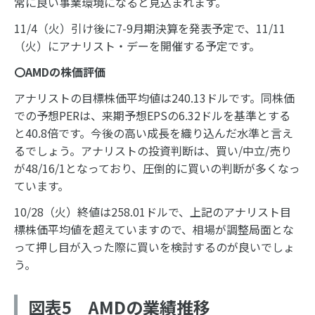
常に良い事業環境になると見込まれます。
11/4（火）引け後に7-9月期決算を発表予定で、11/11
（火）にアナリスト・デーを開催する予定です。
〇
AMD
の株価評価
アナリストの目標株価平均値は240.13ドルです。同株価
での予想PERは、来期予想EPSの6.32ドルを基準とする
と40.8倍です。今後の高い成長を織り込んだ水準と言え
るでしょう。アナリストの投資判断は、買い/中立/売り
が48/16/1となっており、圧倒的に買いの判断が多くなっ
ています。
10/28（火）終値は258.01ドルで、上記のアナリスト目
標株価平均値を超えていますので、相場が調整局面とな
って押し目が入った際に買いを検討するのが良いでしょ
う。
図表5 AMDの業績推移