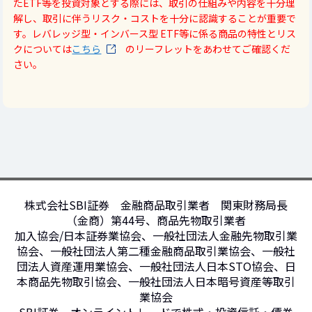
たETF等を投資対象とする際には、取引の仕組みや内容を十分理
解し、取引に伴うリスク・コストを十分に認識することが重要で
す。レバレッジ型・インバース型 ETF等に係る商品の特性とリス
クについては
こちら
のリーフレットをあわせてご確認くだ
さい。
株式会社SBI証券 金融商品取引業者 関東財務局長
（金商）第44号、商品先物取引業者
加入協会/日本証券業協会、一般社団法人金融先物取引業
協会、一般社団法人第二種金融商品取引業協会、一般社
団法人資産運用業協会、一般社団法人日本STO協会、日
本商品先物取引協会、一般社団法人日本暗号資産等取引
業協会
SBI証券－オンライントレードで株式・投資信託・債券