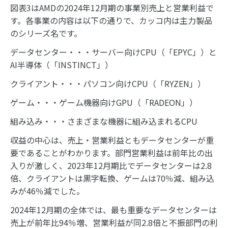
図表3はAMDの2024年12月期の事業別売上と営業利益で
す。各事業の内容は以下の通りで、カッコ内は主力製品
のシリーズ名です。
データセンター・・・サーバー向けCPU（「EPYC」）と
AI半導体（「INSTINCT」）
クライアント・・・パソコン向けCPU（「RYZEN」）
ゲーム・・・ゲーム機器向けGPU（「RADEON」）
組み込み・・・さまざまな機器に組み込まれるCPU
収益の中心は、売上・営業利益ともデータセンターが重
要であることがわかります。部門営業利益は前年比の出
入りが激しく、2023年12月期比でデータセンターは2.8
倍、クライアントは黒字転換、ゲームは70％減、組み込
みが46％減でした。
2024年12月期の全体では、最も重要なデータセンターは
売上が前年比94％増、営業利益が同2.8倍と不振部門の利