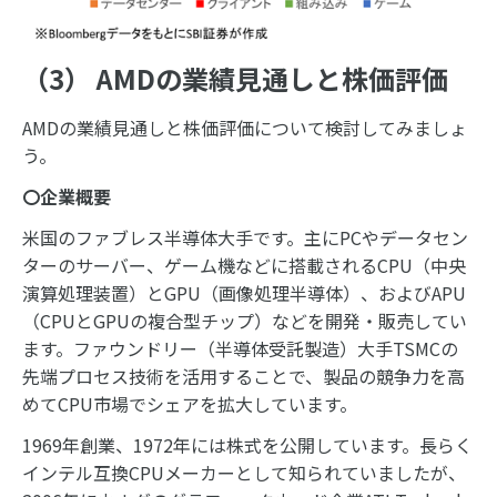
（3） AMDの業績見通しと株価評価
AMDの業績見通しと株価評価について検討してみましょ
う。
〇企業概要
米国のファブレス半導体大手です。主にPCやデータセン
ターのサーバー、ゲーム機などに搭載されるCPU（中央
演算処理装置）とGPU（画像処理半導体）、およびAPU
（CPUとGPUの複合型チップ）などを開発・販売してい
ます。ファウンドリー（半導体受託製造）大手TSMCの
先端プロセス技術を活用することで、製品の競争力を高
めてCPU市場でシェアを拡大しています。
1969年創業、1972年には株式を公開しています。長らく
インテル互換CPUメーカーとして知られていましたが、