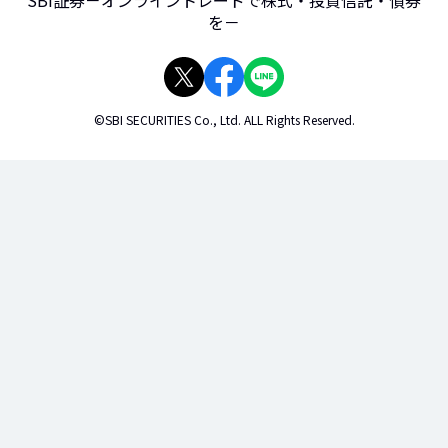
を－
©SBI SECURITIES Co., Ltd. ALL Rights Reserved.