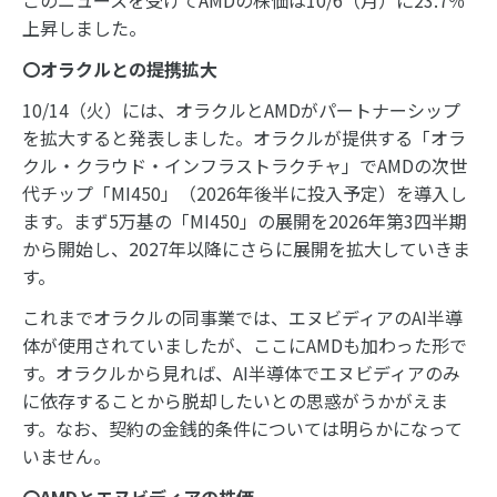
このニュースを受けてAMDの株価は10/6（月）に23.7％
上昇しました。
〇オラクルとの提携拡大
10/14（火）には、オラクルとAMDがパートナーシップ
を拡大すると発表しました。オラクルが提供する「オラ
クル・クラウド・インフラストラクチャ」でAMDの次世
代チップ「MI450」（2026年後半に投入予定）を導入し
ます。まず5万基の「MI450」の展開を2026年第3四半期
から開始し、2027年以降にさらに展開を拡大していきま
す。
これまでオラクルの同事業では、エヌビディアのAI半導
体が使用されていましたが、ここにAMDも加わった形で
す。オラクルから見れば、AI半導体でエヌビディアのみ
に依存することから脱却したいとの思惑がうかがえま
す。なお、契約の金銭的条件については明らかになって
いません。