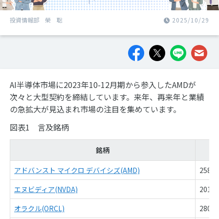
投資情報部 榮 聡
2025/10/29
AI半導体市場に2023年10-12月期から参入したAMDが
次々と大型契約を締結しています。来年、再来年と業績
の急拡大が見込まれ市場の注目を集めています。
図表1 言及銘柄
銘柄
アドバンスト マイクロ デバイシズ(AMD)
258.
エヌビディア(NVDA)
201.
オラクル(ORCL)
280.