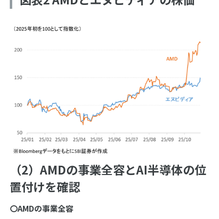
（2）AMDの事業全容とAI半導体の位
置付けを確認
〇
AMD
の事業全容