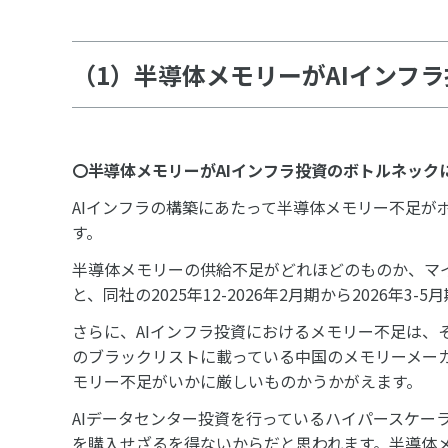
（1）半導体メモリーがAIインフ
〇半導体メモリーが
AI
インフラ投資のボトルネック
AIインフラの構築にあたって半導体メモリー不足が
す。
半導体メモリーの供給不足がどれほどのものか、マイ
と、同社の2025年12-2026年2月期から2026年3
さらに、AIインフラ投資におけるメモリー不足は、
のブラックリストに載っている中国のメモリーメー
モリー不足がいかに厳しいものかうかがえます。
AIデータセンター投資を行っているハイパースケー
を購入せざるを得ないからだと思われます。半導体