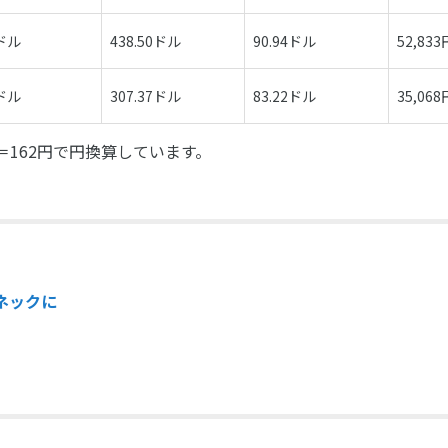
3ドル
438.50ドル
90.94ドル
52,833
7ドル
307.37ドル
83.22ドル
35,068
＝162円で円換算しています。
ネックに