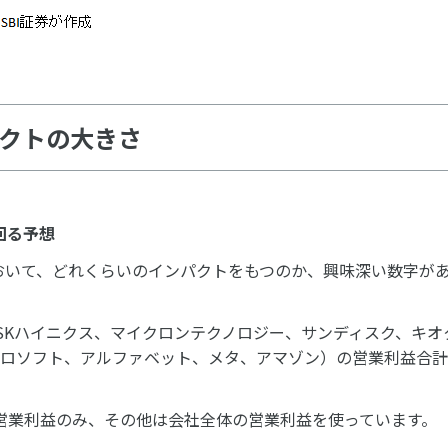
パクトの大きさ
回る予想
おいて、どれくらいのインパクトをもつのか、興味深い数字が
SKハイニクス、マイクロンテクノロジー、サンディスク、キオ
クロソフト、アルファベット、メタ、アマゾン）の営業利益合
営業利益のみ、その他は会社全体の営業利益を使っています。