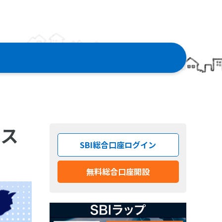
リス
SBI総合口座ログイン
無料総合口座開設