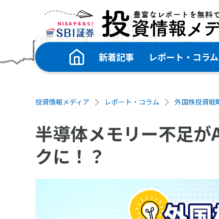
新着記事
レポート・コラム
投資情報メディア
レポート・コラム
外国株投資戦
半導体メモリー不足がA
クに！？