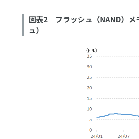
図表2 フラッシュ（NAND）メ
ュ）