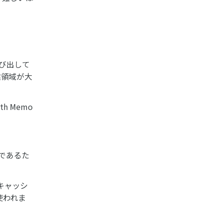
呼び出して
業領域が大
 Memo
であるた
キャッシ
使われま