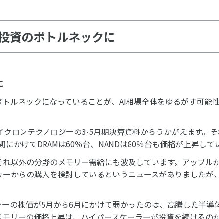
ラ投資のボトルネックに
に
ボトルネックになっていることが、AI相場全体をゆるがす可能
クロンテクノロジーの3-5月期決算資料からうかがえます。そ
-5月期にかけてDRAMは60％台、NANDは80％台も価格が上昇し
それ以外の分野のメモリー需給にも波及しています。アップル
カーからの購入を検討しているというニュースがありましたが
ラーの株価が5月から6月にかけて弱かったのは、高騰した半導
メモリーの価格上昇は、ハイパースケーラーが投資を続けるの