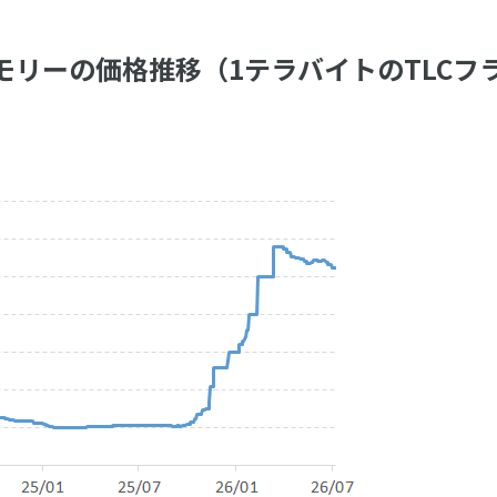
モリーの価格推移（1テラバイトのTLCフ