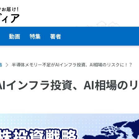
動画
特集
著者
略
半導体メモリー不足がAIインフラ投資、AI相場のリスクに！？
Iインフラ投資、AI相場の