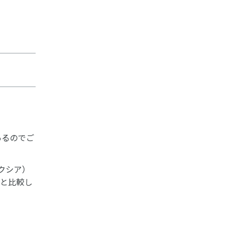
あるのでご
クシア）
計と比較し