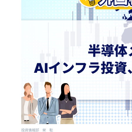
投資情報部 榮 聡