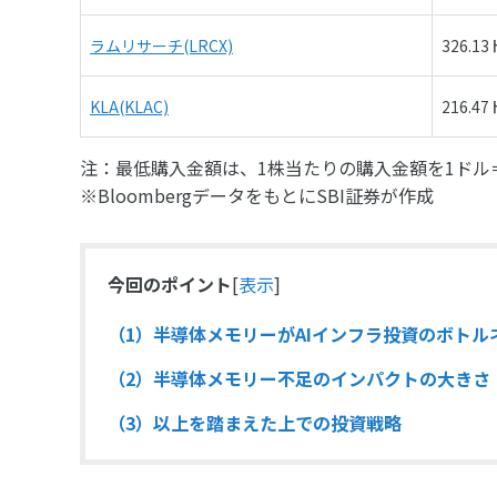
ラムリサーチ(LRCX)
326.1
KLA(KLAC)
216.4
注：最低購入金額は、1株当たりの購入金額を1ドル
※BloombergデータをもとにSBI証券が作成
今回のポイント
[
表示
]
（1）半導体メモリーがAIインフラ投資のボトル
（2）半導体メモリー不足のインパクトの大きさ
（3）以上を踏まえた上での投資戦略