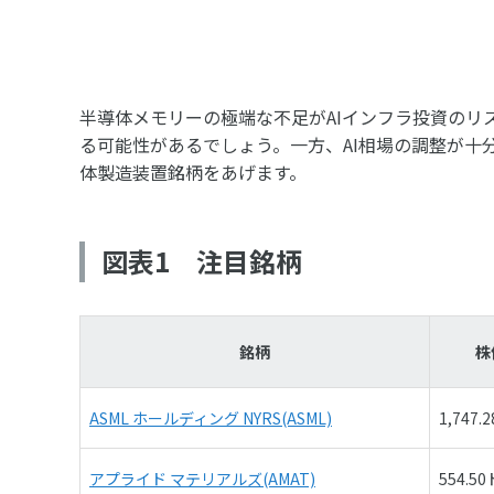
半導体メモリーの極端な不足がAIインフラ投資のリ
る可能性があるでしょう。一方、AI相場の調整が十
体製造装置銘柄をあげます。
図表1 注目銘柄
銘柄
株
ASML ホールディング NYRS(ASML)
1,747.
アプライド マテリアルズ(AMAT)
554.5