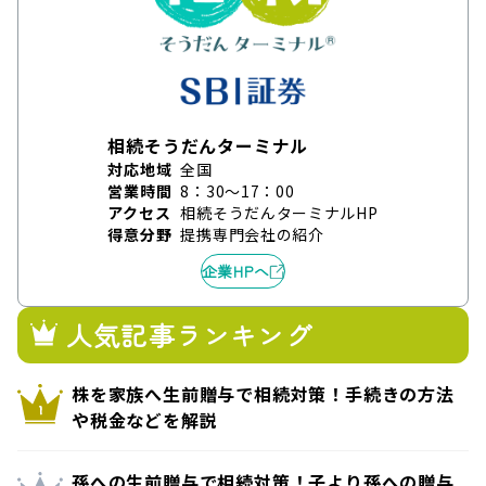
相続そうだんターミナル
対応地域
全国
営業時間
8：30～17：00
アクセス
相続そうだんターミナルHP
得意分野
提携専門会社の紹介
企業HPへ
人気記事ランキング
株を家族へ生前贈与で相続対策！手続きの方法
や税金などを解説
孫への生前贈与で相続対策！子より孫への贈与