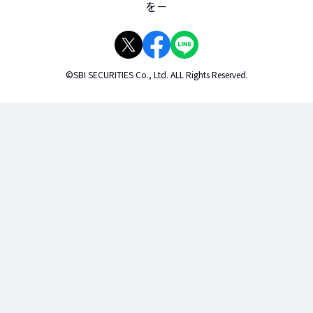
を－
©SBI SECURITIES Co., Ltd. ALL Rights Reserved.