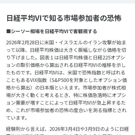
日経平均VIで知る市場参加者の恐怖
■シーソー相場を日経平均VIで客観視する
2026年2月28日に米国・イスラエルのイラン攻撃が始ま
って以降、日経平均株価は大きく振幅しながら価格を切
り下げました。図表１は日経平均株価と日経225オプシ
ョンの取引価格から算出される日経平均VIの推移を示し
たものです。日経平均VIは、米国で恐怖指数と呼ばれる
こともあるVIX指数（S&P500を対象としたオプション価
格から算出）の日本版といえます。市場参加者が株式相
場が大きく動くと考えるとき、特に株価急落時にオプシ
ョン需要が増すことによって日経平均VIが急上昇するた
め、これが市場参加者の恐怖の度合いを測る指標とされ
ています。
経験則から言えば、2026年3月4日や3月9日のように日経