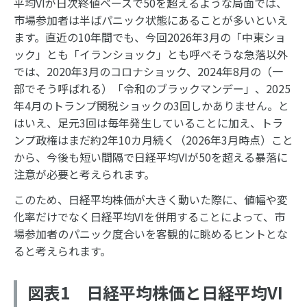
平均VIが日次終値ベースで50を超えるような局面では、
市場参加者は半ばパニック状態にあることが多いといえ
ます。直近の10年間でも、今回2026年3月の「中東ショ
ック」とも「イランショック」とも呼べそうな急落以外
では、2020年3月のコロナショック、2024年8月の（一
部でそう呼ばれる）「令和のブラックマンデー」、2025
年4月のトランプ関税ショックの3回しかありません。と
はいえ、足元3回は毎年発生していることに加え、トラ
ンプ政権はまだ約2年10カ月続く（2026年3月時点）こと
から、今後も短い間隔で日経平均VIが50を超える暴落に
注意が必要と考えられます。
このため、日経平均株価が大きく動いた際に、値幅や変
化率だけでなく日経平均VIを併用することによって、市
場参加者のパニック度合いを客観的に眺めるヒントとな
ると考えられます。
図表1 日経平均株価と日経平均VI