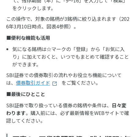
て、残存期間（年）に「9～16」を入力して「検索」
をクリックします。
この操作で、対象の銘柄が3銘柄に絞り込まれます（202
6年3月10日時点、図表4参照）。
■便利な機能も活用
気になる銘柄は☆マークの「登録」から「お気に入
り」に加えておくと、いつでもまとめて確認すること
ができます。
SBI証券での債券取引の流れやお役立ち機能について
は、
債券取引ガイド
をご覧ください。
■最後にひとこと
SBI証券で取り扱っている債券の銘柄や条件は、
日々変
わります
。購入前には、必ず最新情報をWEBサイトで確
認してください。