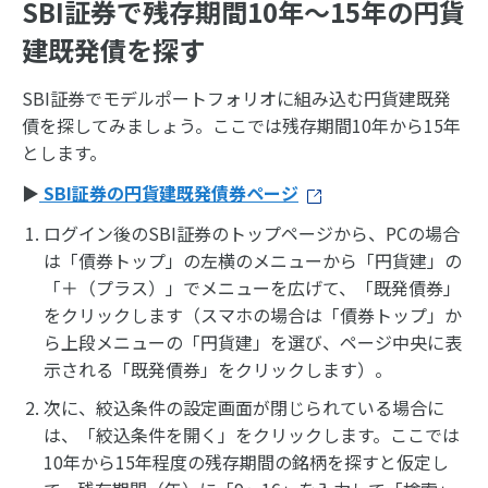
SBI証券で残存期間10年～15年の円貨
建既発債を探す
SBI証券でモデルポートフォリオに組み込む円貨建既発
債を探してみましょう。ここでは残存期間10年から15年
とします。
▶
SBI証券の円貨建既発債券ページ
ログイン後のSBI証券のトップページから、PCの場合
は「債券トップ」の左横のメニューから「円貨建」の
「＋（プラス）」でメニューを広げて、「既発債券」
をクリックします（スマホの場合は「債券トップ」か
ら上段メニューの「円貨建」を選び、ページ中央に表
示される「既発債券」をクリックします）。
次に、絞込条件の設定画面が閉じられている場合に
は、「絞込条件を開く」をクリックします。ここでは
10年から15年程度の残存期間の銘柄を探すと仮定し