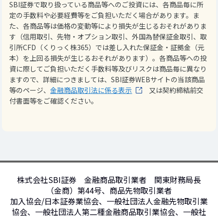
SBI証券で取り扱っている商品等へのご投資には、各商品毎に所
定の手数料や必要経費等をご負担いただく場合があります。ま
た、各商品等は価格の変動等により損失が生じるおそれがありま
す（信用取引、先物・オプション取引、外国為替保証金取引、取
引所CFD（くりっく株365）では差し入れた保証金・証拠金（元
本）を上回る損失が生じるおそれがあります）。各商品等への投
資に際してご負担いただく手数料等及びリスクは商品毎に異なり
ますので、詳細につきましては、SBI証券WEBサイトの当該商品
等のページ、
金融商品取引法に係る表示
又は契約締結前交
付書面等をご確認ください。
株式会社SBI証券 金融商品取引業者 関東財務局長
（金商）第44号、商品先物取引業者
加入協会/日本証券業協会、一般社団法人金融先物取引業
協会、一般社団法人第二種金融商品取引業協会、一般社