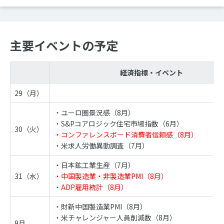
主要イベントの予定
経済指標・イベント
29（月）
・ユーロ圏景況感（8月）
・S&Pコアロジック住宅市場指数（6月）
30（火）
・コンファレンスボード消費者信頼感（8月）
・米求人労働異動調査（7月）
・日本鉱工業生産（7月）
31（水）
・中国製造業・非製造業PMI（8月）
・ADP雇用統計（8月）
・財新中国製造業PMI（8月）
・米チャレンジャー人員削減数（8月）
9月