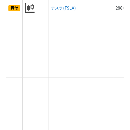
テスラ(TSLA)
288.0
買付