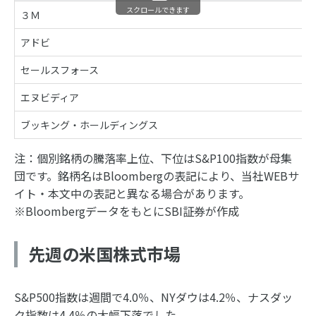
スクロールできます
３Ｍ
アドビ
セールスフォース
エヌビディア
ブッキング・ホールディングス
注：個別銘柄の騰落率上位、下位はS&P100指数が母集
団です。銘柄名はBloombergの表記により、当社WEBサ
イト・本文中の表記と異なる場合があります。
※BloombergデータをもとにSBI証券が作成
先週の米国株式市場
S&P500指数は週間で4.0％、NYダウは4.2％、ナスダッ
ク指数は4.4％の大幅下落でした。