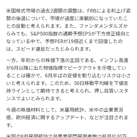
米国株式市場の過去2週間の調整は、FRBによる利上げ姿
勢の後退について、市場が過度に楽観的になっていたこ
との反動と考えられます。また、ファンダメンタルズか
らみても、S&P500指数の通期予想EPSが下方修正傾向と
なっている中で、予想PERが19倍近くまで回復したの
は、スピード違反だったとみられます。
一方、年初からの株価下落の主因である、インフレ高進
が6月以降に出た物価指標でピークアウトを示唆してい
ることは確かで、6月半ばの安値を割り込むリスクは小さ
いと考えられます。このため、50日移動平均線を下値支
持ラインとして期待できると考えられ、押し目買いスタ
ンスでよいとみられます。
今週の株価材料として、米雇用統計、米中の企業景況
感、欧州経済に関するアップデート、などが注目されま
す。
米国の8月雇用統計で非農業部門雇用者数は前月比30万