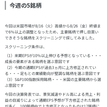
今週の5銘柄
今回は米国市場が8/16（火）高値から8/26（金）終値ま
で6％以上の調整となったため、主要銘柄で押し目買い
できそうな銘柄をスクリーニングで探してみました。
スクリーニング条件は、
（1）来期EPSが10％以上伸びる予想となっている・・・
成長の要素がある銘柄を選ぶ意図です
（2）今期の通期EPSが過去3ヵ月に上方修正されてい
る・・・足もとの業績動向が堅調な銘柄を選ぶ意図です
（3）S&P100指数採用銘柄・・・米国の主要銘柄から選
ぶ意図です
今回の決算発表では、景気減速やドル高による売上・利
益の目減りによって通期EPS予想が下方修正された銘柄
が多く、100銘柄中で上方修正となったものは17銘柄に