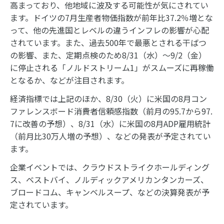
高まっており、他地域に波及する可能性が気にされてい
ます。ドイツの7月生産者物価指数が前年比37.2％増とな
って、他の先進国とレベルの違うインフレの影響が心配
されています。また、過去500年で最悪とされる干ばつ
の影響、また、定期点検のため8/31（水）～9/2（金）
に停止される「ノルドストリーム1」がスムーズに再稼働
となるか、などが注目されます。
経済指標では上記のほか、8/30（火）に米国の8月コン
ファレンスボード消費者信頼感指数（前月の95.7から97.
7に改善の予想）、8/31（水）に米国の8月ADP雇用統計
（前月比30万人増の予想）、などの発表が予定されてい
ます。
企業イベントでは、クラウドストライクホールディング
ス、ベストバイ、ノルディックアメリカンタンカーズ、
ブロードコム、キャンベルスープ、などの決算発表が予
定されています。