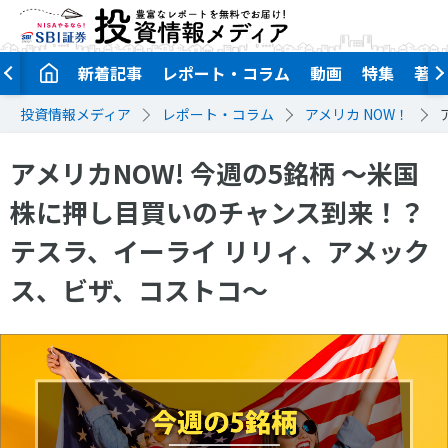
新着記事
レポート・コラム
動画
特集
著者
投資情報メディア
レポート・コラム
アメリカ NOW！
アメリカNOW! 今週の5銘柄 ～米国
株に押し目買いのチャンス到来！？
テスラ、イーライ リリィ、アメック
ス、ビザ、コストコ～