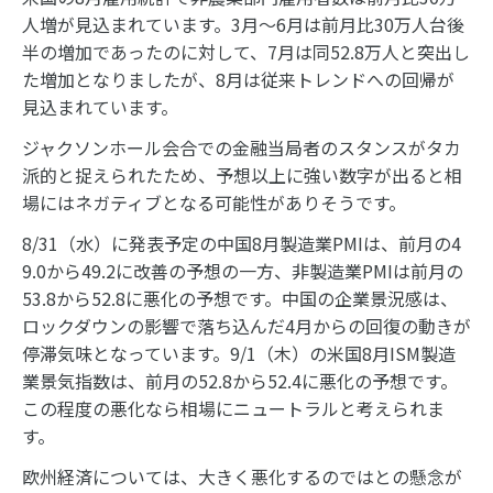
人増が見込まれています。3月～6月は前月比30万人台後
半の増加であったのに対して、7月は同52.8万人と突出し
た増加となりましたが、8月は従来トレンドへの回帰が
見込まれています。
ジャクソンホール会合での金融当局者のスタンスがタカ
派的と捉えられたため、予想以上に強い数字が出ると相
場にはネガティブとなる可能性がありそうです。
8/31（水）に発表予定の中国8月製造業PMIは、前月の4
9.0から49.2に改善の予想の一方、非製造業PMIは前月の
53.8から52.8に悪化の予想です。中国の企業景況感は、
ロックダウンの影響で落ち込んだ4月からの回復の動きが
停滞気味となっています。9/1（木）の米国8月ISM製造
業景気指数は、前月の52.8から52.4に悪化の予想です。
この程度の悪化なら相場にニュートラルと考えられま
す。
欧州経済については、大きく悪化するのではとの懸念が