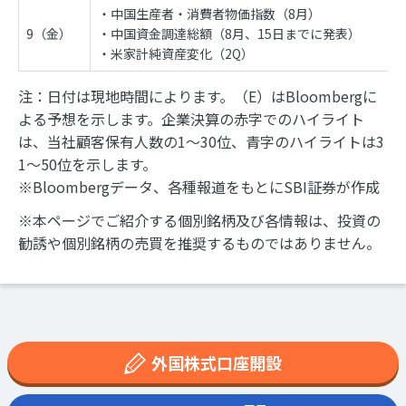
・中国生産者・消費者物価指数（8月）
9（金）
・中国資金調達総額（8月、15日までに発表）
・米家計純資産変化（2Q）
注：日付は現地時間によります。（E）はBloombergに
よる予想を示します。企業決算の赤字でのハイライト
は、当社顧客保有人数の1～30位、青字のハイライトは3
1～50位を示します。
※Bloombergデータ、各種報道をもとにSBI証券が作成
※本ページでご紹介する個別銘柄及び各情報は、投資の
勧誘や個別銘柄の売買を推奨するものではありません。
外国株式口座開設