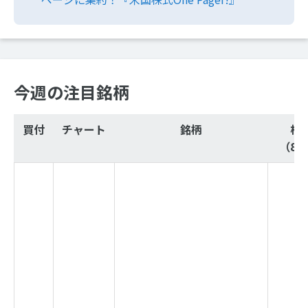
今週の注目銘柄
買付
チャート
銘柄
株
（8/