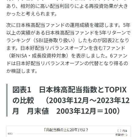
あり、相対的に高い配当利回りによる再投資効果が大き
かったと考えられます。
次に日本株高配当ファンドの運用成績を確認します。5年
以上の実績がある日本株高配当ファンドを5年リターンで
ランキング（SBI証券取り扱い）したものが図表2となり
ます。日本好配当リバランスオープンを含む7ファンド
（新NISA・成長投資枠対象）を表示しました。6ファン
ドは日本好配当リバランスオープンの代替となり得るの
か検証します。
図表1 日本株高配当指数とTOPIX
の比較 （2003年12月～2023年12
月 月末値 2003年12月＝100）