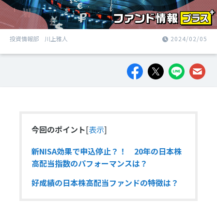
投資情報部 川上雅人
2024/02/05
今回のポイント
[
表示
]
新NISA効果で申込停止？！ 20年の日本株
高配当指数のパフォーマンスは？
好成績の日本株高配当ファンドの特徴は？