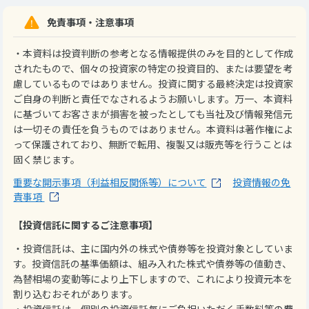
免責事項・注意事項
・本資料は投資判断の参考となる情報提供のみを目的として作成
されたもので、個々の投資家の特定の投資目的、または要望を考
慮しているものではありません。投資に関する最終決定は投資家
ご自身の判断と責任でなされるようお願いします。万一、本資料
に基づいてお客さまが損害を被ったとしても当社及び情報発信元
は一切その責任を負うものではありません。本資料は著作権によ
って保護されており、無断で転用、複製又は販売等を行うことは
固く禁じます。
重要な開示事項（利益相反関係等）について
投資情報の免
責事項
【投資信託に関するご注意事項】
・投資信託は、主に国内外の株式や債券等を投資対象としていま
す。投資信託の基準価額は、組み入れた株式や債券等の値動き、
為替相場の変動等により上下しますので、これにより投資元本を
割り込むおそれがあります。
・投資信託は、個別の投資信託毎にご負担いただく手数料等の費