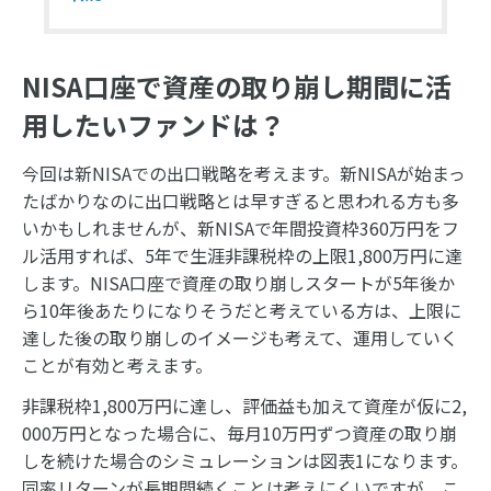
NISA口座で資産の取り崩し期間に活
用したいファンドは？
今回は新NISAでの出口戦略を考えます。新NISAが始まっ
たばかりなのに出口戦略とは早すぎると思われる方も多
いかもしれませんが、新NISAで年間投資枠360万円をフ
ル活用すれば、5年で生涯非課税枠の上限1,800万円に達
します。NISA口座で資産の取り崩しスタートが5年後か
ら10年後あたりになりそうだと考えている方は、上限に
達した後の取り崩しのイメージも考えて、運用していく
ことが有効と考えます。
非課税枠1,800万円に達し、評価益も加えて資産が仮に2,
000万円となった場合に、毎月10万円ずつ資産の取り崩
しを続けた場合のシミュレーションは図表1になります。
同率リターンが長期間続くことは考えにくいですが、こ