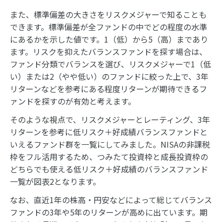
また、標準偏差の大きさをリスクメジャーで知ることも
できます。標準偏差が全ファンドの中でどの程度の水準
にあるかを示した値です。1（低）から5（高）まであり
ます。リスクを抑えたバランスファンドを探す場合は、
ファンド分類でバランスを選び、リスクメジャーで1（低
い）または2（やや低い）のファンドに絞った上で、3年
リターンなどを参考にある程度リターンが期待できるフ
ァンドを探すのが有効と考えます。
そのような視点で、リスクメジャーとレーティング、3年
リターンを参考に低リスク＋好成績バランスファンドと
いえるファンド群を一覧にしてみました。NISAの非課税
枠をフル活用するため、つみたて投資枠と成長投資枠の
どちらでも使える低リスク＋好成績のバランスファンド
一覧が図表2となります。
なお、直近1年の株高・円安などによって総じてバランス
ファンドの3年や5年のリターンが高めに出ています。期