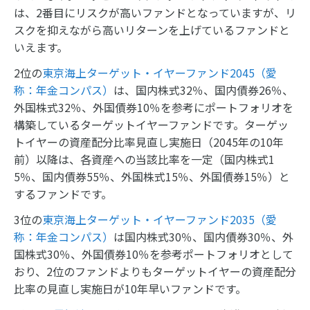
は、2番目にリスクが高いファンドとなっていますが、リ
スクを抑えながら高いリターンを上げているファンドと
いえます。
2位の
東京海上ターゲット・イヤーファンド2045（愛
称：年金コンパス）
は、国内株式32％、国内債券26％、
外国株式32％、外国債券10％を参考にポートフォリオを
構築しているターゲットイヤーファンドです。ターゲッ
トイヤーの資産配分比率見直し実施日（2045年の10年
前）以降は、各資産への当該比率を一定（国内株式1
5％、国内債券55％、外国株式15％、外国債券15％）と
するファンドです。
3位の
東京海上ターゲット・イヤーファンド2035（愛
称：年金コンパス）
は国内株式30％、国内債券30％、外
国株式30％、外国債券10％を参考ポートフォリオとして
おり、2位のファンドよりもターゲットイヤーの資産配分
比率の見直し実施日が10年早いファンドです。