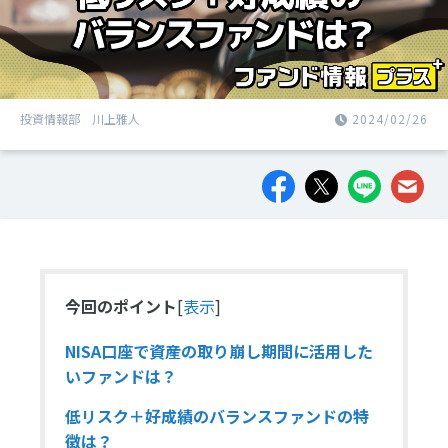
投資情報部 川上雅人
2024/02/26
今回のポイント
[
表示
]
NISA口座で資産の取り崩し期間に活用した
いファンドは？
低リスク＋好成績のバランスファンドの特
徴は？