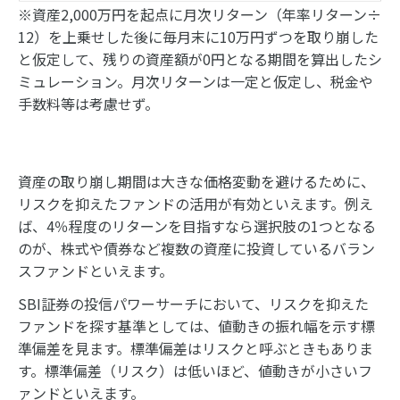
※資産2,000万円を起点に月次リターン（年率リターン÷
12）を上乗せした後に毎月末に10万円ずつを取り崩した
と仮定して、残りの資産額が0円となる期間を算出したシ
ミュレーション。月次リターンは一定と仮定し、税金や
手数料等は考慮せず。
資産の取り崩し期間は大きな価格変動を避けるために、
リスクを抑えたファンドの活用が有効といえます。例え
ば、4％程度のリターンを目指すなら選択肢の1つとなる
のが、株式や債券など複数の資産に投資しているバラン
スファンドといえます。
SBI証券の投信パワーサーチにおいて、リスクを抑えた
ファンドを探す基準としては、値動きの振れ幅を示す標
準偏差を見ます。標準偏差はリスクと呼ぶときもありま
す。標準偏差（リスク）は低いほど、値動きが小さいフ
ァンドといえます。