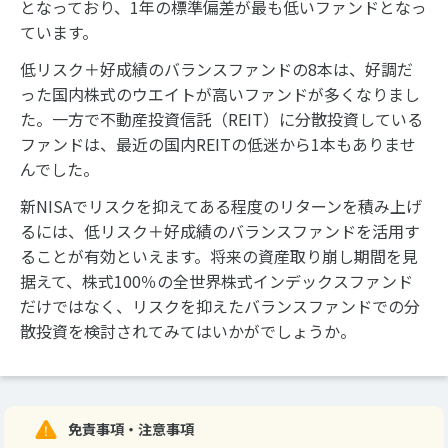
となっており、1年の標準偏差が最も低いファンドとなっ
ています。
低リスク＋好成績のバランスファンドの8本は、好調だ
った国内株式のウエイトが高いファンドが多くなりまし
た。一方で不動産投資信託（REIT）に分散投資している
ファンドは、最近の国内REITの低迷から1本もありませ
んでした。
新NISAでリスクを抑えてある程度のリターンを積み上げ
るには、低リスク＋好成績のバランスファンドを活用す
ることが有効といえます。将来の資産取り崩し期間を見
据えて、株式100％の全世界株式インデックスファンド
だけではなく、リスクを抑えたバランスファンドでの分
散投資を検討されてみてはいかがでしょうか。
免責事項・注意事項