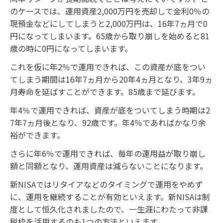
のケースでは、運用資産2,000万円を売却して金利0％の
現預金などにしてしまうと2,000万円は、16年7ヵ月で0
円になってしまいます。65歳から取り崩しを始めると81
歳の時に0円になってしまいます。
これを仮に年2％で運用できれば、この資産が底をつい
てしまう期間は16年7ヵ月から20年4ヵ月となり、3年9ヵ
月寿命を延ばすことができます。85歳まで延びます。
年4％で運用できれば、資産が底をついてしまう時期は2
7年7ヵ月後となり、92歳です。年4％であればかなり余
裕ができます。
さらに年6％で運用できれば、毎年の運用益が取り崩し
額と同額となり、運用資産は減らないことになります。
新NISAではリタイアなどのタイミングで運用をやめず
に、運用を継続することが有効といえます。新NISAは制
度として恒久化されましたので、一生涯にわたって非課
税枠を活用するのも1つの方法といえます。