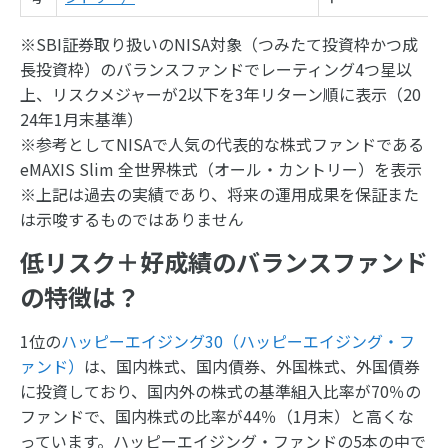
※SBI証券取り扱いのNISA対象（つみたて投資枠かつ成
長投資枠）のバランスファンドでレーティング4つ星以
上、リスクメジャーが2以下を3年リターン順に表示（20
24年1月末基準）
※参考としてNISAで人気の代表的な株式ファンドである
eMAXIS Slim 全世界株式（オール・カントリー）を表示
※上記は過去の実績であり、将来の運用成果を保証また
は示唆するものではありません
低リスク＋好成績のバランスファンド
の特徴は？
1位の
ハッピーエイジング30（ハッピーエイジング・フ
ァンド）
は、国内株式、国内債券、外国株式、外国債券
に投資しており、国内外の株式の基準組入比率が70％の
ファンドで、国内株式の比率が44％（1月末）と高くな
っています。ハッピーエイジング・ファンドの5本の中で