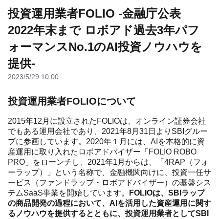
投資運用業者FOLIO -金融庁公表
2022年末まで ロボアド過去3年パフ
ォーマンスNo.1のAI投資ノウハウを
提供-
2023/5/29 10:00
投資運用業者FOLIOについて
2015年12月に設立されたFOLIOは、オンライン証券会社
でもある運用会社であり、2021年8月31日よりSBIグルー
プに参画しています。2020年１月には、AIを本格的に資
産運用に取り入れたロボアドバイザー「FOLIO ROBO
PRO」をローンチし、2021年1月からは、「4RAP（フォ
ーラップ）」という名称で、金融機関向けに、投資一任サ
ービス（ファンドラップ・ロボアドバイザー）の基盤シス
テムSaaS事業を開始しています。
FOLIOは、SBIラップ
の商品開発の過程において、AIを活用した資産運用に関す
るノウハウを提供するとともに、投資運用業者としてSBI