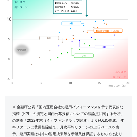
※ 金融庁公表
「国内運用会社の運用パフォーマンスを示す代表的な
指標（KPI）の測定と国内公募投信についての諸論点に関する分析」
の別添「2022年末（４）ファンドラップ関連」よりFOLIO作成。 年
率リターンは費用控除後で、月次平均リターンの12倍ベースを表
示。運用実績は将来の運用成果等を示唆又は保証するものではあり