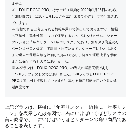
ません。
※ 「FOLIO ROBO PRO」はサービス開始が2020年1月15日のため、
計測期間の3年は20年1月15日から22年末までの約3年間で計算され
ています。
※ 信頼できると考えられる情報を用いて算出しておりますが、情報
の正確性、完全性等について保証するものではありません。シャー
プレシオは「年率リターン÷年率リスク」であり、無リスク資産のリ
ターンはゼロと仮定して計算されています。シャープレシオはあく
まで過去の運用実績を評価したものであり、将来の運用成果を示唆
または保証するものではありません。
※ 本グラフは「FOLIO ROBO PRO」の過去の運用実績であり、
「SBIラップ」のものではありません。SBIラップとFOLIO ROBO
PROは同じAIを搭載していますが、異なる運用戦略を用いた別の金
融商品です。
上記グラフは、横軸に「年率リスク」、縦軸に「年率リタ
ーン」を表示した散布図で、右にいけばいくほどリスクの
高い商品で、上にいけばいくほどリターンの高い商品であ
ることを表します。