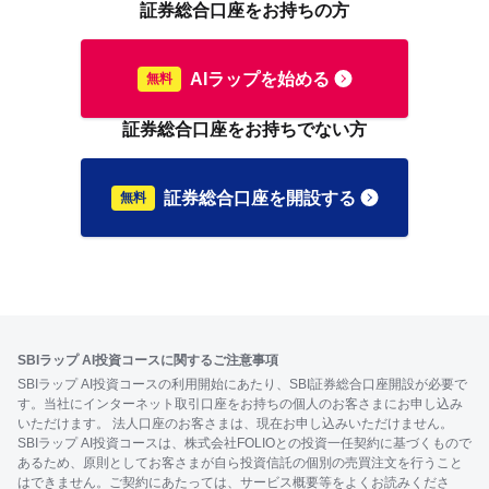
証券総合口座をお持ちの方
AIラップを始める
証券総合口座をお持ちでない方
証券総合口座を開設する
SBIラップ AI投資コースに関するご注意事項
SBIラップ AI投資コースの利用開始にあたり、SBI証券総合口座開設が必要で
す。当社にインターネット取引口座をお持ちの個人のお客さまにお申し込み
いただけます。 法人口座のお客さまは、現在お申し込みいただけません。
SBIラップ AI投資コースは、株式会社FOLIOとの投資一任契約に基づくもので
あるため、原則としてお客さまが自ら投資信託の個別の売買注文を行うこと
はできません。ご契約にあたっては、サービス概要等をよくお読みくださ