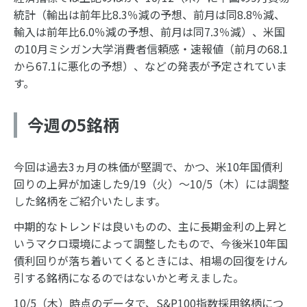
統計（輸出は前年比8.3％減の予想、前月は同8.8％減、
輸入は前年比6.0％減の予想、前月は同7.3％減）、米国
の10月ミシガン大学消費者信頼感・速報値（前月の68.1
から67.1に悪化の予想）、などの発表が予定されていま
す。
今週の5銘柄
今回は過去3ヵ月の株価が堅調で、かつ、米10年国債利
回りの上昇が加速した9/19（火）～10/5（木）には調整
した銘柄をご紹介いたします。
中期的なトレンドは良いものの、主に長期金利の上昇と
いうマクロ環境によって調整したもので、今後米10年国
債利回りが落ち着いてくるときには、相場の回復をけん
引する銘柄になるのではないかと考えました。
10/5（木）時点のデータで、S&P100指数採用銘柄につ