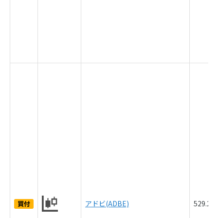
アドビ(ADBE)
529.2
買付