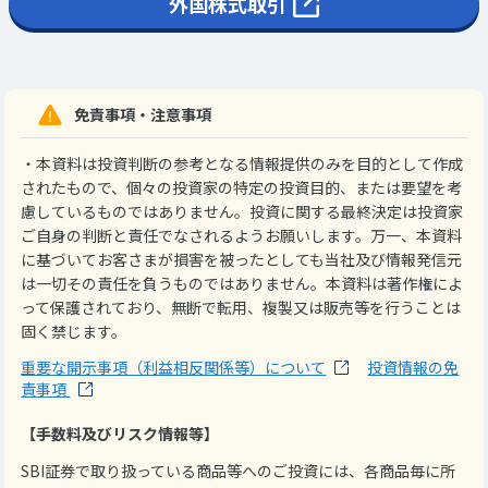
外国株式取引
免責事項・注意事項
・本資料は投資判断の参考となる情報提供のみを目的として作成
されたもので、個々の投資家の特定の投資目的、または要望を考
慮しているものではありません。投資に関する最終決定は投資家
ご自身の判断と責任でなされるようお願いします。万一、本資料
に基づいてお客さまが損害を被ったとしても当社及び情報発信元
は一切その責任を負うものではありません。本資料は著作権によ
って保護されており、無断で転用、複製又は販売等を行うことは
固く禁じます。
重要な開示事項（利益相反関係等）について
投資情報の免
責事項
【手数料及びリスク情報等】
SBI証券で取り扱っている商品等へのご投資には、各商品毎に所