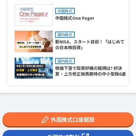
外国株式
中国株式One Pager
国内株式
新NISA、スタート目前！「はじめて
の日本株投資」
国内株式
株価下落で投資好機の銘柄は? 好決
算・上方修正発表期待の中小型株6選
外国株式口座開設