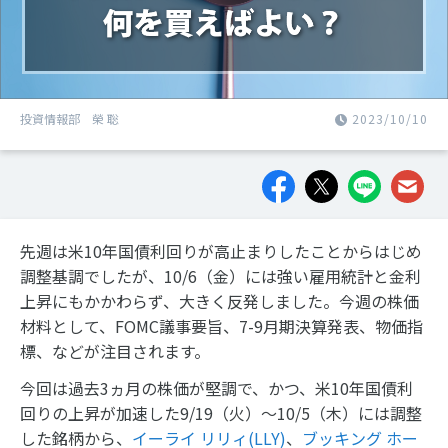
投資情報部 榮 聡
2023/10/10
先週は米10年国債利回りが高止まりしたことからはじめ
調整基調でしたが、10/6（金）には強い雇用統計と金利
上昇にもかかわらず、大きく反発しました。今週の株価
材料として、FOMC議事要旨、7-9月期決算発表、物価指
標、などが注目されます。
今回は過去3ヵ月の株価が堅調で、かつ、米10年国債利
回りの上昇が加速した9/19（火）～10/5（木）には調整
した銘柄から、
イーライ リリィ(LLY)
、
ブッキング ホー