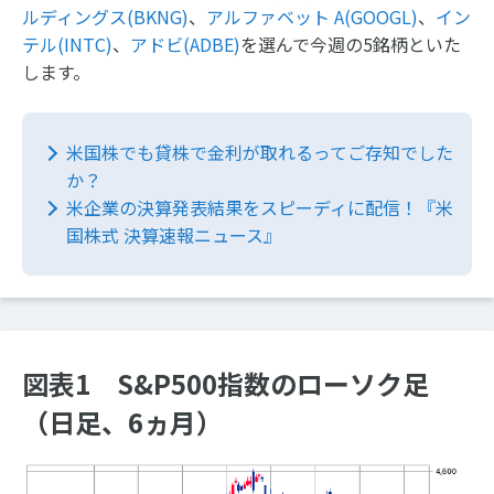
ルディングス(BKNG)
、
アルファベット A(GOOGL)
、
イン
テル(INTC)
、
アドビ(ADBE)
を選んで今週の5銘柄といた
します。
米国株でも貸株で金利が取れるってご存知でした
か？
米企業の決算発表結果をスピーディに配信！『米
国株式 決算速報ニュース』
図表1 S&P500指数のローソク足
（日足、6ヵ月）