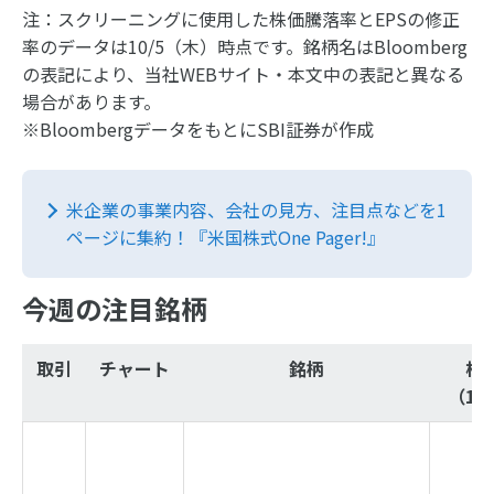
注：スクリーニングに使用した株価騰落率とEPSの修正
率のデータは10/5（木）時点です。銘柄名はBloomberg
の表記により、当社WEBサイト・本文中の表記と異なる
場合があります。
※BloombergデータをもとにSBI証券が作成
米企業の事業内容、会社の見方、注目点などを1
ページに集約！『米国株式One Pager!』
今週の注目銘柄
取引
チャート
銘柄
株
（10