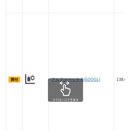
アルファベット A(GOOGL)
138.4
買付
スクロールできます