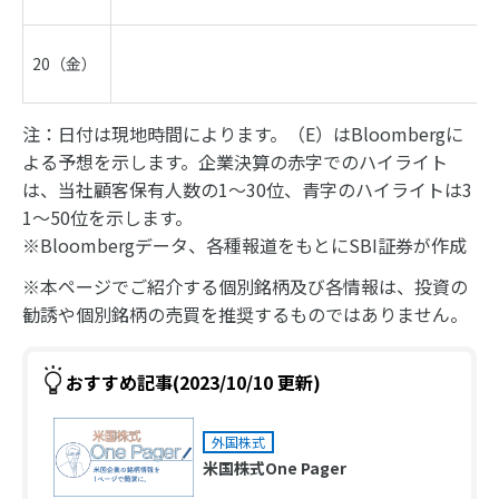
20（金）
注：日付は現地時間によります。（E）はBloombergに
よる予想を示します。企業決算の赤字でのハイライト
は、当社顧客保有人数の1～30位、青字のハイライトは3
1～50位を示します。
※Bloombergデータ、各種報道をもとにSBI証券が作成
※本ページでご紹介する個別銘柄及び各情報は、投資の
勧誘や個別銘柄の売買を推奨するものではありません。
おすすめ記事(2023/10/10 更新)
外国株式
米国株式One Pager