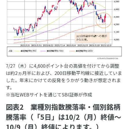
7/27（木）に4,600ポイント台の高値を付けてから調整
は約2ヵ月半におよび、200日移動平均線に接近していま
した。年末にかけての反発をうかがう動きが想定されま
す。
※当社WEBサイトを通じてSBI証券が作成
図表2 業種別指数騰落率・個別銘柄
騰落率（「5日」は10/2（月）終値～
10/9（月）終値によります。）