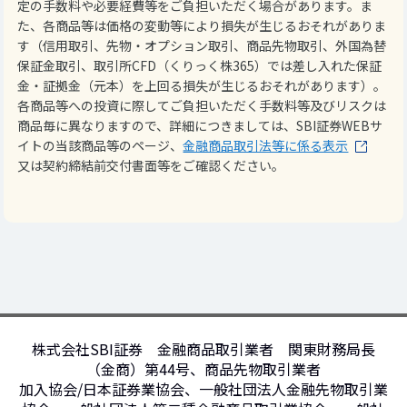
定の手数料や必要経費等をご負担いただく場合があります。ま
た、各商品等は価格の変動等により損失が生じるおそれがありま
す（信用取引、先物・オプション取引、商品先物取引、外国為替
保証金取引、取引所CFD（くりっく株365）では差し入れた保証
金・証拠金（元本）を上回る損失が生じるおそれがあります）。
各商品等への投資に際してご負担いただく手数料等及びリスクは
商品毎に異なりますので、詳細につきましては、SBI証券WEBサ
イトの当該商品等のページ、
金融商品取引法等に係る表示
又は契約締結前交付書面等をご確認ください。
株式会社SBI証券 金融商品取引業者 関東財務局長
（金商）第44号、商品先物取引業者
加入協会/日本証券業協会、一般社団法人金融先物取引業