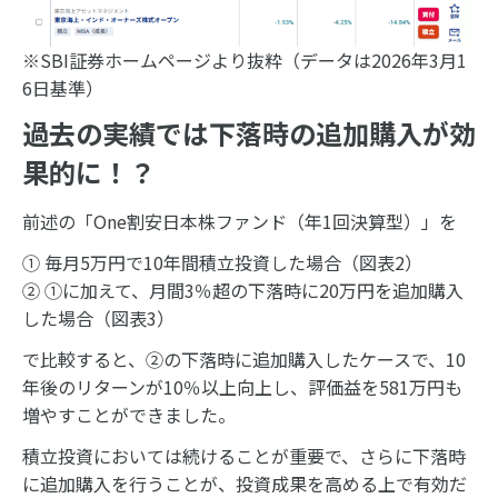
※SBI証券ホームページより抜粋（データは2026年3月1
6日基準）
過去の実績では下落時の追加購入が効
果的に！？
前述の「One割安日本株ファンド（年1回決算型）」を
① 毎月5万円で10年間積立投資した場合（図表2）
② ①に加えて、月間3％超の下落時に20万円を追加購入
した場合（図表3）
で比較すると、②の下落時に追加購入したケースで、10
年後のリターンが10％以上向上し、評価益を581万円も
増やすことができました。
積立投資においては続けることが重要で、さらに下落時
に追加購入を行うことが、投資成果を高める上で有効だ