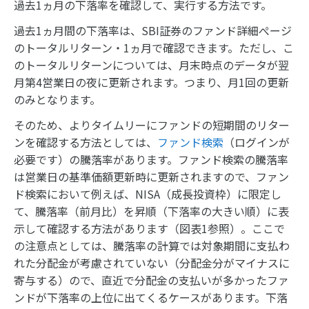
過去1ヵ月の下落率を確認して、実行する方法です。
過去1ヵ月間の下落率は、SBI証券のファンド詳細ぺージ
のトータルリターン・1ヵ月で確認できます。ただし、こ
のトータルリターンについては、月末時点のデータが翌
月第4営業日の夜に更新されます。つまり、月1回の更新
のみとなります。
そのため、よりタイムリーにファンドの短期間のリター
ンを確認する方法としては、
ファンド検索
（ログインが
必要です）の騰落率があります。ファンド検索の騰落率
は営業日の基準価額更新時に更新されますので、ファン
ド検索において例えば、NISA（成長投資枠）に限定し
て、騰落率（前月比）を昇順（下落率の大きい順）に表
示して確認する方法があります（図表1参照）。ここで
の注意点としては、騰落率の計算では対象期間に支払わ
れた分配金が考慮されていない（分配金分がマイナスに
寄与する）ので、直近で分配金の支払いが多かったファ
ンドが下落率の上位に出てくるケースがあります。下落