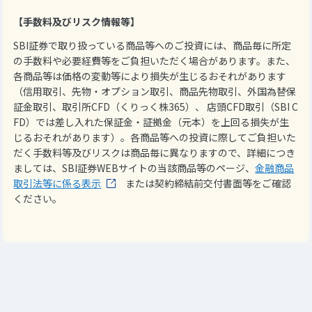
【手数料及びリスク情報等】
SBI証券で取り扱っている商品等へのご投資には、商品毎に所定
の手数料や必要経費等をご負担いただく場合があります。また、
各商品等は価格の変動等により損失が生じるおそれがあります
（信用取引、先物・オプション取引、商品先物取引、外国為替保
証金取引、取引所CFD（くりっく株365）、 店頭CFD取引（SBI C
FD）では差し入れた保証金・証拠金（元本）を上回る損失が生
じるおそれがあります）。各商品等への投資に際してご負担いた
だく手数料等及びリスクは商品毎に異なりますので、詳細につき
ましては、SBI証券WEBサイトの当該商品等のページ、
金融商品
取引法等に係る表示
または契約締結前交付書面等をご確認
ください。