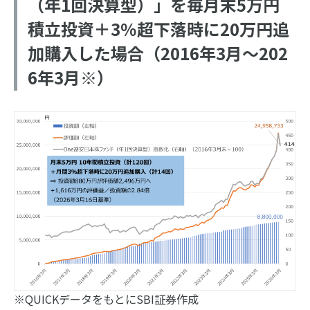
（年1回決算型）」を毎月末5万円
積立投資＋3％超下落時に20万円追
加購入した場合（2016年3月～202
6年3月※）
※QUICKデータをもとにSBI証券作成