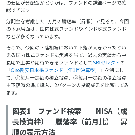
の要因が分配金かどうかは、ファンドの詳細ページで確
認できます。
分配金を考慮した1ヵ月の騰落率（昇順）で見ると、今回
の下落局面は、国内株式ファンドやインド株式ファンド
などが多くなっています。
そこで、今回の下落相場において下落が大きかったとい
える国内株式ファンドに焦点を当て、過去の実績から中
長期で上昇が期待できるファンドとして
SBIセレクト
の
「
One割安日本株ファンド（年1回決算型）
」を例にし
て、①毎月一定額の積立投資、②毎月一定額の積立投資
＋下落時の追加購入、2パターンの投資成果を比較してみ
ます。
図表1 ファンド検索 NISA（成
長投資枠） 騰落率（前月比） 昇
順の表示方法