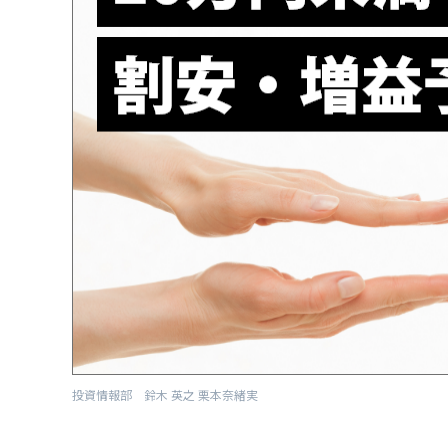
投資情報部 鈴木 英之 栗本奈緒実