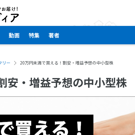
動画
特集
著者
クリー
20万円未満で買える！割安・増益予想の中小型株
！割安・増益予想の中小型株