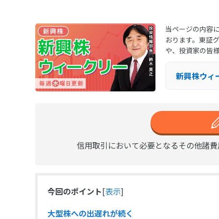
当ページの内容に
おります。東証
や、投資家の皆
新興株ウィ
信用取引において必要となるその他諸費
今回のポイント
[
表示
]
大型株への出遅れが続く