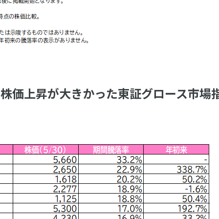
）で株価上昇が大きかった東証グロース市場