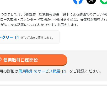
つきましては、SBI証券 投資情報部長 鈴木による動画での詳しい解
グロース市場・スタンダード市場の中小型株を中心に、好業績が期待さ
様が気になる話題についてわかりやすくお伝えします。
ークリー
※YouTubeに遷移します。
信用取引口座開設
用の詳細は
信用取引のサービス概要
をご確認ください。