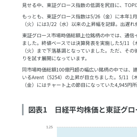
見せる中、東証グロース指数の低調を尻目に、TOPI
もっとも、東証グロース指数は5/26（金）に本年1
（火）には3/22（水）以来の上昇幅を記録。出遅
東証グロース市場時価総額上位銘柄の中では、通信イ
ました。終値ベースでは決算発表を実施した5/11（
（火）まで下落基調となっていました。ただ、その
りを試す展開になっています。
同市場時価総額100億円超の幅広い銘柄の中では、
いるArent（5254）の上昇が目立ちました。5/
（金）にはチャート上の節目になっていた4,945
図表1 日経平均株価と東証グロ