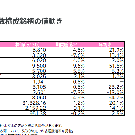
数構成銘柄の値動き