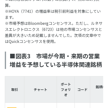
算。
※HOYA（7741）の増益率は税引前利益を対象にしてい
ます。
※市場予想はBloombergコンセンサス。ただし、ルネサ
スエレクトロニクス（6723）は他の市場コンセンサスと
差異が大きいため記載しませんでした。次項の文章中で
はQuickコンセンサスを使用。
■図表3 市場が今期・来期の営業
増益を予想している半導体関連銘柄
ポート
銘柄名
取引
チャート
フォリ
コード
オ