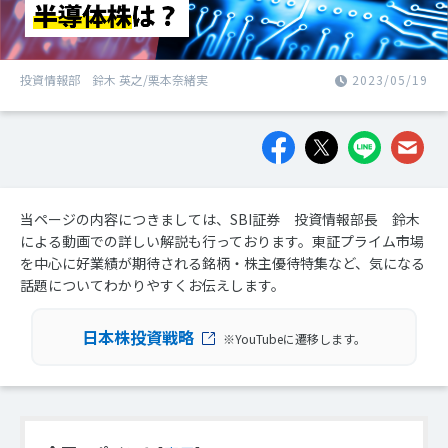
投資情報部 鈴木 英之/栗本奈緒実
2023/05/19
当ページの内容につきましては、SBI証券 投資情報部長 鈴木
による動画での詳しい解説も行っております。東証プライム市場
を中心に好業績が期待される銘柄・株主優待特集など、気になる
話題についてわかりやすくお伝えします。
日本株投資戦略
※YouTubeに遷移します。