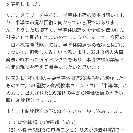
を更新しました。
ただ、メモリーを中心に、半導体出荷の減少は続いてお
り、半導体市況が回復に向かっている訳ではありませ
ん。そうした環境下で、半導体関連株を全般株価のけん
引役として期待してよいのでしょうか。そこで、今回の
「日本株投資戦略」では、半導体関連株の現状と見通し
について、再考してみたいと思います。23.1-3期の決算
発表が終わったタイミングでもあり、半導体株の業績と
株価の現状を考える機会にしたいと思います。
図表2は、我が国の主要半導体関連20銘柄をご紹介した
ものです。SBI証券の銘柄検索ウィンドウに「半導体」と
入力し、出力された199銘柄の中から時価総額の大きい
順に20銘柄並べました。
また、上記銘柄を以下の条件でさらに絞り込みました。
（1）時価総額500億円超（5/17）
（2）今期予想EPSの市場コンセンサスが過去4週間で下