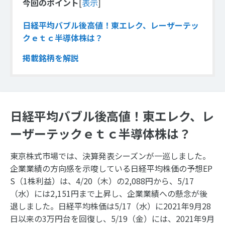
今回のポイント
[
表示
]
日経平均バブル後高値！東エレク、レーザーテッ
クｅｔｃ半導体株は？
掲載銘柄を解説
日経平均バブル後高値！東エレク、レ
ーザーテックｅｔｃ半導体株は？
東京株式市場では、決算発表シーズンが一巡しました。
企業業績の方向感を示唆している日経平均株価の予想EP
S（1株利益）は、4/20（木）の2,088円から、5/17
（水）には2,151円まで上昇し、企業業績への懸念が後
退しました。日経平均株価は5/17（水）に2021年9月28
日以来の3万円台を回復し、5/19（金）には、2021年9月