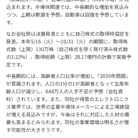
込まれます。半導体関連では、中長期的な増加を見込み
つつ、上期は軟調を予想。自動車は回復を予想していま
す。
なお会社側は決算発表とともに自己株式の取得枠設定を
発表。本年5/16（火）～10/31（火）の期間に、取得株
式数（上限）130万株（自己株式を除く発行済み株式数
の3.22%）、取得総額（上限）28.17億円の計画で実施予
定です。
中長期的には、高齢者人口比率が増加し「2030年問題」
が意識されます。人口の3分の1が高齢者となって生産年
齢人口が減少し、644万人の人手不足が予想（会社資
料）されています。また、同社が得意のエレクトロニク
ス業界では、世界の主要半導体メーカーによる工場建設
が増える見込みですが、今後はそれに対応した人材の需
要も高まるとみられます。同社の事業環境は明るさが増
す可能性が大きそうです。