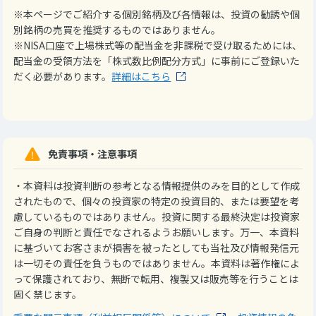
※本ページでご紹介する個別銘柄及び各情報は、投資の勧誘や個
別銘柄の売買を推奨するものではありません。
※NISA口座で上場株式等の配当金を非課税で受け取るためには、
配当金の受領方法を「株式数比例配分方式」に事前にご登録いた
だく必要があります。
詳細はこちら
免責事項・注意事項
・本資料は投資判断の参考となる情報提供のみを目的として作成
されたもので、個々の投資家の特定の投資目的、または要望を考
慮しているものではありません。投資に関する最終決定は投資家
ご自身の判断と責任でなされるようお願いします。万一、本資料
に基づいてお客さまが損害を被ったとしても当社及び情報発信元
は一切その責任を負うものではありません。本資料は著作権によ
って保護されており、無断で転用、複製又は販売等を行うことは
固く禁じます。