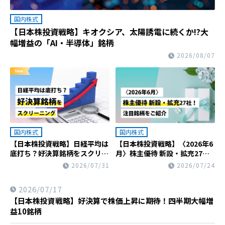
国内株式
【日本株投資戦略】キオクシア、太陽誘電に続くか!?大
幅増益の「AI・半導体」銘柄
2026/08/07
国内株式
国内株式
【日本株投資戦略】日経平均は
【日本株投資戦略】〈2026年6
底打ち？好決算銘柄をスクリー
月〉株主優待 新設・拡充27
ニング
社！注目銘柄をご紹介
2026/07/31
2026/07/24
2026/07/17
【日本株投資戦略】好決算で株価上昇に期待！四半期大幅増
益10銘柄