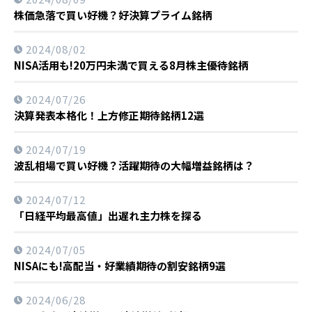
株価急落で買い好機？好決算プライム銘柄
2024/08/02
NISA活用も!20万円未満で買える8月株主優待銘柄
2024/07/26
決算発表本格化！上方修正期待銘柄12選
2024/07/19
波乱相場で買い好機？活躍期待の大幅増益銘柄は？
2024/07/12
「日経平均最高値」出遅れ主力株を探る
2024/07/05
NISAにも!高配当・好業績期待の割安銘柄9選
2024/06/28