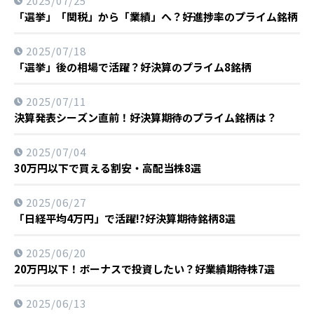
2025/07/25
「選挙」「関税」から「業績」へ？好進捗率のプライム銘柄
2025/07/18
「選挙」後の相場で活躍？好決算のプライム8銘柄
2025/07/11
決算発表シーズン直前！好決算期待のプライム銘柄は？
2025/07/04
30万円以下で買える割安・高配当株8選
2025/06/27
「日経平均4万円」で活躍!?好決算期待銘柄8選
2025/06/20
20万円以下！ボーナスで投資したい？好業績期待株7選
2025/06/13