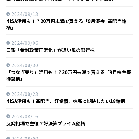
2024/09/13
NISA活用も！？20万円未満で買える「9月優待+高配当銘
柄」
2024/09/06
日銀「金融政策正常化」が追い風の銀行株
2024/08/30
「つなぎ売り」活用も！？30万円未満で買える「9月株主優
待銘柄」
2024/08/23
NISA活用も！高配当、好業績、株高に期待したい18銘柄
2024/08/16
反発相場で主役？好決算プライム銘柄
2024/08/09