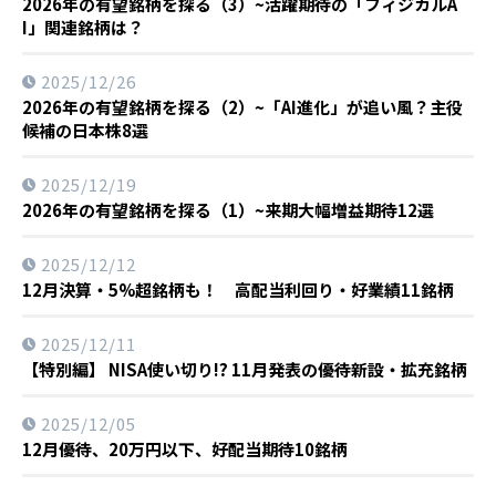
2026年の有望銘柄を探る（3）~活躍期待の「フィジカルA
I」関連銘柄は？
2025/12/26
2026年の有望銘柄を探る（2）~「AI進化」が追い風？主役
候補の日本株8選
2025/12/19
2026年の有望銘柄を探る（1）~来期大幅増益期待12選
2025/12/12
12月決算・5%超銘柄も！ 高配当利回り・好業績11銘柄
2025/12/11
【特別編】 NISA使い切り!? 11月発表の優待新設・拡充銘柄
2025/12/05
12月優待、20万円以下、好配当期待10銘柄