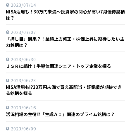
2023/07/14
NISA活用も！30万円未満～投資家の関心が高い7月優待銘柄
は？
2023/07/07
「押し目」到来？！業績上方修正・株価上昇に期待したい主
力銘柄は？
2023/06/30
ＪＳＲに続け！半導体関連シェア・トップ企業を探る
2023/06/23
NISA活用も!?33万円未満で買え高配当・好業績が期待でき
る銘柄を探る
2023/06/16
活況相場の主役!?「生成ＡＩ」関連のプライム銘柄は？
2023/06/09