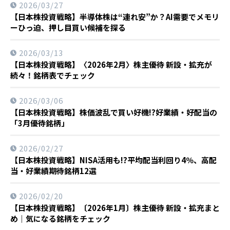
2026/03/27
【日本株投資戦略】半導体株は“連れ安”か？AI需要でメモリ
ーひっ迫、押し目買い候補を探る
2026/03/13
【日本株投資戦略】〈2026年2月〉株主優待 新設・拡充が
続々！銘柄表でチェック
2026/03/06
【日本株投資戦略】株価波乱で買い好機!?好業績・好配当の
「3月優待銘柄」
2026/02/27
【日本株投資戦略】NISA活用も!?平均配当利回り4％、高配
当・好業績期待銘柄12選
2026/02/20
【日本株投資戦略】〔2026年1月〕株主優待 新設・拡充まと
め｜気になる銘柄をチェック