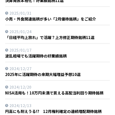
決算発表本格化！好業績銘柄11選
2025/01/31
小売・外食関連銘柄が多い「2月優待銘柄」をご紹介
2025/01/24
「日経平均上放れ」で活躍？上方修正期待銘柄11選
2025/01/17
波乱相場でも活躍期待の好業績銘柄
2024/12/27
2025年に活躍期待の来期大幅増益予想10選
2024/12/20
NISA活用も！10万円未満で買える高配当利回り期待銘柄
2024/12/13
円高にも耐えうる!? 12月権利確定の連続増配期待銘柄