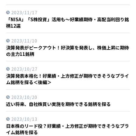
2023/11/17
「NISA」「S株投資」活用も～好業績期待・高配当利回り銘
柄12選
2023/11/10
決算発表がピークアウト！好決算を発表し、株価上昇に期待
の主力11銘柄
2023/10/27
決算発表本格化！好業績・上方修正が期待できそうなプライ
ム銘柄を探る＜後編＞
2023/10/20
近い将来、自社株買い実施を期待できる銘柄を探る
2023/10/13
日本株のリード役？好業績・上方修正が期待できそうなプラ
イム銘柄を探る