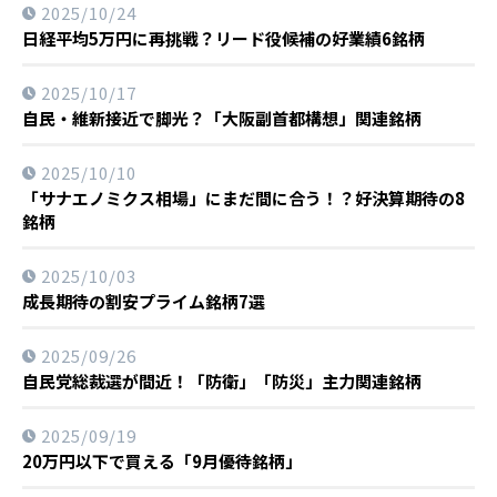
2025/10/24
日経平均5万円に再挑戦？リード役候補の好業績6銘柄
2025/10/17
自民・維新接近で脚光？「大阪副首都構想」関連銘柄
2025/10/10
「サナエノミクス相場」にまだ間に合う！？好決算期待の8
銘柄
2025/10/03
成長期待の割安プライム銘柄7選
2025/09/26
自民党総裁選が間近！「防衛」「防災」主力関連銘柄
2025/09/19
20万円以下で買える「9月優待銘柄」