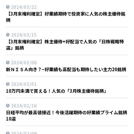
2024/03/22
【3月末権利確定】好業績期待で投資家に人気の株主優待銘
柄
2024/03/15
【3月末権利確定】株主優待+好配当で人気の「日株戦略特
選」銘柄
2024/03/08
新ＮＩＳＡ向き？~好業績も高配当も期待したい主力20銘柄
2024/03/01
10万円未満で買える！人気の「3月株主優待銘柄」
2024/02/16
日経平均が最高値接近！今後活躍期待の好業績プライム銘柄
10選
2024/02/09