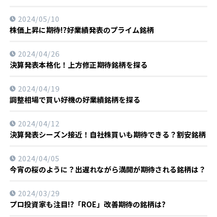
2024/05/10
株価上昇に期待!?好業績発表のプライム銘柄
2024/04/26
決算発表本格化！上方修正期待銘柄を探る
2024/04/19
調整相場で買い好機の好業績銘柄を探る
2024/04/12
決算発表シーズン接近！自社株買いも期待できる？割安銘柄
2024/04/05
今宵の桜のように？出遅れながら満開が期待される銘柄は？
2024/03/29
プロ投資家も注目!?「ROE」改善期待の銘柄は?