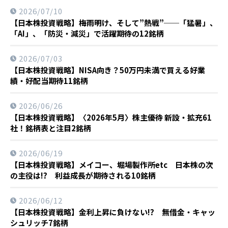
2026/07/10
【日本株投資戦略】梅雨明け、そして”熱戦”──「猛暑」、
「AI」、「防災・減災」で活躍期待の12銘柄
2026/07/03
【日本株投資戦略】NISA向き？50万円未満で買える好業
績・好配当期待11銘柄
2026/06/26
【日本株投資戦略】〈2026年5月〉株主優待 新設・拡充61
社！銘柄表と注目2銘柄
2026/06/19
【日本株投資戦略】メイコー、堀場製作所etc 日本株の次
の主役は!? 利益成長が期待される10銘柄
2026/06/12
【日本株投資戦略】金利上昇に負けない!? 無借金・キャッ
シュリッチ7銘柄