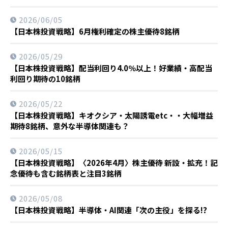
2026/06/05
【日本株投資戦略】6月権利確定の株主優待8銘柄
2026/05/29
【日本株投資戦略】配当利回り4.0％以上！好業績・高配当
利回り期待の10銘柄
2026/05/22
【日本株投資戦略】キオクシア・太陽誘電etc・・大幅増益
期待8銘柄、意外な半導体関連も？
2026/05/15
【日本株投資戦略】〈2026年4月〉株主優待 新設・拡充！記
念優待も含む銘柄表と注目3銘柄
2026/05/08
【日本株投資戦略】半導体・AI関連「次の主役」を探る!?