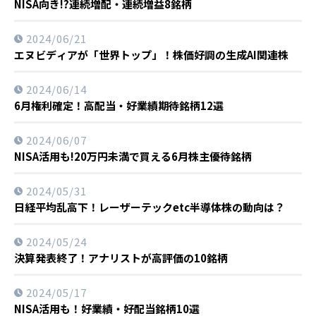
NISA向き!?連続増配・連続増益8銘柄
2024/06/21
エヌビディアが「世界トップ」！株価好調の生成AI関連株
2024/06/14
6月権利確定！高配当・好業績期待銘柄12選
2024/06/07
NISA活用も!20万円未満で買える6月株主優待銘柄
2024/05/31
日経平均乱高下！レーザーテックetc半導体株の動向は？
2024/05/24
決算発表終了！アナリストが高評価の10銘柄
2024/05/17
NISA活用も！好業績・好配当銘柄10選