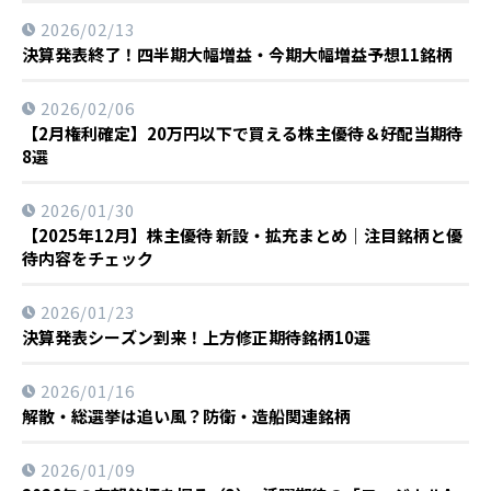
2026/02/13
決算発表終了！四半期大幅増益・今期大幅増益予想11銘柄
2026/02/06
【2月権利確定】20万円以下で買える株主優待＆好配当期待
8選
2026/01/30
【2025年12月】株主優待 新設・拡充まとめ｜注目銘柄と優
待内容をチェック
2026/01/23
決算発表シーズン到来！上方修正期待銘柄10選
2026/01/16
解散・総選挙は追い風？防衛・造船関連銘柄
2026/01/09