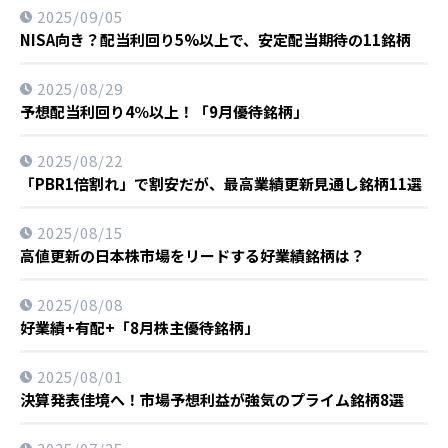
2025/09/05
NISA向き？配当利回り5%以上で、安定配当期待の11銘柄
2025/08/29
予想配当利回り4％以上！「9月優待銘柄」
2025/08/22
「PBR1倍割れ」で割安だが、最高業績更新見通し銘柄11選
2025/08/15
高値更新の日本株市場をリードする好業績銘柄は？
2025/08/08
好業績+有配+「8月株主優待銘柄」
2025/08/01
決算発表佳境へ！市場予想利益が強気のプライム銘柄8選