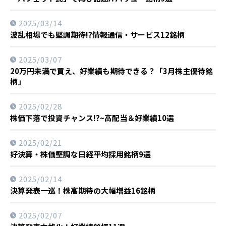
2025/03/14
波乱相場でも堅調期待!?情報通信・サービス12銘柄
2025/03/07
20万円未満で買え、好業績も期待できる？「3月株主優待銘
柄」
2025/02/28
株価下落で投資チャンス!?~高配当＆好業績10選
2025/02/21
好決算・株価堅調な日経平均採用銘柄9選
2025/02/14
決算発表一巡！株高期待の大幅増益16銘柄
2025/02/07