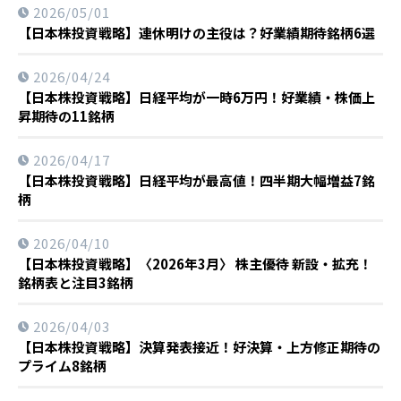
2026/05/01
【日本株投資戦略】連休明けの主役は？好業績期待銘柄6選
2026/04/24
【日本株投資戦略】日経平均が一時6万円！好業績・株価上
昇期待の11銘柄
2026/04/17
【日本株投資戦略】日経平均が最高値！四半期大幅増益7銘
柄
2026/04/10
【日本株投資戦略】〈2026年3月〉 株主優待 新設・拡充！
銘柄表と注目3銘柄
2026/04/03
【日本株投資戦略】決算発表接近！好決算・上方修正期待の
プライム8銘柄