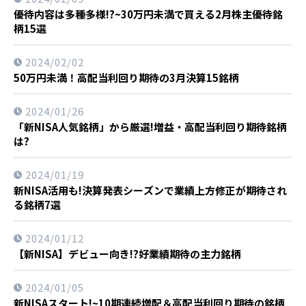
優待内容は多種多様!?~30万円未満で買える2月株主優待銘
柄15選
2024/02/02
50万円未満！高配当利回り期待の3月決算15銘柄
2024/01/26
「新NISA人気銘柄」から厳選!増益・高配当利回り期待銘柄
は?
2024/01/19
新NISA活用も!決算発表シーズンで業績上方修正が期待され
る銘柄7選
2024/01/12
【新NISA】デビュー向き!?好業績期待の主力銘柄
2024/01/05
新NISAスタート!~10期連続増配＆高配当利回り期待の銘柄