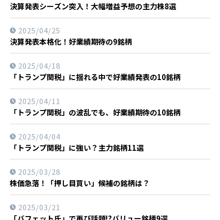
決算発表シーズン突入！大幅増益予想の主力株8選
2025/04/25
決算発表本格化！好業績期待の9銘柄
2025/04/18
「トランプ関税」に揺れる中で好業績発表の10銘柄
2025/04/11
「トランプ関税」の波乱でも、好業績期待の10銘柄
2025/04/04
「トランプ関税」に強い？主力銘柄11選
2025/03/28
株価急落！「押し目買い」候補の銘柄は？
2025/03/21
「バフェット氏」で再び話題!?バリュー銘柄9選