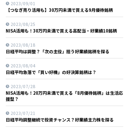
2023/09/01
【つなぎ売り活用も】30万円未満で買える9月優待銘柄
2023/08/25
NISA活用も！30万円未満で買える高配当・好業績10銘柄
2023/08/18
日経平均は調整？「次の主役」担う好業績銘柄を探る
2023/08/04
日経平均急落で「買い好機」の好決算銘柄は？
2023/07/28
NISA活用も！20万円未満で買える「8月優待銘柄」は生活応
援型？
2023/07/21
日経平均調整継続で投資チャンス？好業績主力株を探る