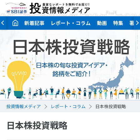
新着記事
レポート・コラム
動画
特集
著者
投資情報メディア
レポート・コラム
日本株投資戦略
日本株投資戦略