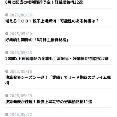
6月に配当の権利獲得予定！好業績銘柄12選
2025/06/06
増えるＴＯＢ・親子上場解消！可能性のある銘柄は？
2025/05/30
好業績も期待の「6月株主優待銘柄」
2025/05/23
20期以上連続増配の企業も！高配当・好業績期待銘柄12選
2025/05/16
決算発表シーズン一巡！「業績」でリード期待のプライム銘
柄
2025/05/09
決算発表が佳境！株価上昇期待の好業績銘柄11選
2025/05/02