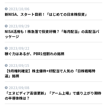
2023/10/06
新NISA、スタート目前！「はじめての日本株投資」
2023/09/29
NISA活用も！株急落で投資好機？「毎月配当」の高配当パ
ッケージ
2023/09/22
稼ぐ力はあるが、PBR1倍割れの銘柄
2023/09/15
【9月権利確定】株主優待+好配当で人気の「日株戦略特
選」銘柄
2023/09/08
「エヌビディア高値更新」「アーム上場」で盛り上がり期待
の半導体株は？