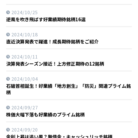
2024/10/25
逆風を吹き飛ばす好業績期待銘柄16選
2024/10/18
直近決算発表で躍進！成長期待銘柄をご紹介
2024/10/11
決算発表シーズン接近！上方修正期待の12銘柄
2024/10/04
石破首相誕生！好業績「地方創生」「防災」関連プライム銘
柄
2024/09/27
株価大幅下落も好業績のプライム銘柄
2024/09/20
金利上昇は追い風？無借金・キャッシュリッチ銘柄