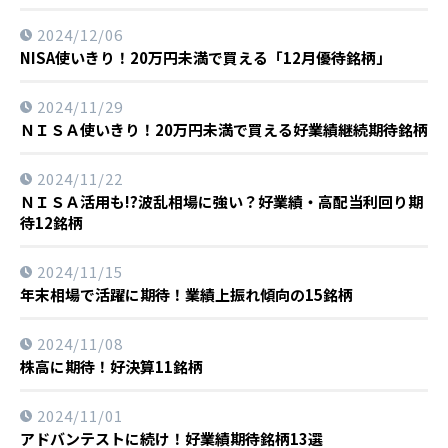
2024/12/06
NISA使いきり！20万円未満で買える「12月優待銘柄」
2024/11/29
ＮＩＳＡ使いきり！20万円未満で買える好業績継続期待銘柄
2024/11/22
ＮＩＳＡ活用も!?波乱相場に強い？好業績・高配当利回り期
待12銘柄
2024/11/15
年末相場で活躍に期待！業績上振れ傾向の15銘柄
2024/11/08
株高に期待！好決算11銘柄
2024/11/01
アドバンテストに続け！好業績期待銘柄13選