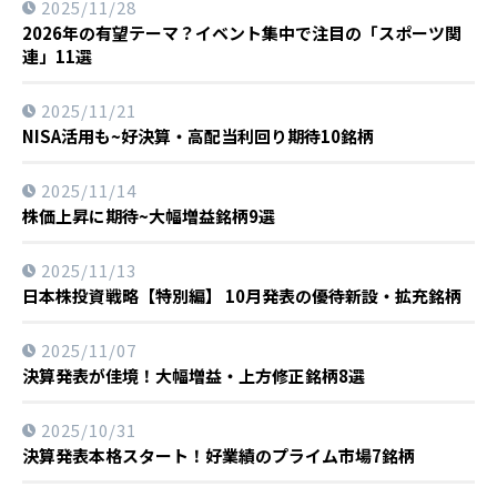
2025/11/28
2026年の有望テーマ？イベント集中で注目の「スポーツ関
連」11選
2025/11/21
NISA活用も~好決算・高配当利回り期待10銘柄
2025/11/14
株価上昇に期待~大幅増益銘柄9選
2025/11/13
日本株投資戦略【特別編】 10月発表の優待新設・拡充銘柄
2025/11/07
決算発表が佳境！大幅増益・上方修正銘柄8選
2025/10/31
決算発表本格スタート！好業績のプライム市場7銘柄