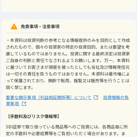
免責事項・注意事項
・本資料は投資判断の参考となる情報提供のみを目的として作成
されたもので、個々の投資家の特定の投資目的、または要望を考
慮しているものではありません。投資に関する最終決定は投資家
ご自身の判断と責任でなされるようお願いします。万一、本資料
に基づいてお客さまが損害を被ったとしても当社及び情報発信元
は一切その責任を負うものではありません。本資料は著作権によ
って保護されており、無断で転用、複製又は販売等を行うことは
固く禁じます。
重要な開示事項（利益相反関係等）について
投資情報の免
責事項
【手数料及びリスク情報等】
SBI証券で取り扱っている商品等へのご投資には、各商品毎に所
定の手数料や必要経費等をご負担いただく場合があります。ま