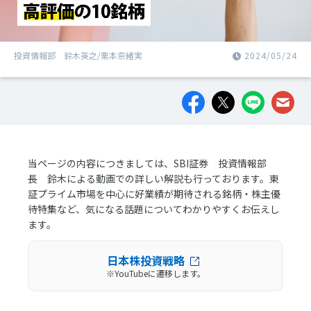
投資情報部 鈴木英之/栗本奈緒実
2024/05/24
当ページの内容につきましては、SBI証券 投資情報部
長 鈴木による動画での詳しい解説も行っております。東
証プライム市場を中心に好業績が期待される銘柄・株主優
待特集など、気になる話題についてわかりやすくお伝えし
ます。
日本株投資戦略
※YouTubeに遷移します。