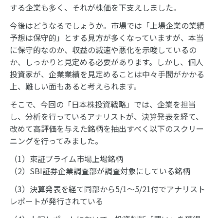
する企業も多く、それが株価を下支えしました。
今後はどうなるでしょうか。市場では「上場企業の業績
予想は保守的」とする見方が多くなっていますが、本当
に保守的なのか、収益の減速や悪化を示唆しているの
か、しっかりと見定める必要があります。しかし、個人
投資家が、企業業績を見定めることは中々手間がかかる
上、難しい面もあると考えられます。
そこで、今回の「日本株投資戦略」では、企業を担当
し、分析を行っているアナリストが、決算発表を経て、
改めて高評価を与えた銘柄を抽出すべく以下のスクリー
ニングを行ってみました。
（1）東証プライム市場上場銘柄
（2）SBI証券企業調査部が調査対象にしている銘柄
（3）決算発表を経て同部から5/1～5/21付でアナリスト
レポートが発行されている