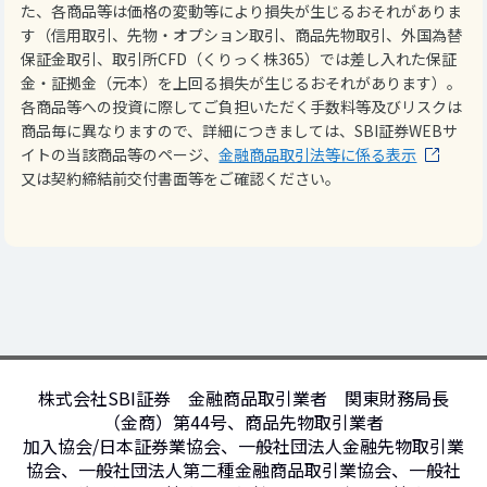
た、各商品等は価格の変動等により損失が生じるおそれがありま
す（信用取引、先物・オプション取引、商品先物取引、外国為替
保証金取引、取引所CFD（くりっく株365）では差し入れた保証
金・証拠金（元本）を上回る損失が生じるおそれがあります）。
各商品等への投資に際してご負担いただく手数料等及びリスクは
商品毎に異なりますので、詳細につきましては、SBI証券WEBサ
イトの当該商品等のページ、
金融商品取引法等に係る表示
又は契約締結前交付書面等をご確認ください。
株式会社SBI証券 金融商品取引業者 関東財務局長
（金商）第44号、商品先物取引業者
加入協会/日本証券業協会、一般社団法人金融先物取引業
協会、一般社団法人第二種金融商品取引業協会、一般社