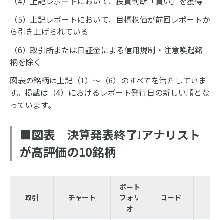
（4）上記レポートにおいて、投資判断「買い」を獲得
（5）上記レポートにおいて、目標株価が前回レポートか
ら引き上げられている
（6）取引所または日証金による信用規制・注意喚起銘
柄を除く
図表の銘柄は上記（1）～（6）のすべてを満たしていま
す。掲載は（4）におけるレポート発行日の新しい順とな
っています。
■図表 決算発表終了!アナリスト
が高評価の10銘柄
ポート
取引
チャート
フォリ
コード
オ