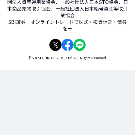
団法人資産運用業協会、一般社団法人日本STO協会、日
本商品先物取引協会、一般社団法人日本暗号資産等取引
業協会
SBI証券－オンライントレードで株式・投資信託・債券
を－
©SBI SECURITIES Co., Ltd. ALL Rights Reserved.