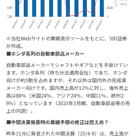
※当社Webサイトの業績表示ツールをもとに、SBI証券
が作成。
■ホンダ系列の自動車部品メーカー
自動車部品メーカーでシャフトやギアなどを手掛けてい
ます。ホンダ系列（持ち分法適用会社）であり、ホンダ
向けが約5割を占めますが、それ以外は国内外の完成車
メーカー向けです。国内売上高が12％に対し、海外売上
高は88％（米国24％、アジア24％、中国11％、欧州2
9％）となっています（2023年3月期、自動車部品等の売
上の内訳）。
■中間決算発表時の業績予想の修正は控えめ？
昨年11/6に発表された中間決算（23/4-9）は、売上高が