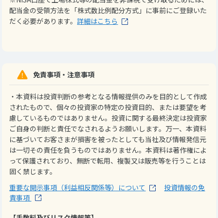
配当金の受領方法を「株式数比例配分方式」に事前にご登録いた
だく必要があります。
詳細はこちら
免責事項・注意事項
・本資料は投資判断の参考となる情報提供のみを目的として作成
されたもので、個々の投資家の特定の投資目的、または要望を考
慮しているものではありません。投資に関する最終決定は投資家
ご自身の判断と責任でなされるようお願いします。万一、本資料
に基づいてお客さまが損害を被ったとしても当社及び情報発信元
は一切その責任を負うものではありません。本資料は著作権によ
って保護されており、無断で転用、複製又は販売等を行うことは
固く禁じます。
重要な開示事項（利益相反関係等）について
投資情報の免
責事項
【手数料及びリスク情報等】