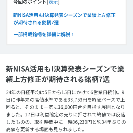
今回のポイント
[
表示
]
新NISA活用も!決算発表シーズンで業績上方修正
が期待される銘柄7選
一部掲載銘柄を詳細に解説！
新NISA活用も!決算発表シーズンで業
績上方修正が期待される銘柄7選
24年の日経平均は5日から15日にかけて6営業日続伸。9
日に昨年来の高値水準である33,753円を終値ベースで上
回ると、そのまま一気に36,000円台を目指す展開となり
ました。17日は利益確定の売りに押されて終値では反落
したものの、取引時間中に一時36,239円と約34年ぶりの
高値を更新する場面も見られました。