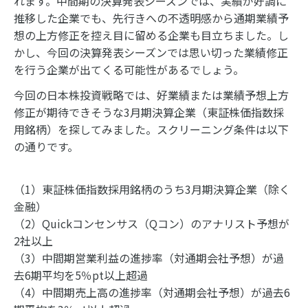
れます。中間期の決算発表シーズンでは、実績が好調に
推移した企業でも、先行きへの不透明感から通期業績予
想の上方修正を控え目に留める企業も目立ちました。し
かし、今回の決算発表シーズンでは思い切った業績修正
を行う企業が出てくる可能性があるでしょう。
今回の日本株投資戦略では、好業績または業績予想上方
修正が期待できそうな3月期決算企業（東証株価指数採
用銘柄）を探してみました。スクリーニング条件は以下
の通りです。
（1）東証株価指数採用銘柄のうち3月期決算企業（除く
金融）
（2）Quickコンセンサス（Qコン）のアナリスト予想が
2社以上
（3）中間期営業利益の進捗率（対通期会社予想）が過
去6期平均を5％pt以上超過
（4）中間期売上高の進捗率（対通期会社予想）が過去6