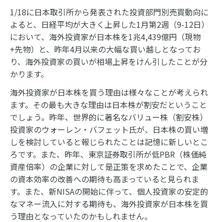
1/18に日本取引所から発表された投資部門別売買動向に
よると、日経平均が大きく上昇した1月第2週（9-12日）
において、海外投資家が日本株を1兆4,439億円（現物
+先物）と、昨年4月以来の大幅な買い越しとなってお
り、海外投資家の買いが相場上昇をけん引したことが分
かります。
海外投資家が日本株を買う理由は様々なことが考えられ
ます。その最も大きな理由は日本株が割安だということ
でしょう。昨年、世界的に著名なバリュー株（割安株）
投資家のウォーレン・バフェット氏が、日本株の買い増
しを検討していると報じられたことは記憶に新しいとこ
ろです。また、昨年、東京証券取引所が低PBR（株価純
資産倍率）の企業に対して是正策を求めたことで、企業
の資本効率の改善への期待も高まっていると見られま
す。また、新NISAの開始に伴って、個人投資家の安定的
なマネー流入に対する期待も、海外投資家が日本株を買
う理由となっていたのかもしれません。