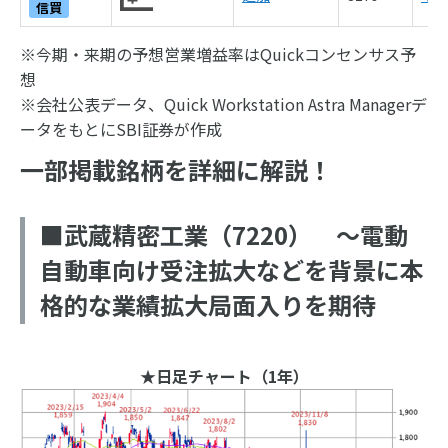
信買
※今期・来期の予想営業増益率はQuickコンセンサス予
想
※会社公表データ、Quick Workstation Astra Managerデ
ータをもとにSBI証券が作成
一部掲載銘柄を詳細に解説！
■武蔵精密工業（7220） ～電動
自動車向け受注拡大などを背景に本
格的な業績拡大局面入りを期待
★日足チャート（1年）