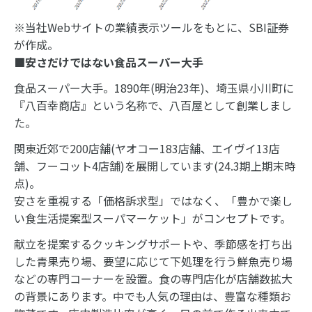
※当社Webサイトの業績表示ツールをもとに、SBI証券
が作成。
■安さだけではない食品スーパー大手
食品スーパー大手。1890年(明治23年)、埼玉県小川町に
『八百幸商店』という名称で、八百屋として創業しまし
た。
関東近郊で200店舗(ヤオコー183店舗、エイヴイ13店
舗、フーコット4店舗)を展開しています(24.3期上期末時
点)。
安さを重視する「価格訴求型」ではなく、「豊かで楽し
い食生活提案型スーパマーケット」がコンセプトです。
献立を提案するクッキングサポートや、季節感を打ち出
した青果売り場、要望に応じて下処理を行う鮮魚売り場
などの専門コーナーを設置。食の専門店化が店舗数拡大
の背景にあります。中でも人気の理由は、豊富な種類お