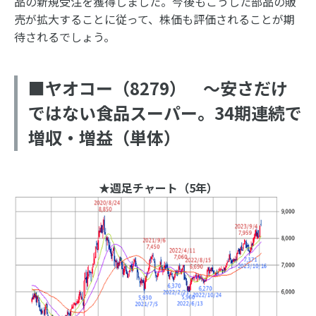
品の新規受注を獲得しました。今後もこうした部品の販
売が拡大することに従って、株価も評価されることが期
待されるでしょう。
■ヤオコー（8279） ～安さだけ
ではない食品スーパー。34期連続で
増収・増益（単体）
★週足チャート（5年）