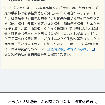
SBI証券で取り扱っている商品等へのご投資には、各商品毎に所
定の手数料や必要経費等をご負担いただく場合があります。ま
た、各商品等は価格の変動等により損失が生じるおそれがありま
す（信用取引、先物・オプション取引、商品先物取引、外国為替
保証金取引、取引所CFD（くりっく株365）では差し入れた保証
金・証拠金（元本）を上回る損失が生じるおそれがあります）。
各商品等への投資に際してご負担いただく手数料等及びリスクは
商品毎に異なりますので、詳細につきましては、SBI証券WEBサ
イトの当該商品等のページ、
金融商品取引法等に係る表示
又は契約締結前交付書面等をご確認ください。
株式会社SBI証券 金融商品取引業者 関東財務局長