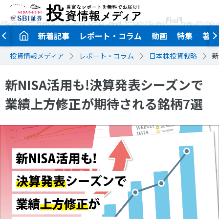
新着記事
レポート・コラム
動画
特集
著者
投資情報メディア
レポート・コラム
日本株投資戦略
新
新NISA活用も!決算発表シーズンで
業績上方修正が期待される銘柄7選