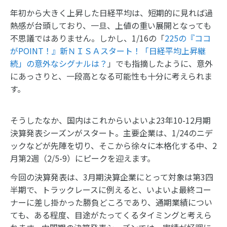
年初から大きく上昇した日経平均は、短期的に見れば過
熱感が台頭しており、一旦、上値の重い展開となっても
不思議ではありません。しかし、1/16の「
225の『ココ
がPOINT！』新ＮＩＳＡスタート！「日経平均上昇継
続」の意外なシグナルは？
」でも指摘したように、意外
にあっさりと、一段高となる可能性も十分に考えられま
す。
そうしたなか、国内はこれからいよいよ23年10-12月期
決算発表シーズンがスタート。主要企業は、1/24のニデ
ックなどが先陣を切り、そこから徐々に本格化する中、2
月第2週（2/5-9）にピークを迎えます。
今回の決算発表は、3月期決算企業にとって対象は第3四
半期で、トラックレースに例えると、いよいよ最終コー
ナーに差し掛かった勝負どころであり、通期業績につい
ても、ある程度、目途がたってくるタイミングと考えら