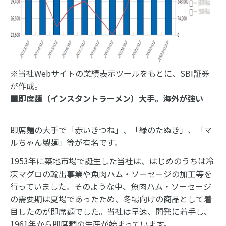
※当社Webサイトの業績表示ツールをもとに、SBI証券
が作成。
■即席麺（インスタントラーメン）大手。海外が強い
即席麺の大手で「赤いきつね」、「緑のたぬき」、「マ
ルちゃん製麺」等が有名です。
1953年に築地市場で誕生した当社は、はじめのうちは冷
凍マグロの輸出事業や魚肉ハム・ソーセージの加工等を
行っていました。そのような中、魚肉ハム・ソーセージ
の需要期は夏場であったため、冬場向けの商品として着
目したのが即席麺でした。当社は早速、開発に着手し、
1961年から即席麺の生産が始まっています。