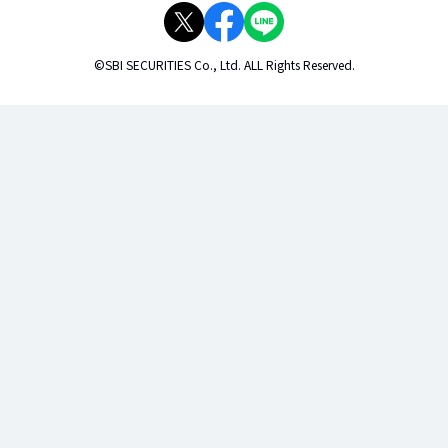
©SBI SECURITIES Co., Ltd. ALL Rights Reserved.