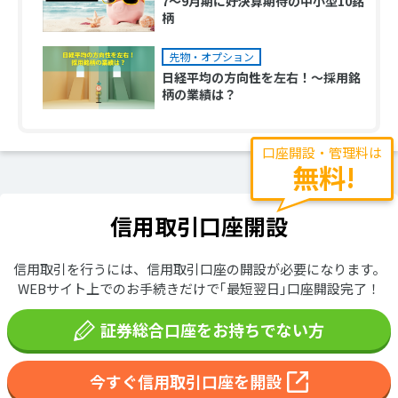
7～9月期に好決算期待の中小型10銘
柄
先物・オプション
日経平均の方向性を左右！～採用銘
柄の業績は？
口座開設・管理料は
無料!
信用取引口座開設
信用取引を行うには、信用取引口座の開設が必要になります。
WEBサイト上でのお手続きだけで｢最短翌日｣口座開設完了！
証券総合口座をお持ちでない方
今すぐ信用取引口座を開設