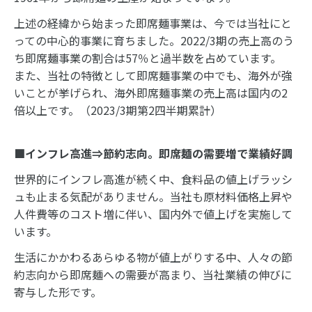
上述の経緯から始まった即席麺事業は、今では当社にと
っての中心的事業に育ちました。2022/3期の売上高のう
ち即席麺事業の割合は57％と過半数を占めています。
また、当社の特徴として即席麺事業の中でも、海外が強
いことが挙げられ、海外即席麺事業の売上高は国内の2
倍以上です。（2023/3期第2四半期累計）
■インフレ高進⇒節約志向。即席麺の需要増で業績好調
世界的にインフレ高進が続く中、食料品の値上げラッシ
ュも止まる気配がありません。当社も原材料価格上昇や
人件費等のコスト増に伴い、国内外で値上げを実施して
います。
生活にかかわるあらゆる物が値上がりする中、人々の節
約志向から即席麺への需要が高まり、当社業績の伸びに
寄与した形です。