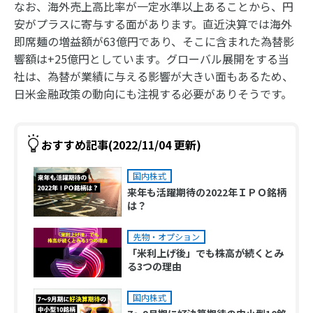
なお、海外売上高比率が一定水準以上あることから、円
安がプラスに寄与する面があります。直近決算では海外
即席麺の増益額が63億円であり、そこに含まれた為替影
響額は+25億円としています。グローバル展開をする当
社は、為替が業績に与える影響が大きい面もあるため、
日米金融政策の動向にも注視する必要がありそうです。
おすすめ記事(2022/11/04 更新)
国内株式
来年も活躍期待の2022年ＩＰＯ銘柄
は？
先物・オプション
「米利上げ後」でも株高が続くとみ
る3つの理由
国内株式