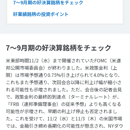
7～9月期の好決算銘柄をチェック
好業績銘柄の投資ポイント
7～9月期の好決算銘柄をチェック
米東部時間11/2（水）まで開催されていたFOMC（米連
邦公開市場委員会）が終わりました。米政策金利（上
限）は市場予想通り0.75%引き上げられて4.0%となり、
これもまた予想通り、次回会合以降に利上げ幅が縮小さ
れる可能性も示唆されました。ただ、会合後の記者会見
で、政策金利の最終的到達点（ターミナルレート）が、
「FRB（連邦準備理事会）の従来予想」よりも高くなる
可能性が示唆され、早期の利上げ停止も否定されまし
た。これを受けて、11/2（水）と11/3（木）の米国市場
では、金融引き締め長期化の可能性が懸念され、NYダウ