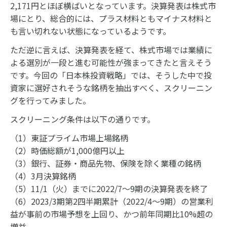
2,171円とほぼ横ばいとなっています。決算発表は株式市
場にとり、総合的には、プラス材料ともマイナス材料と
も言い切れない状態になっているようです。
ただ逆に言えば、決算発表を経て、株式市場では業績に
よる選別が一段と進む可能性が強まってきたと言えそう
です。今回の「日本株投資戦略」では、そうした中で投
資家に選好されそうな銘柄を抽出すべく、スクリーニン
グを行ってみました。
スクリーニング条件は以下の通りです。
（1）東証プライム市場上場銘柄
（2）時価総額が1,000億円以上
（3）銀行、証券・商品先物、保険を除く業種の銘柄
（4）3月決算銘柄
（5）11/1（火）までに2022/7～9期の決算発表を終了
（6）2023/3期第2四半期累計（2022/4～9期）の営業利
益が事前の市場予想を上回り、かつ前年同期比10%超の
増益