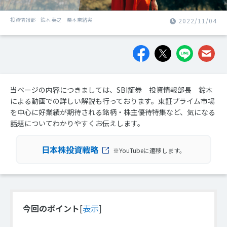
投資情報部 鈴木 英之 栗本奈緒実
2022/11/04
当ページの内容につきましては、SBI証券 投資情報部長 鈴木
による動画での詳しい解説も行っております。東証プライム市場
を中心に好業績が期待される銘柄・株主優待特集など、気になる
話題についてわかりやすくお伝えします。
日本株投資戦略
※YouTubeに遷移します。
今回のポイント
[
表示
]