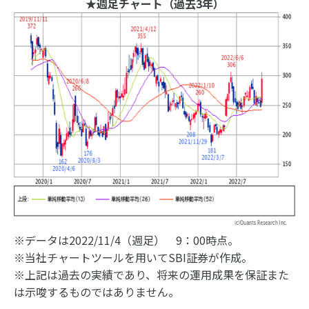
★週足チャート（過去3年）
※データは2022/11/4（週足） 9：00時点。
※当社チャートツールを用いてSBI証券が作成。
※上記は過去の実績であり、将来の運用成果を保証また
は示唆するものではありません。