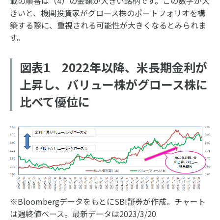
載の順番は（4）の金額が大きい銘柄です。この数字が大
きいと、機関投資家がグロース株のポートフォリオを構
築する際に、重視される可能性が大きくなるとみられま
す。
図表1 2022年以降、米長期金利が
上昇し、バリュー株がグロース株に
比べて優位に
※BloombergデータをもとにSBI証券が作成。チャート
は週終値ベース。最新データは2023/3/20