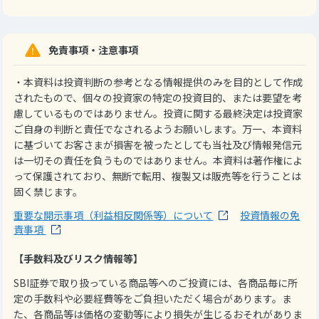
免責事項・注意事項
・本資料は投資判断の参考となる情報提供のみを目的として作成
されたもので、個々の投資家の特定の投資目的、または要望を考
慮しているものではありません。投資に関する最終決定は投資家
ご自身の判断と責任でなされるようお願いします。万一、本資料
に基づいてお客さまが損害を被ったとしても当社及び情報発信元
は一切その責任を負うものではありません。本資料は著作権によ
って保護されており、無断で転用、複製又は販売等を行うことは
固く禁じます。
重要な開示事項（利益相反関係等）について
投資情報の免
責事項
【手数料及びリスク情報等】
SBI証券で取り扱っている商品等へのご投資には、各商品毎に所
定の手数料や必要経費等をご負担いただく場合があります。ま
た、各商品等は価格の変動等により損失が生じるおそれがありま