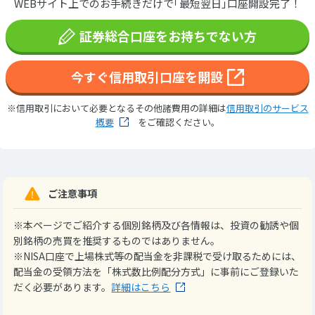
WEBサイト上でのお手続きだけで｢最短翌日｣口座開設完了！
証券総合口座をお持ちでない方
今すぐ信用取引口座を開設
※信用取引において必要となるその他諸費用の詳細は
信用取引のサービス
概要
をご確認ください。
ご注意事項
※本ページでご紹介する個別銘柄及び各情報は、投資の勧誘や個
別銘柄の売買を推奨するものではありません。
※NISA口座で上場株式等の配当金を非課税で受け取るためには、
配当金の受領方法を「株式数比例配分方式」に事前にご登録いた
だく必要があります。
詳細はこちら