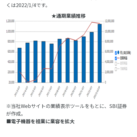
くは2022/1/4です。
★通期業績推移
※当社Webサイトの業績表示ツールをもとに、SBI証券
が作成。
■電子機器を祖業に業容を拡大