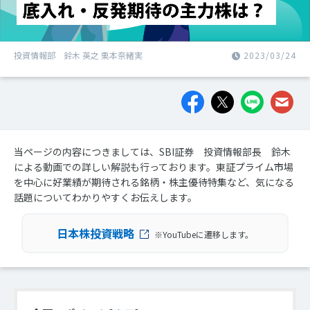
投資情報部 鈴木 英之 栗本奈緒実
2023/03/24
当ページの内容につきましては、SBI証券 投資情報部長 鈴木
による動画での詳しい解説も行っております。東証プライム市場
を中心に好業績が期待される銘柄・株主優待特集など、気になる
話題についてわかりやすくお伝えします。
日本株投資戦略
※YouTubeに遷移します。