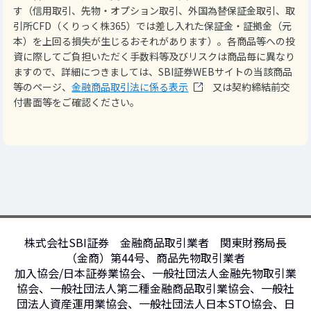
す（信用取引、先物・オプション取引、外国為替保証金取引、取
引所CFD（くりっく株365）では差し入れた保証金・証拠金（元
本）を上回る損失が生じるおそれがあります）。各商品等への投
資に際してご負担いただく手数料等及びリスクは商品毎に異なり
ますので、詳細につきましては、SBI証券WEBサイトの当該商品
等のページ、
金融商品取引法に係る表示
又は契約締結前交
付書面等をご確認ください。
株式会社SBI証券 金融商品取引業者 関東財務局長
（金商）第44号、商品先物取引業者
加入協会/日本証券業協会、一般社団法人金融先物取引業
協会、一般社団法人第二種金融商品取引業協会、一般社
団法人資産運用業協会、一般社団法人日本STO協会、日