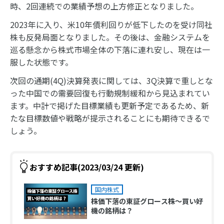
時、2回連続での業績予想の上方修正となりました。
2023年に入り、米10年債利回りが低下したのを受け同社
株も反発局面となりました。その後は、金融システムを
巡る懸念から株式市場全体の下落に連れ安し、現在は一
服した状態です。
次回の通期(4Q)決算発表に関しては、3Q決算で重しとな
った中国での需要回復も行動規制緩和から見込まれてい
ます。中計で掲げた目標業績も更新予定であるため、新
たな目標数値や戦略が提示されることにも期待できるで
しょう。
おすすめ記事(2023/03/24 更新)
国内株式
株価下落の東証グロース株～買い好
機の銘柄は？