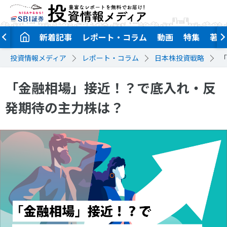
新着記事
レポート・コラム
動画
特集
著者
投資情報メディア
レポート・コラム
日本株投資戦略
「
「金融相場」接近！？で底入れ・反
発期待の主力株は？