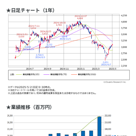
★日足チャート（1年）
★業績推移（百万円）