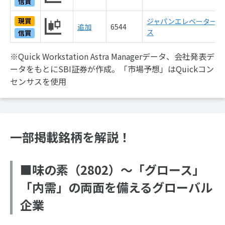
信買
現買
ジャパンエレベーターサ
追加
6544
ス
信買
※Quick Workstation Astra Managerデータ、会社発表デ
ータをもとにSBI証券が作成。「市場予想」はQuickコン
センサスを使用
一部掲載銘柄を解説！
■味の素（2802）～「グロース」
「内需」の両面を備えるグローバル
企業