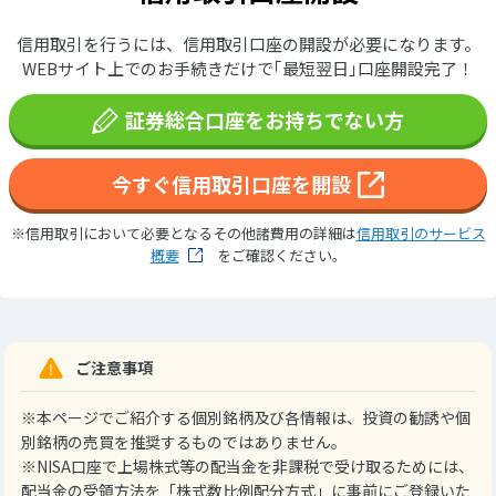
信用取引を行うには、信用取引口座の開設が必要になります。
WEBサイト上でのお手続きだけで｢最短翌日｣口座開設完了！
証券総合口座をお持ちでない方
今すぐ信用取引口座を開設
※信用取引において必要となるその他諸費用の詳細は
信用取引のサービス
概要
をご確認ください。
ご注意事項
※本ページでご紹介する個別銘柄及び各情報は、投資の勧誘や個
別銘柄の売買を推奨するものではありません。
※NISA口座で上場株式等の配当金を非課税で受け取るためには、
配当金の受領方法を「株式数比例配分方式」に事前にご登録いた