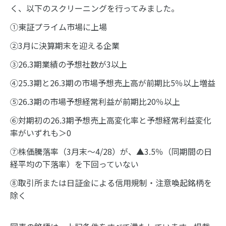
く、以下のスクリーニングを行ってみました。
①東証プライム市場に上場
②3月に決算期末を迎える企業
③26.3期業績の予想社数が3以上
④25.3期と26.3期の市場予想売上高が前期比5％以上増益
⑤26.3期の市場予想経常利益が前期比20％以上
⑥対期初の26.3期予想売上高変化率と予想経常利益変化
率がいずれも＞0
⑦株価騰落率（3月末～4/28）が、▲3.5％（同期間の日
経平均の下落率）を下回っていない
⑧取引所または日証金による信用規制・注意喚起銘柄を
除く