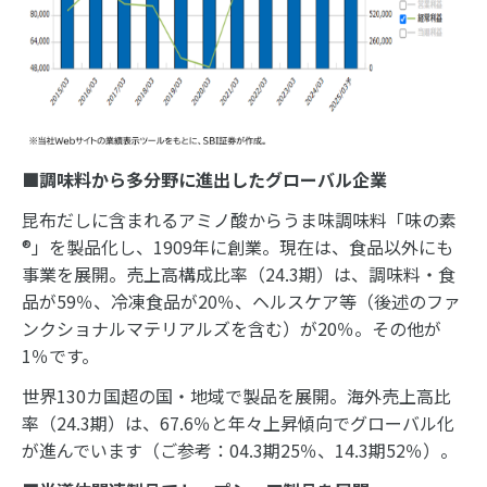
■調味料から多分野に進出したグローバル企業
昆布だしに含まれるアミノ酸からうま味調味料「味の素
®」を製品化し、1909年に創業。現在は、食品以外にも
事業を展開。売上高構成比率（24.3期）は、調味料・食
品が59％、冷凍食品が20％、ヘルスケア等（後述のファ
ンクショナルマテリアルズを含む）が20％。その他が
1％です。
世界130カ国超の国・地域で製品を展開。海外売上高比
率（24.3期）は、67.6％と年々上昇傾向でグローバル化
が進んでいます（ご参考：04.3期25％、14.3期52％）。