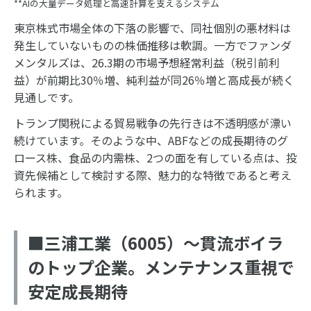
**AIの大量データ処理と高速計算を支えるシステム
東京株式市場全体の下落の影響で、同社個別の悪材料は
発生していないものの株価推移は軟調。一方でファンダ
メンタルズは、26.3期の市場予想経常利益（税引前利
益）が前期比30％増、純利益が同26％増と高成長が続く
見通しです。
トランプ関税による貿易戦争の先行きは不透明感が漂い
続けています。そのような中、ABFなどの成長期待のグ
ロース株、食品の内需株、2つの面を有している点は、投
資先候補として検討する際、魅力的な特徴であると考え
られます。
■三浦工業（6005）～貫流ボイラ
のトップ企業。メンテナンス重視で
安定成長期待