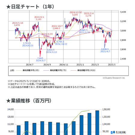
★日足チャート（1年）
★業績推移（百万円）