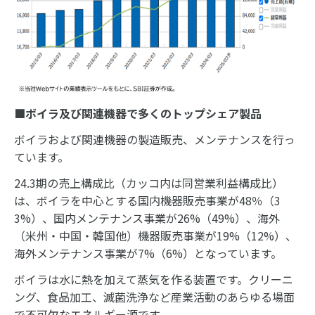
■ボイラ及び関連機器で多くのトップシェア製品
ボイラおよび関連機器の製造販売、メンテナンスを行っ
ています。
24.3期の売上構成比（カッコ内は同営業利益構成比）
は、ボイラを中心とする国内機器販売事業が48％（3
3%）、国内メンテナンス事業が26%（49%）、海外
（米州・中国・韓国他）機器販売事業が19%（12%）、
海外メンテナンス事業が7%（6%）となっています。
ボイラは水に熱を加えて蒸気を作る装置です。クリーニ
ング、食品加工、滅菌洗浄など産業活動のあらゆる場面
で不可欠なエネルギー源です。