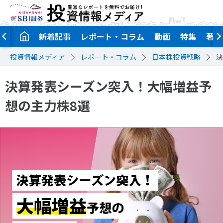
新着記事
レポート・コラム
動画
特集
著者
投資情報メディア
レポート・コラム
日本株投資戦略
決
決算発表シーズン突入！大幅増益予
想の主力株8選