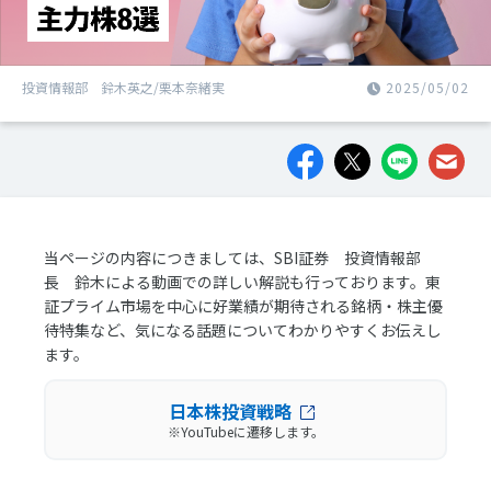
投資情報部 鈴木英之/栗本奈緒実
2025/05/02
当ページの内容につきましては、SBI証券 投資情報部
長 鈴木による動画での詳しい解説も行っております。東
証プライム市場を中心に好業績が期待される銘柄・株主優
待特集など、気になる話題についてわかりやすくお伝えし
ます。
日本株投資戦略
※YouTubeに遷移します。