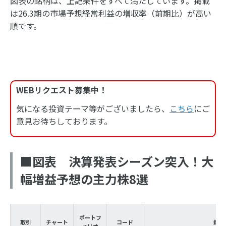
図表の銘柄は、上記条件をすべて満たしています。掲載
は26.3期の市場予想経常利益の増収率（前期比）が高い
順です。
WEBリクエスト募集中！
気になる投資テーマ等がございましたら、
こちら
にご
意見お待ちしております。
■図表 決算発表シーズン突入！大
幅増益予想の主力株8選
ポートフ
取引
チャート
コード
銘柄