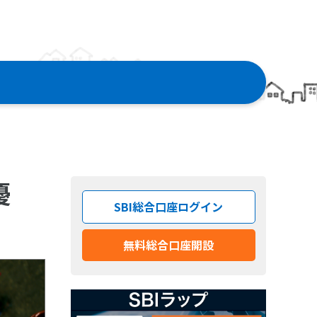
優
SBI総合口座ログイン
無料総合口座開設