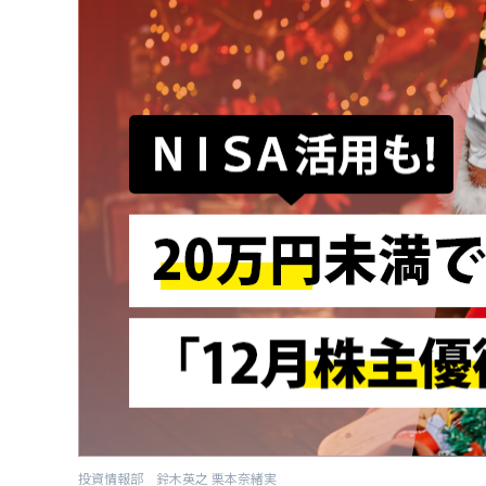
投資情報部 鈴木英之 栗本奈緒実