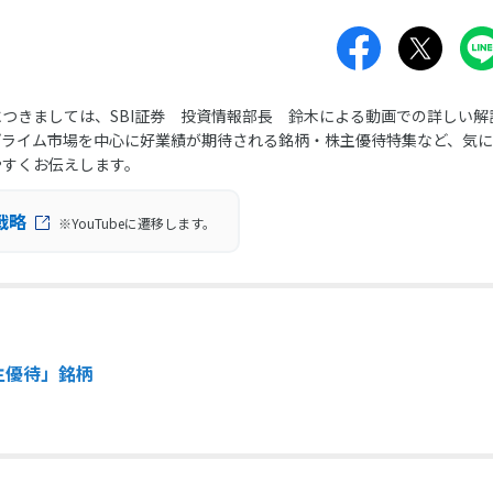
つきましては、SBI証券 投資情報部長 鈴木による動画での詳しい解
プライム市場を中心に好業績が期待される銘柄・株主優待特集など、気
やすくお伝えします。
戦略
※YouTubeに遷移します。
主優待」銘柄