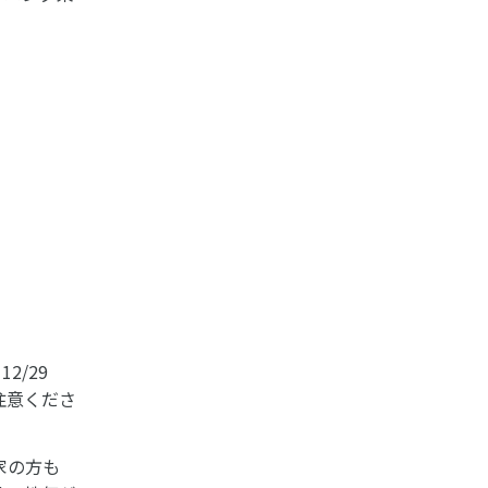
2/29
注意くださ
家の方も