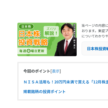
当ページの内容に
おります。東証
についてわかり
日本株投資
今回のポイント
[
表示
]
ＮＩＳＡ活用も！20万円未満で買える「12月株
掲載銘柄の投資ポイント