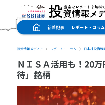
新着記事
レポート・コラム
投資情報メディア
レポート・コラム
日本株投資戦
ＮＩＳＡ活用も！20万
待」銘柄