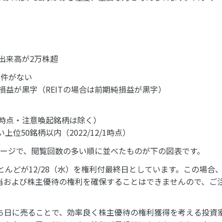
均出来高が2万株超
条件がない
損益が黒字（REITの場合は前期純損益が黒字）
/1時点・注意喚起銘柄は除く）
位50銘柄以内（2022/12/1時点）
ページで、閲覧回数の多い順に並べたものが下の図表です。
んどが12/28（水）を権利付最終日としています。この場合、1
当および株主優待の権利を確保することはできませんので、ご
ち日に売ることで、効率良く株主優待の権利獲得を考える投資