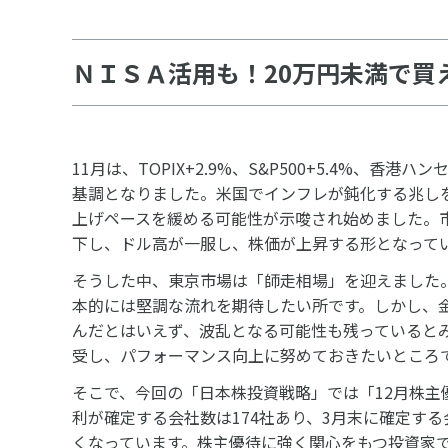
ＮＩＳＡ活用も！20万円未満で買
11月は、TOPIX+2.9%、S&P500+5.4%、香
基調となりました。米国でインフレが鈍化する兆し
上げペースを緩める可能性が示唆され始めました。
下し、ドル高が一服し、株価が上昇する形となって
そうした中、東京市場は「師走相場」を迎えました
本的には堅調な流れを期待したい所です。しかし、
んだとはいえず、波乱となる可能性も残っていると
受し、パフォーマンス向上に努めておきたいところ
そこで、今回の「日本株投資戦略」では「12月株主
利が確定する会社数は174社あり、3月末に確定する
くなっています。株主優待に強く関心をもつ投資家で