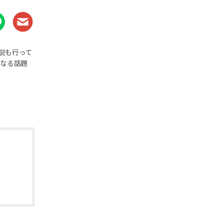
説も行って
になる話題