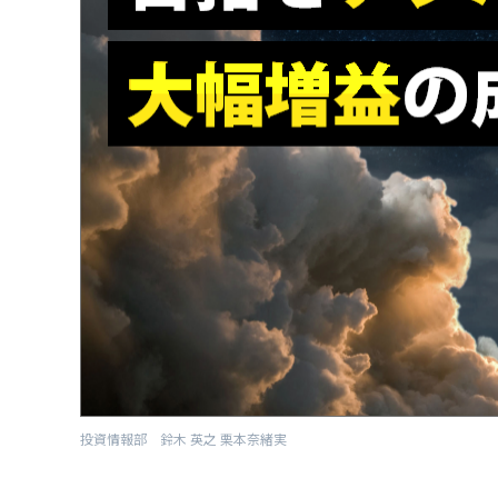
投資情報部 鈴木 英之 栗本奈緒実