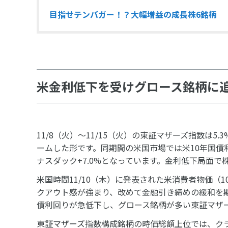
目指せテンバガー！？大幅増益の成長株6銘柄
米金利低下を受けグロース銘柄に
11/8（火）～11/15（火）の東証マザーズ指数は5.
ームした形です。同期間の米国市場では米10年国債利回
ナスダック+7.0%となっています。金利低下局面
米国時間11/10（木）に発表された米消費者物価
クアウト感が強まり、改めて金融引き締めの緩和を
債利回りが急低下し、グロース銘柄が多い東証マザ
東証マザーズ指数構成銘柄の時価総額上位では、クラ