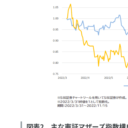
図表2 主な東証マザーズ指数構