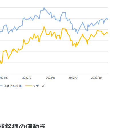
成銘柄の値動き