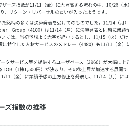
ーズ指数が11/11（金）に大幅高する流れの中、10/26（
ともあり、リターン・リバーサルの買いが入ったようです。
た銘柄の多くは決算発表を受けてのものでした。11/14（月
r Group（4180）は11/14（月）に決算発表と同時に業
については、当初予想より赤字が縮小するとし、11/15（火）だ
に特化した人材サービスのメドレー（4480）も11/11（金）
データサービス等を提供するユーザベース（3966）が大幅に上
るTOB（1株1,500円）が決まり、その後上昇が加速する展開
1/11（金）に業績予想の上方修正を発表し、11/14（月）に
ーズ指数の推移