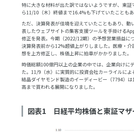
特に大きな材料が出た訳ではないようですが、東証マザ
ら11/10（木）終値まで16.4%も下げていたこ
ただ、決算発表が佳境を迎えていたこともあり、動い
表したウェブサイトの集客支援ツールを手掛けるAppie
修正を発表。今期（2022/12期）の予想営業損益
決算発表前から12%超値上がりしました。医療・介護
想を上方修正し、株価上昇に拍車がかかりました。
時価総額100億円以上の企業の中では、企業向けに
た。11/9（水）に実質的に投資会社カーライルによ
結晶ダイヤモンド製造のイーディービー（7794）は1
高まで買われる展開になりました。
図表1 日経平均株価と東証マザ