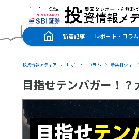
新着記事
レポート・コラム
投資情報メディア
レポート・コラム
新興株ウィー
目指せテンバガー！？