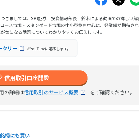
つきましては、SBI証券 投資情報部長 鈴木による動画での詳しい解
グロース市場・スタンダード市場の中小型株を中心に、好業績が期待さ
様が気になる話題についてわかりやすくお伝えします。
ークリー
※YouTubeに遷移します。
信用取引口座開設
用の詳細は
信用取引のサービス概要
をご確認ください。
算銘柄にも買い