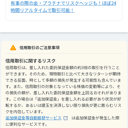
有事の際の金・プラチナでリスクヘッジも！ほぼ24
時間リアルタイムで取引可能！
信用取引のご注意事項
信用取引に関するリスク
信用取引は、差し入れた委託保証金額の約3倍の取引を行うこと
ができます。そのため、現物取引と比べて大きなリターンが期待
できる反面、時として多額の損失が発生する可能性も含んでいま
す。また、信用取引の対象となっている株価の変動等により、そ
の損失の額が、差し入れた委託保証金額を上回るおそれがありま
す。この場合は「追加保証金」を差し入れる必要があり状況が好
転するか、あるいは建玉を決済しない限り損失が更に膨らむリス
クを内包しています。
追加保証金等自動振替サービス
は追加保証金が発生した際
に便利なサービスです。