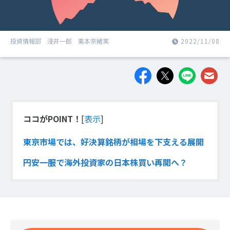
投資情報部 淺井一郎 栗本奈緒実
2022/11/08
ココがPOINT！
[
表示
]
東京市場では、好決算銘柄が相場を下支える展開
円安一服で海外投資家の日本株買い再開へ？