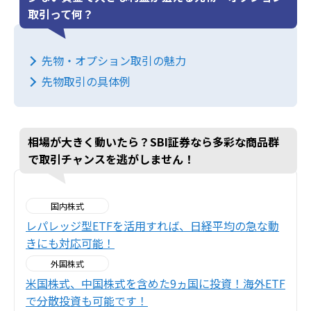
取引って何？
先物・オプション取引の魅力
先物取引の具体例
相場が大きく動いたら？SBI証券なら多彩な商品群
で取引チャンスを逃がしません！
国内株式
レパレッジ型ETFを活用すれば、日経平均の急な動
きにも対応可能！
外国株式
米国株式、中国株式を含めた9ヵ国に投資！海外ETF
で分散投資も可能です！