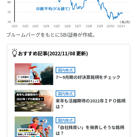
ブルームバーグをもとにSBI証券が作成。
おすすめ記事(2022/11/08 更新)
国内株式
7～9月期の好決算銘柄をチェック
国内株式
来年も活躍期待の2022年ＩＰＯ銘柄
は？
国内株式
「自社株買い」を発表しそうな銘柄
は？