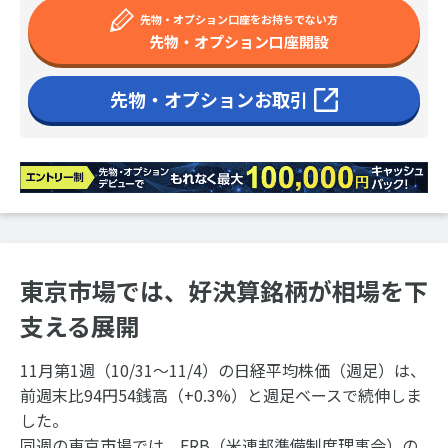
先物・オプション口座をお持ちでない方
先物・オプション口座開設
先物・オプションお取引
東京市場では、好決算銘柄が相場を下
支える展開
11月第1週（10/31～11/4）の日経平均株価（週足）は、
前週末比94円54銭高（+0.3%）と週足ベースで続伸しま
した。
同週の東京市場では、FRB（米連邦準備制度理事会）の