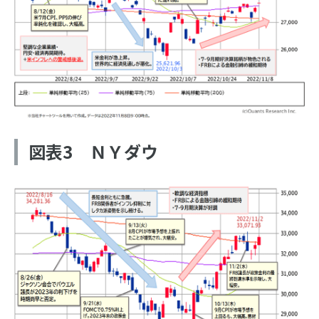
図表3 ＮＹダウ