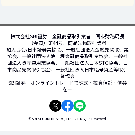
株式会社SBI証券 金融商品取引業者 関東財務局長
（金商）第44号、商品先物取引業者
加入協会/日本証券業協会、一般社団法人金融先物取引業
協会、一般社団法人第二種金融商品取引業協会、一般社
団法人資産運用業協会、一般社団法人日本STO協会、日
本商品先物取引協会、一般社団法人日本暗号資産等取引
業協会
SBI証券－オンライントレードで株式・投資信託・債券
を－
©SBI SECURITIES Co., Ltd. ALL Rights Reserved.