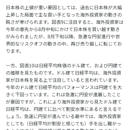
日本株の上値が重い要因としては、過去に日本株が大幅
上昇した局面で主な買い手となった海外投資家の動きの
鈍さが挙げられます。図表9に注目すると、海外投資家は
今年の春先から8月中旬にかけて日本株を買い越す動き
がみられましたが、8月下旬以降、急激な円安進行や世
界的なリスクオフの動きの中、再び売り越しに転じてお
ります。
一方、図表10は日経平均株価のドル建て、および円建て
の推移を見たものです。ドル建て日経平均は、海外投資
家が日本株を見る上で注目していると言われています。
今年のドル建て日経平均のパフォーマンスは円建てを大
きく下回っています。これは急激に円安が進展したこと
が要因ですが、これにより海外投資家から見たドル建て
日経平均は、円建てに比べて割安水準にあると言えるで
しょう。急速に円安が進んでいる最中では、海外投資家
としても（日経平均が割安と感じても）手を出し難かっ