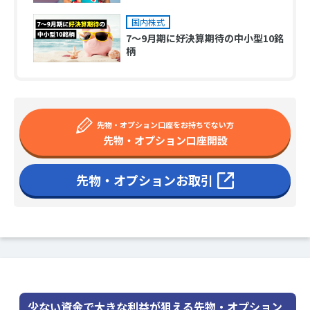
国内株式
7～9月期に好決算期待の中小型10銘
柄
先物・オプション口座をお持ちでない方
先物・オプション口座開設
先物・オプションお取引
少ない資金で大きな利益が狙える先物・オプション