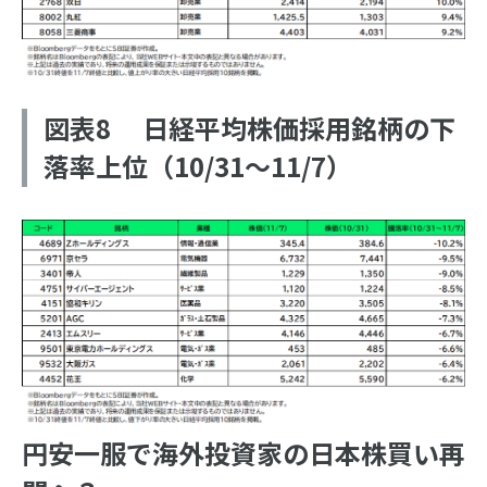
図表8 日経平均株価採用銘柄の下
落率上位（10/31～11/7）
円安一服で海外投資家の日本株買い再