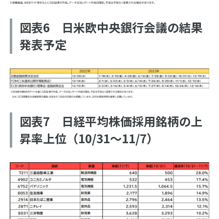
図表6 日米欧中央銀行会議の結果
発表予定
図表7 日経平均株価採用銘柄の上
昇率上位（10/31～11/7）