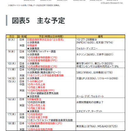
図表5 主な予定