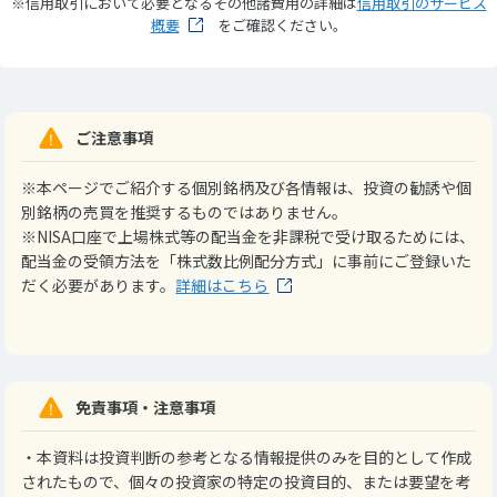
※信用取引において必要となるその他諸費用の詳細は
信用取引のサービス
概要
をご確認ください。
ご注意事項
※本ページでご紹介する個別銘柄及び各情報は、投資の勧誘や個
別銘柄の売買を推奨するものではありません。
※NISA口座で上場株式等の配当金を非課税で受け取るためには、
配当金の受領方法を「株式数比例配分方式」に事前にご登録いた
だく必要があります。
詳細はこちら
免責事項・注意事項
・本資料は投資判断の参考となる情報提供のみを目的として作成
されたもので、個々の投資家の特定の投資目的、または要望を考