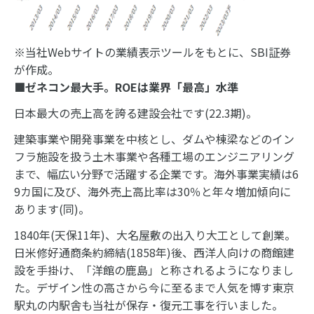
※当社Webサイトの業績表示ツールをもとに、SBI証券
が作成。
■ゼネコン最大手。ROEは業界「最高」水準
日本最大の売上高を誇る建設会社です(22.3期)。
建築事業や開発事業を中核とし、ダムや棟梁などのイン
フラ施設を扱う土木事業や各種工場のエンジニアリング
まで、幅広い分野で活躍する企業です。海外事業実績は6
9カ国に及び、海外売上高比率は30％と年々増加傾向に
あります(同)。
1840年(天保11年)、大名屋敷の出入り大工として創業。
日米修好通商条約締結(1858年)後、西洋人向けの商館建
設を手掛け、「洋館の鹿島」と称されるようになりまし
た。デザイン性の高さから今に至るまで人気を博す東京
駅丸の内駅舎も当社が保存・復元工事を行いました。