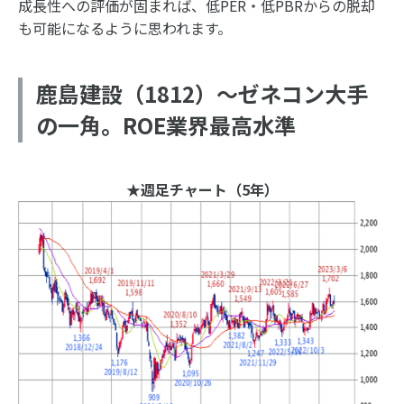
成長性への評価が固まれば、低PER・低PBRからの脱却
も可能になるように思われます。
鹿島建設（1812）～ゼネコン大手
の一角。ROE業界最高水準
★週足チャート（5年）