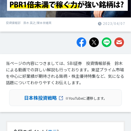
投資情報部 鈴木 英之/栗本奈緒実
2023/04/07
当ページの内容につきましては、SBI証券 投資情報部長 鈴木
による動画での詳しい解説も行っております。東証プライム市場
を中心に好業績が期待される銘柄・株主優待特集など、気になる
話題についてわかりやすくお伝えします。
日本株投資戦略
※YouTubeに遷移します。