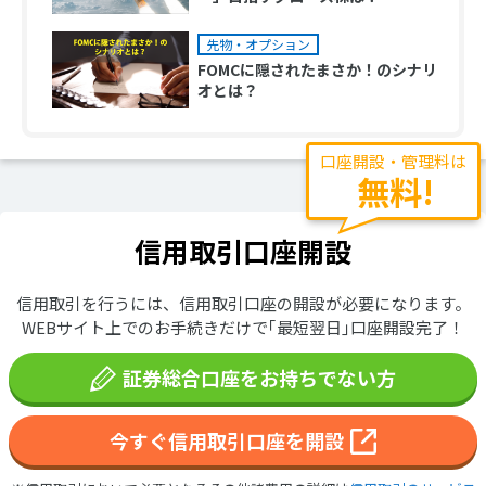
先物・オプション
FOMCに隠されたまさか！のシナリ
オとは？
口座開設・管理料は
無料!
信用取引口座開設
信用取引を行うには、信用取引口座の開設が必要になります。
WEBサイト上でのお手続きだけで｢最短翌日｣口座開設完了！
証券総合口座をお持ちでない方
今すぐ信用取引口座を開設