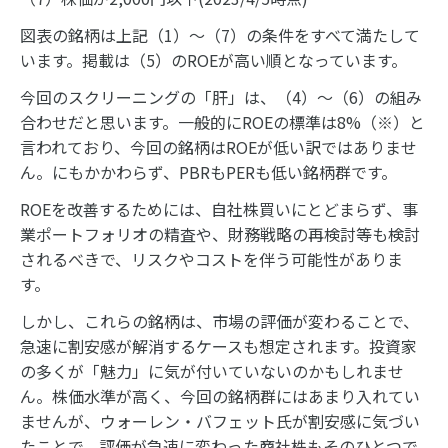
図表の銘柄は上記（1）～（7）の条件をすべて満たして
います。掲載は（5）のROEが高い順となっています。
今回のスクリーニングの「肝」は、（4）～（6）の組み
合わせだと思います。一般的にROEの標準は8%（※）と
言われており、今回の銘柄はROEが低い訳ではありませ
ん。にもかかわらず、PBRもPERも低い銘柄群です。
ROEを改善するためには、自社株買いにとどまらず、事
業ポートフォリオの精査や、財務戦略の再検討等も検討
されるべきで、リスクやコストを伴う可能性がありま
す。
しかし、これらの銘柄は、市場の評価が変わることで、
急速に割安感が解消するケースも想定されます。投資家
の多くが「魅力」に気が付いていないのかもしれませ
ん。株価水準が高く、今回の銘柄群にはあまり入れてい
ませんが、ウォーレン・バフェット氏が割安感に気づい
たことで、評価が急速に変わった商社株もそのひとつで