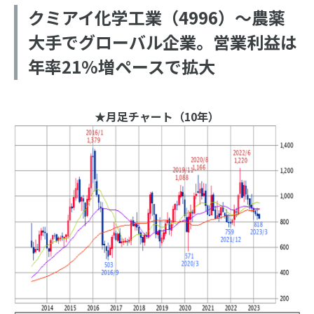
クミアイ化学工業（4996）～農薬
大手でグローバル企業。営業利益は
年率21%増ペースで拡大
★月足チャート（10年）