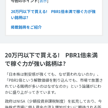
今回のポイント
[
表示
]
20万円以下で買える! PBR1倍未満で稼ぐ力が強
い銘柄は?
掲載銘柄をご紹介
20万円以下で買える! PBR1倍未満
で稼ぐ力が強い銘柄は?
「日本株は割安感が強くても、なぜ買われないのか」、
「PBR1倍という解散価値を割り込んでも、市場で放置さ
れている銘柄が多いのはなぜなのか」という論議がにわ
かに盛り上がってきています。
政府はNISA（少額投資非課税制度）を拡充しており、今
後株式市場に個人資金の流入増加が大いに期待される所