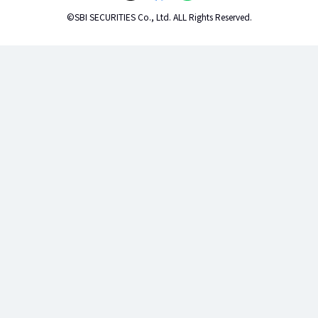
©SBI SECURITIES Co., Ltd. ALL Rights Reserved.