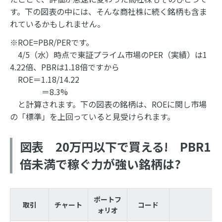
す。下の図表の中には、そんな商社株に続く銘柄も含ま
れているかもしれません。
※ROE=PBR/PERです。
4/5（水）時点で東証プライム市場のPER（実績）は1
4.22倍、PBRは1.18倍ですから
ROE＝1.18/14.22
＝8.3%
と計算されます。下の図表の銘柄は、ROEに関し市場
の「標準」を上回っていると見受けられます。
図表 20万円以下で買える! PBR1
倍未満で稼ぐ力が強い銘柄は?
ポートフ
取引
チャート
コード
銘
ォリオ