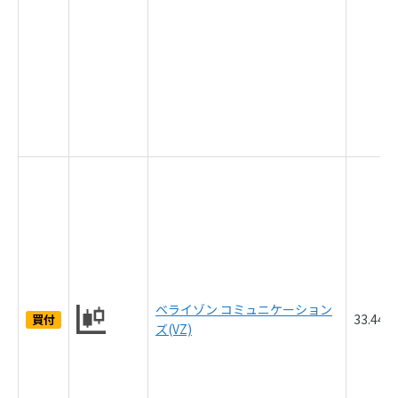
ベライゾン コミュニケーション
33.44
買付
ズ(VZ)