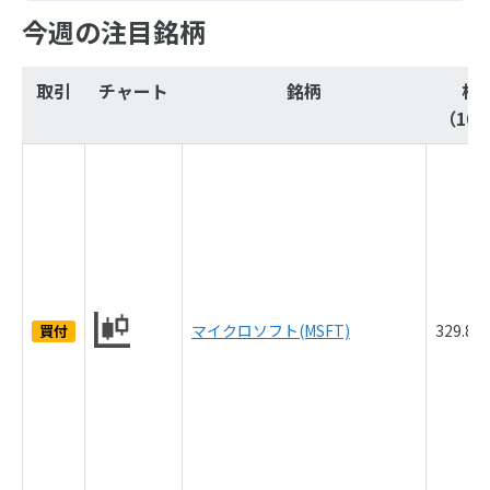
今週の注目銘柄
取引
チャート
銘柄
株
（10/
マイクロソフト(MSFT)
329.8
買付