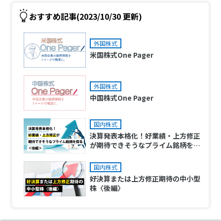
おすすめ記事(2023/10/30 更新)
外国株式
米国株式One Pager
外国株式
中国株式One Pager
国内株式
決算発表本格化！好業績・上方修正
が期待できそうなプライム銘柄を探
る＜後編＞
国内株式
好決算または上方修正期待の中小型
株〈後編〉