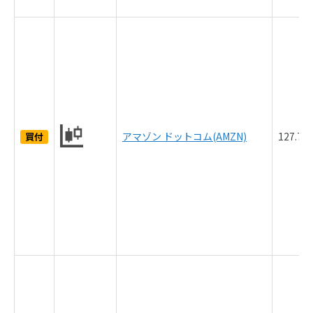
アマゾン ドットコム(AMZN)
127.7
買付