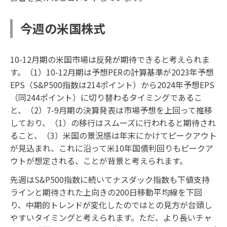
今週の米国株式
10-12月期の米国市場は反発が期待できると考えられま
す。（1）10-12月期は予想PERの計算基準が2023年予想
EPS（S&P500指数は214ポイント）から2024年予想EPS
（同244ポイント）に切り替わるタイミングであるこ
と、（2）7-9月期の決算発表は市場予想を上回って推移
しており、（1）の移行はスムーズに行われると期待され
ること、（3）米国の景況感は年末にかけてピークアウト
が見込まれ、これに沿って米10年国債利回りもピークア
ウトが想定される、ことが背景と考えられます。
先週はS&P500指数に続いてナスダック指数も下値支持
ラインと期待された上向きの200日移動平均線を下回
り、中期的トレンドが変化したのではとの見方が台頭し
やすいタイミングと考えられます。ただ、より長いチャ