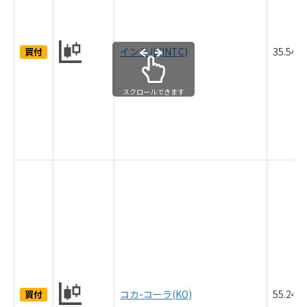
インテル(INTC)
35.54
買付
スクロールできます
コカ-コーラ(KO)
55.24
買付