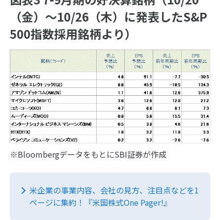
（金）～10/26（木）に発表したS&P
500指数採用銘柄より）
※BloombergデータをもとにSBI証券が作成
米企業の事業内容、会社の見方、注目点などを1
ページに集約！『米国株式One Pager!』