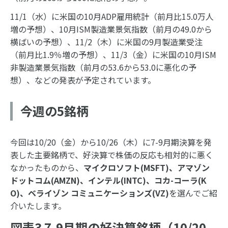
11/1（水）に米国の10月ADP雇用統計（前月比15.0万人
増の予想）、10月ISM製造業景気指数（前月の49.0から
横ばいの予想）、11/2（木）に米国の9月製造業受注
（前月比1.9％増の予想）、11/3（金）に米国の10月ISM
非製造業景気指数（前月の53.6から53.0に悪化の予
想）、などの発表が予定されています。
今週の5銘柄
今回は10/20（金）から10/26（木）に7-9月期決算を発
表した主要銘柄で、好決算で株価の反応も相対的に悪く
なかったものから、
マイクロソフト(MSFT)、アマゾン
ドットコム(AMZN)、インテル(INTC)、コカ-コーラ(K
O)、ベライゾン コミュニケーションズ(VZ)
を選んでご紹
介いたします。
図表3 7-9月期の好決算銘柄（10/20