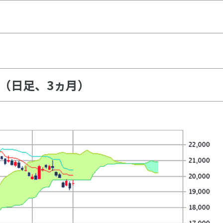
（日足、3ヵ月）