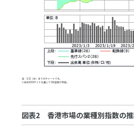
注：3/15（水）までのチャートです。
※当社WEBサイトを通じてSBI証券が作成。
図表2 香港市場の業種別指数の推移