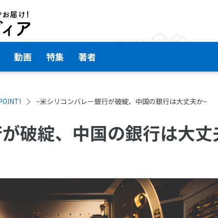
動画
特集
著者
OINT!
~米シリコンバレー銀行が破綻、中国の銀行は大丈夫か~
行が破綻、中国の銀行は大丈