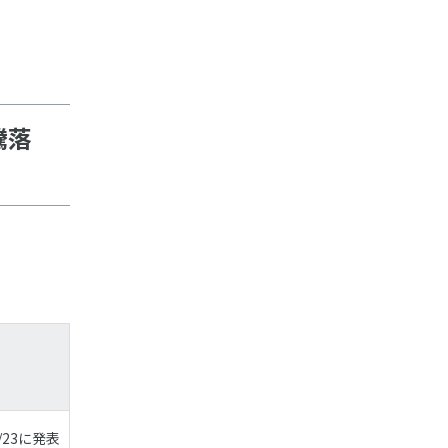
騰落
23に発表