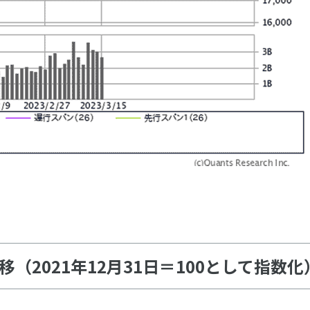
（2021年12月31日＝100として指数化