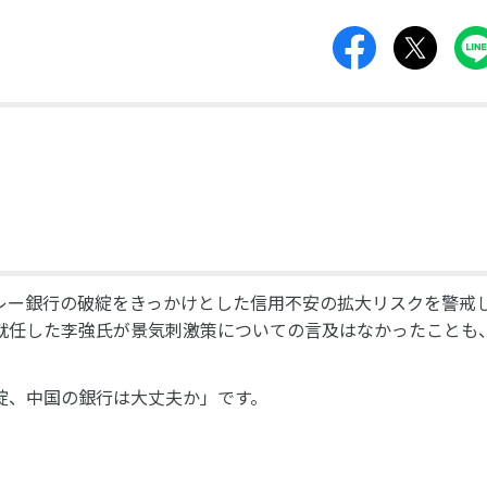
ンバレー銀行の破綻をきっかけとした信用不安の拡大リスクを警戒
就任した李強氏が景気刺激策についての言及はなかったことも
綻、中国の銀行は大丈夫か」です。