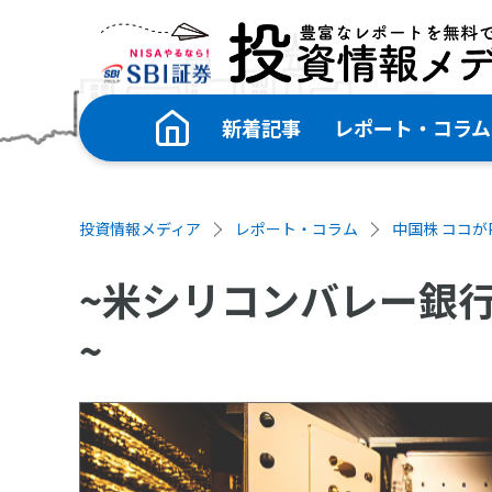
新着記事
レポート・コラム
投資情報メディア
レポート・コラム
中国株 ココがP
~米シリコンバレー銀
~