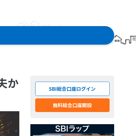
夫か
SBI総合口座ログイン
無料総合口座開設