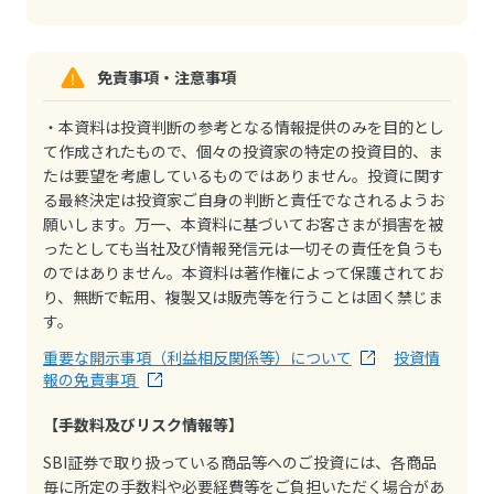
免責事項・注意事項
・本資料は投資判断の参考となる情報提供のみを目的とし
て作成されたもので、個々の投資家の特定の投資目的、ま
たは要望を考慮しているものではありません。投資に関す
る最終決定は投資家ご自身の判断と責任でなされるようお
願いします。万一、本資料に基づいてお客さまが損害を被
ったとしても当社及び情報発信元は一切その責任を負うも
のではありません。本資料は著作権によって保護されてお
り、無断で転用、複製又は販売等を行うことは固く禁じま
す。
重要な開示事項（利益相反関係等）について
投資情
報の免責事項
【手数料及びリスク情報等】
SBI証券で取り扱っている商品等へのご投資には、各商品
毎に所定の手数料や必要経費等をご負担いただく場合があ