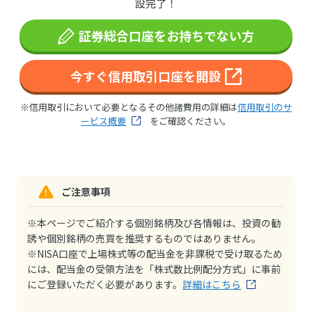
設完了！
証券総合口座をお持ちでない方
今すぐ信用取引口座を開設
※信用取引において必要となるその他諸費用の詳細は
信用取引のサ
ービス概要
をご確認ください。
ご注意事項
※本ページでご紹介する個別銘柄及び各情報は、投資の勧
誘や個別銘柄の売買を推奨するものではありません。
※NISA口座で上場株式等の配当金を非課税で受け取るため
には、配当金の受領方法を「株式数比例配分方式」に事前
にご登録いただく必要があります。
詳細はこちら