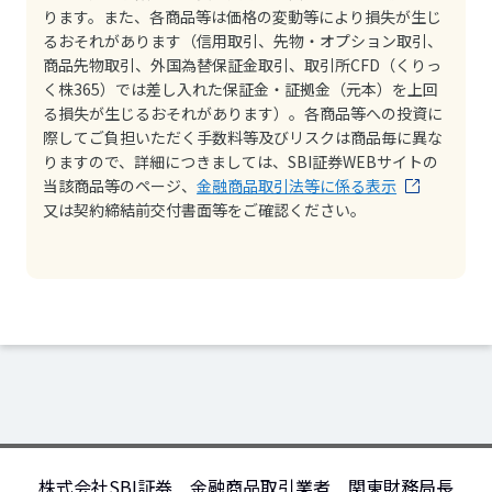
ります。また、各商品等は価格の変動等により損失が生じ
るおそれがあります（信用取引、先物・オプション取引、
商品先物取引、外国為替保証金取引、取引所CFD（くりっ
く株365）では差し入れた保証金・証拠金（元本）を上回
る損失が生じるおそれがあります）。各商品等への投資に
際してご負担いただく手数料等及びリスクは商品毎に異な
りますので、詳細につきましては、SBI証券WEBサイトの
当該商品等のページ、
金融商品取引法等に係る表示
又は契約締結前交付書面等をご確認ください。
株式会社SBI証券 金融商品取引業者 関東財務局長