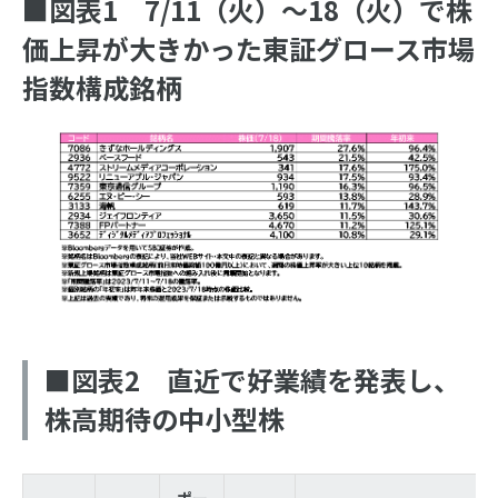
■図表1 7/11（火）～18（火）で株
価上昇が大きかった東証グロース市場
指数構成銘柄
■図表2 直近で好業績を発表し、
株高期待の中小型株
ポー