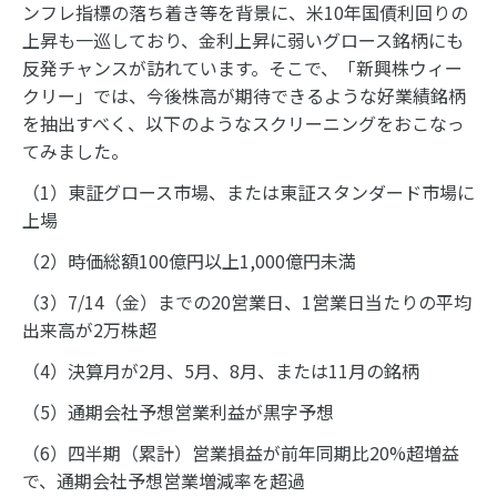
ンフレ指標の落ち着き等を背景に、米10年国債利回りの
上昇も一巡しており、金利上昇に弱いグロース銘柄にも
反発チャンスが訪れています。そこで、「新興株ウィー
クリー」では、今後株高が期待できるような好業績銘柄
を抽出すべく、以下のようなスクリーニングをおこなっ
てみました。
（1）東証グロース市場、または東証スタンダード市場に
上場
（2）時価総額100億円以上1,000億円未満
（3）7/14（金）までの20営業日、1営業日当たりの平均
出来高が2万株超
（4）決算月が2月、5月、8月、または11月の銘柄
（5）通期会社予想営業利益が黒字予想
（6）四半期（累計）営業損益が前年同期比20%超増益
で、通期会社予想営業増減率を超過