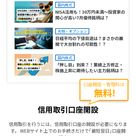
国内株式
NISA活用も！30万円未満～投資家の
関心が高い7月優待銘柄は？
先物・オプション
日経平均の下値目途は？まさかの展
開で大台割れの可能性！？
国内株式
「押し目」到来？！業績上方修正・
株価上昇に期待したい主力銘柄は？
口座開設・管理料は
無料!
信用取引口座開設
信用取引を行うには、信用取引口座の開設が必要になりま
す。 WEBサイト上でのお手続きだけで｢最短翌日｣口座開