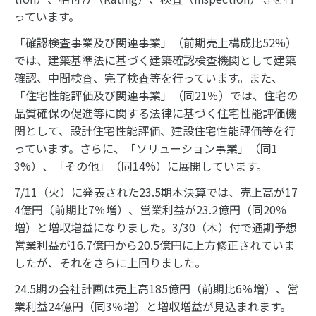
っています。
「確認検査事業及び関連事業」（前期売上構成比52%）
では、建築基準法に基づく建築確認検査機関として建築
確認、中間検査、完了検査等を行っています。また、
「住宅性能評価及び関連事業」（同21％）では、住宅の
品質確保の促進等に関する法律に基づく住宅性能評価機
関として、設計住宅性能評価、建設住宅性能評価等を行
っています。さらに、「ソリューション事業」（同1
3%）、「その他」（同14%）に展開しています。
7/11（火）に発表された23.5期本決算では、売上高が17
4億円（前期比7％増）、営業利益が23.2億円（同20％
増）と増収増益になりました。3/30（木）付で通期予想
営業利益が16.7億円から20.5億円に上方修正されていま
したが、それをさらに上回りました。
24.5期の会社計画は売上高185億円（前期比6％増）、営
業利益24億円（同3％増）と増収増益が見込まれます。