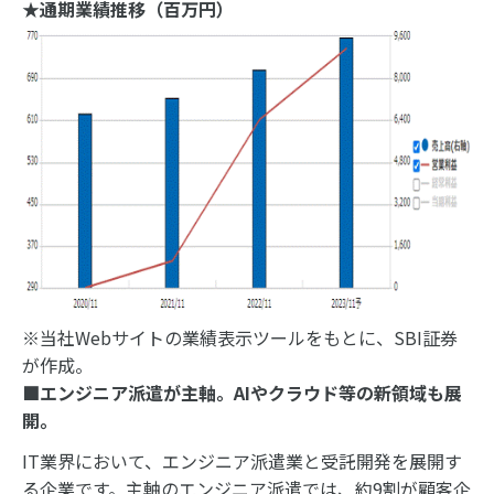
★通期業績推移（百万円）
※当社Webサイトの業績表示ツールをもとに、SBI証券
が作成。
■エンジニア派遣が主軸。AIやクラウド等の新領域も展
開。
IT業界において、エンジニア派遣業と受託開発を展開す
る企業です。主軸のエンジニア派遣では、約9割が顧客企