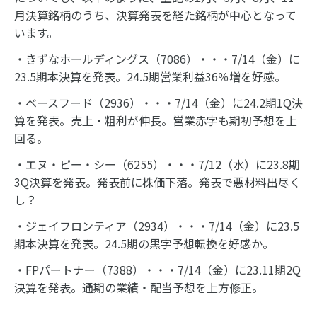
月決算銘柄のうち、決算発表を経た銘柄が中心となって
います。
・きずなホールディングス（7086）・・・7/14（金）に
23.5期本決算を発表。24.5期営業利益36％増を好感。
・ベースフード（2936）・・・7/14（金）に24.2期1Q決
算を発表。売上・粗利が伸長。営業赤字も期初予想を上
回る。
・エヌ・ピー・シー（6255）・・・7/12（水）に23.8期
3Q決算を発表。発表前に株価下落。発表で悪材料出尽く
し？
・ジェイフロンティア（2934）・・・7/14（金）に23.5
期本決算を発表。24.5期の黒字予想転換を好感か。
・FPパートナー（7388）・・・7/14（金）に23.11期2Q
決算を発表。通期の業績・配当予想を上方修正。