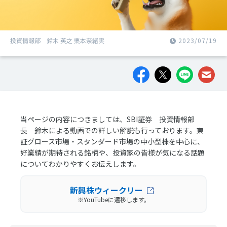
投資情報部 鈴木 英之 栗本奈緒実
2023/07/19
当ページの内容につきましては、SBI証券 投資情報部
長 鈴木による動画での詳しい解説も行っております。東
証グロース市場・スタンダード市場の中小型株を中心に、
好業績が期待される銘柄や、投資家の皆様が気になる話題
についてわかりやすくお伝えします。
新興株ウィークリー
※YouTubeに遷移します。