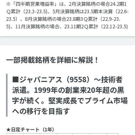
※「四半期営業増益率」は、2月決算銘柄の場合24.2期1
Ｑ累計（23.3-23.5)、5月決算銘柄は23.5期本決算（22.6-
23.5）、8月決算銘柄の場合23.8期3Ｑ累計（22.9-23.
5)、11月決算銘柄の場合、23.11期2Ｑ累計（22.12-23.5)
一部掲載銘柄を詳細に解説！
■ジャパニアス（9558）～技術者
派遣。1999年の創業来20年超の黒
字が続く。堅実成長でプライム市場
への移行を目指す
★日足チャート（1年）