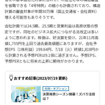
を省略できる「4号特例」の縮小も計画されており、構造
計算の審査対象が年間30万棟（国土交通省・会社資料）
増える可能性もありそうです。
会社計画では24.5期、25.5期と営業利益は高原状態の想
定ですが、同社のビジネス拡大につながる法改正は多い
ように思われます。株価は、好決算を受け、21年11月高
値1,755円を上回り過去最高値圏にありますが、会社予
想EPS（1株利益）199.64円、7/18（火）終値1,818円か
ら計算される予想PERは9.1倍に過ぎません。予想EPS、
予想PERともに将来の上昇に期待がかかります。
おすすめ記事(2023/07/19 更新)
先物・オプション
決算発表シーズン開幕！ズバり注目
は？