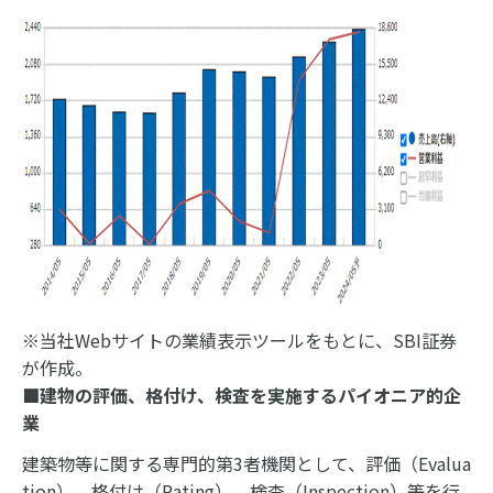
※当社Webサイトの業績表示ツールをもとに、SBI証券
が作成。
■建物の評価、格付け、検査を実施するパイオニア的企
業
建築物等に関する専門的第3者機関として、評価（Evalua
tion）、格付け（Rating）、検査（Inspection）等を行