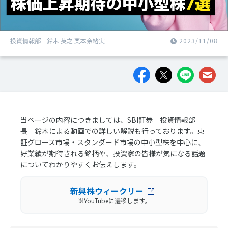
投資情報部 鈴木 英之 栗本奈緒実
2023/11/08
当ページの内容につきましては、SBI証券 投資情報部
長 鈴木による動画での詳しい解説も行っております。東
証グロース市場・スタンダード市場の中小型株を中心に、
好業績が期待される銘柄や、投資家の皆様が気になる話題
についてわかりやすくお伝えします。
新興株ウィークリー
※YouTubeに遷移します。