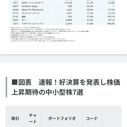
■図表 速報！好決算を発表し株価
上昇期待の中小型株7選
チャ
取引
ポートフォリオ
コード
ート