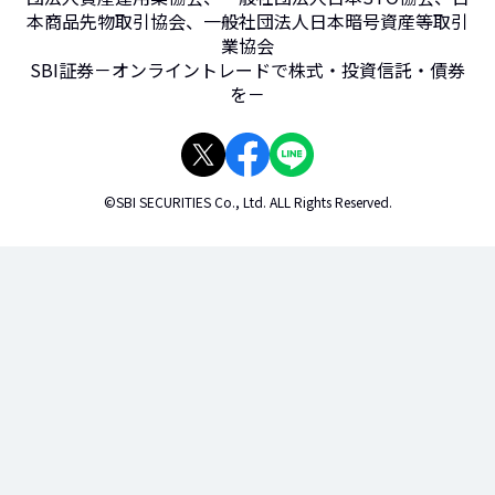
本商品先物取引協会、一般社団法人日本暗号資産等取引
業協会
SBI証券－オンライントレードで株式・投資信託・債券
を－
©SBI SECURITIES Co., Ltd. ALL Rights Reserved.