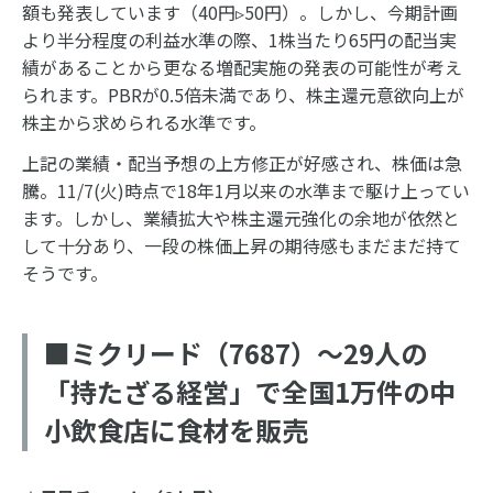
額も発表しています（40円▹50円）。しかし、今期計画
より半分程度の利益水準の際、1株当たり65円の配当実
績があることから更なる増配実施の発表の可能性が考え
られます。PBRが0.5倍未満であり、株主還元意欲向上が
株主から求められる水準です。
上記の業績・配当予想の上方修正が好感され、株価は急
騰。11/7(火)時点で18年1月以来の水準まで駆け上ってい
ます。しかし、業績拡大や株主還元強化の余地が依然と
して十分あり、一段の株価上昇の期待感もまだまだ持て
そうです。
■ミクリード（7687）～29人の
「持たざる経営」で全国1万件の中
小飲食店に食材を販売