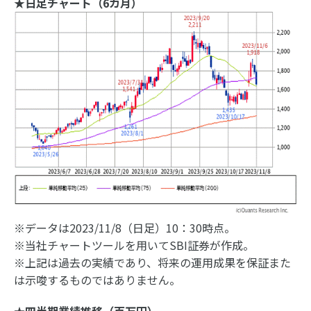
★日足チャート（6カ月）
※データは2023/11/8（日足）10：30時点。
※当社チャートツールを用いてSBI証券が作成。
※上記は過去の実績であり、将来の運用成果を保証また
は示唆するものではありません。