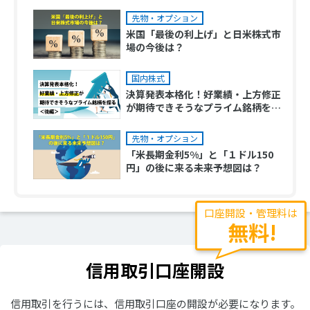
先物・オプション
米国「最後の利上げ」と日米株式市
場の今後は？
国内株式
決算発表本格化！好業績・上方修正
が期待できそうなプライム銘柄を探
る＜後編＞
先物・オプション
「米長期金利5%」と「１ドル150
円」の後に来る未来予想図は？
口座開設・管理料は
無料!
信用取引口座開設
信用取引を行うには、信用取引口座の開設が必要になります。