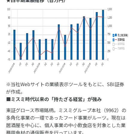
★四半期業績推移（百万円）
※当社Webサイトの業績表示ツールをもとに、SBI証券
が作成。
■ミスミ時代以来の「持たざる経営」が強み
東証グロース市場銘柄。ミスミグループ本社（9962）の
多角化事業の一環であったフード事業がルーツ。現在は
居酒屋を中心に、個人事業の中小飲食店を対象とした業
務用食材の通信販売を行っています。