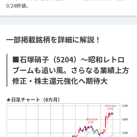
0/24終値。
一部掲載銘柄を詳細に解説！
■石塚硝子（5204）～昭和レトロ
ブームも追い風。さらなる業績上方
修正・株主還元強化へ期待大
★日足チャート（6カ月）