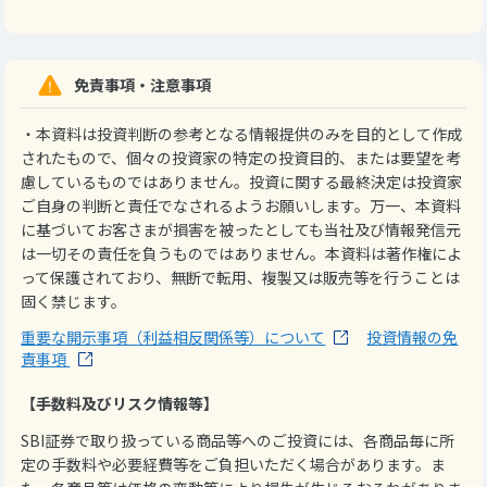
免責事項・注意事項
・本資料は投資判断の参考となる情報提供のみを目的として作成
されたもので、個々の投資家の特定の投資目的、または要望を考
慮しているものではありません。投資に関する最終決定は投資家
ご自身の判断と責任でなされるようお願いします。万一、本資料
に基づいてお客さまが損害を被ったとしても当社及び情報発信元
は一切その責任を負うものではありません。本資料は著作権によ
って保護されており、無断で転用、複製又は販売等を行うことは
固く禁じます。
重要な開示事項（利益相反関係等）について
投資情報の免
責事項
【手数料及びリスク情報等】
SBI証券で取り扱っている商品等へのご投資には、各商品毎に所
定の手数料や必要経費等をご負担いただく場合があります。ま