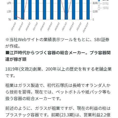
※当社Webサイトの業績表示ツールをもとに、SBI証券
が作成。
■江戸時代からつづく容器の総合メーカー。プラ容器関
連が稼ぎ頭
1819年(文政2)創業、200年以上の歴史を有する老舗企業
です。
祖業はガラス製造で、初代石塚氏は長崎でオランダ人か
ら技術を習得。現在では、ペットボトルや紙パック等も
扱う容器の総合メーカーです。
前述のように、ガラスが祖業ですが、現在の利益の柱は
プラスチック容器です。前期(23.3期)は、営業利益2.2億