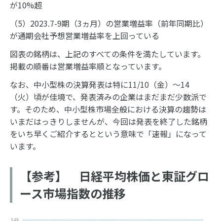
が10%超
（5）2023.7-9期（3ヵ月）の営業増益率（前年同期比）
が通期会社予想営業増益率を上回っている
図表の銘柄は、上記のすべての条件を満たしています。
掲載の順番は営業増益率順となっています。
なお、中小型株の決算発表は特に11/10（金）～14
（火）頃が佳境で、発表済みの企業はまだまだ少数派で
す。そのため、中小型株市場全般における決算の趨勢は
いまだはっきりしませんが、今回は発表を終了した銘柄
をいち早くご紹介するとという意味で「速報」になって
います。
【参考】 日経平均株価と東証グロ
ース市場指数の推移