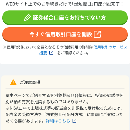
WEBサイト上でのお手続きだけで｢最短翌日｣口座開設完了！
証券総合口座をお持ちでない方
今すぐ信用取引口座を開設
※信用取引において必要となるその他諸費用の詳細は
信用取引のサービス
概要
をご確認ください。
ご注意事項
※本ページでご紹介する個別銘柄及び各情報は、投資の勧誘や個
別銘柄の売買を推奨するものではありません。
※NISA口座で上場株式等の配当金を非課税で受け取るためには、
配当金の受領方法を「株式数比例配分方式」に事前にご登録いた
だく必要があります。
詳細はこちら