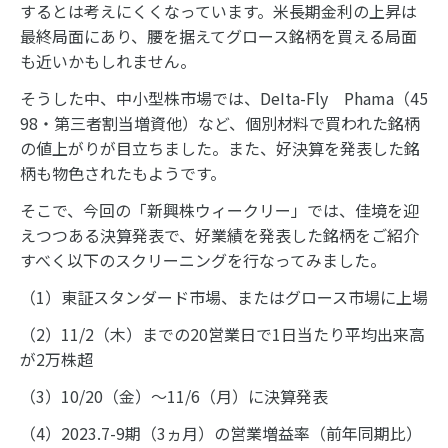
するとは考えにくくなっています。米長期金利の上昇は
最終局面にあり、腰を据えてグロース銘柄を買える局面
も近いかもしれません。
そうした中、中小型株市場では、DeIta-Fly Phama（45
98・第三者割当増資他）など、個別材料で買われた銘柄
の値上がりが目立ちました。また、好決算を発表した銘
柄も物色されたもようです。
そこで、今回の「新興株ウィークリー」では、佳境を迎
えつつある決算発表で、好業績を発表した銘柄をご紹介
すべく以下のスクリーニングを行なってみました。
（1）東証スタンダード市場、またはグロース市場に上場
（2）11/2（木）までの20営業日で1日当たり平均出来高
が2万株超
（3）10/20（金）～11/6（月）に決算発表
（4）2023.7-9期（3ヵ月）の営業増益率（前年同期比）