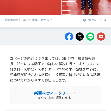
投資情報部 栗本奈緒実 鈴木英之
2025/05/14
当ページの内容につきましては、SBI証券 投資情報部
長 鈴木による動画での詳しい解説も行っております。東
証グロース市場・スタンダード市場の中小型株を中心に、
好業績が期待される銘柄や、投資家の皆様が気になる話題
についてわかりやすくお伝えします。
新興株ウィークリー
※YouTubeに遷移します。