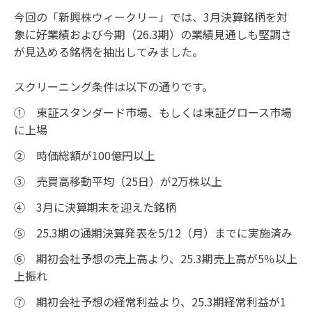
今回の「新興株ウィークリー」では、3月決算銘柄を対
象に好業績および今期（26.3期）の業績見通しも堅調さ
が見込める銘柄を抽出してみました。
スクリーニング条件は以下の通りです。
① 東証スタンダード市場、もしくは東証グロース市場
に上場
② 時価総額が100億円以上
③ 売買高移動平均（25日）が2万株以上
④ 3月に決算期末を迎えた銘柄
⑤ 25.3期の通期決算発表を5/12（月）までに実施済み
⑥ 期初会社予想の売上高より、25.3期売上高が5％以上
上振れ
⑦ 期初会社予想の経常利益より、25.3期経常利益が1