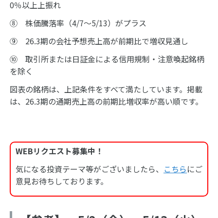
0％以上上振れ
⑧ 株価騰落率（4/7～5/13）がプラス
⑨ 26.3期の会社予想売上高が前期比で増収見通し
⑩ 取引所または日証金による信用規制・注意喚起銘柄
を除く
図表の銘柄は、上記条件をすべて満たしています。掲載
は、26.3期の通期売上高の前期比増収率が高い順です。
WEBリクエスト募集中！
気になる投資テーマ等がございましたら、
こちら
にご
意見お待ちしております。