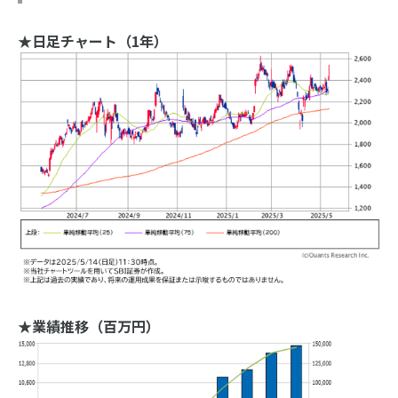
★日足チャート（1年）
★業績推移（百万円）