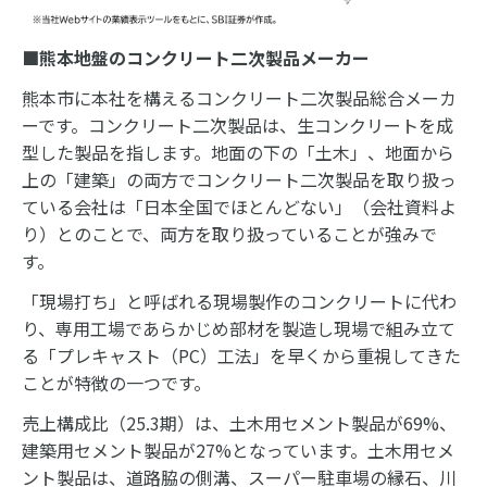
■熊本地盤のコンクリート二次製品メーカー
熊本市に本社を構えるコンクリート二次製品総合メーカ
ーです。コンクリート二次製品は、生コンクリートを成
型した製品を指します。地面の下の「土木」、地面から
上の「建築」の両方でコンクリート二次製品を取り扱っ
ている会社は「日本全国でほとんどない」（会社資料よ
り）とのことで、両方を取り扱っていることが強みで
す。
「現場打ち」と呼ばれる現場製作のコンクリートに代わ
り、専用工場であらかじめ部材を製造し現場で組み立て
る「プレキャスト（PC）工法」を早くから重視してきた
ことが特徴の一つです。
売上構成比（25.3期）は、土木用セメント製品が69%、
建築用セメント製品が27%となっています。土木用セメ
ント製品は、道路脇の側溝、スーパー駐車場の縁石、川