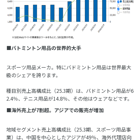
■バトミントン用品の世界的大手
スポーツ用品メーカ。特にバドミントン用品は世界最大
級のシェアを誇ります。
種目別売上高構成比（25.3期）は、バドミントン用品が6
2.4％、テニス用品が14.8％、その他はウェアなどです。
■海外売上が
7
割超。アジアでの販売が増加
地域セグメント売上高構成比（25.3期、スポーツ用品事
業）は、中国を中心としたアジアが49％、海外代理店向