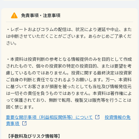
免責事項・注意事項
・レポートおよびコラムの配信は、状況により遅延や中止、また
は中断させていただくことがございます。あらかじめご了承くだ
さい。
・本資料は投資判断の参考となる情報提供のみを目的として作成
されたもので、個々の投資家の特定の投資目的、または要望を考
慮しているものではありません。投資に関する最終決定は投資家
ご自身の判断と責任でなされるようお願いします。万一、本資料
に基づいてお客さまが損害を被ったとしても当社及び情報発信元
は一切その責任を負うものではありません。本資料は著作権によ
って保護されており、無断で転用、複製又は販売等を行うことは
固く禁じます。
重要な開示事項（利益相反関係等）について
投資情報の免
責事項
【手数料及びリスク情報等】