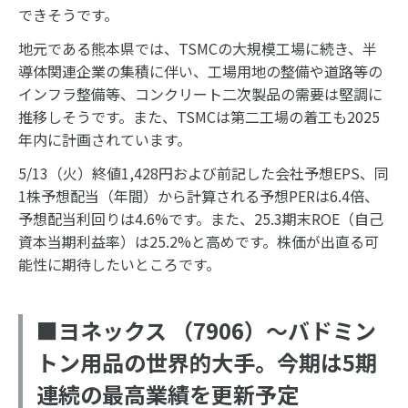
できそうです。
地元である熊本県では、TSMCの大規模工場に続き、半
導体関連企業の集積に伴い、工場用地の整備や道路等の
インフラ整備等、コンクリート二次製品の需要は堅調に
推移しそうです。また、TSMCは第二工場の着工も2025
年内に計画されています。
5/13（火）終値1,428円および前記した会社予想EPS、同
1株予想配当（年間）から計算される予想PERは6.4倍、
予想配当利回りは4.6%です。また、25.3期末ROE（自己
資本当期利益率）は25.2%と高めです。株価が出直る可
能性に期待したいところです。
■ヨネックス （7906）～バドミン
トン用品の世界的大手。今期は5期
連続の最高業績を更新予定