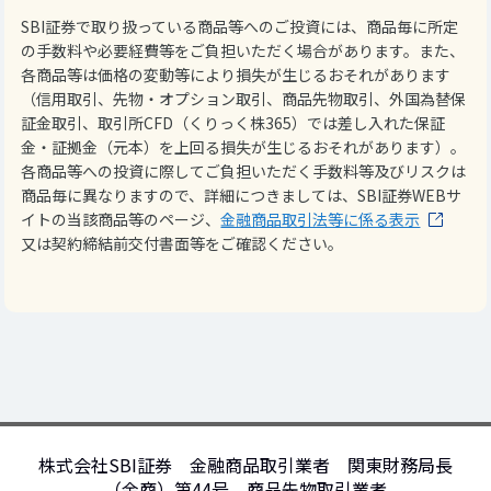
SBI証券で取り扱っている商品等へのご投資には、商品毎に所定
の手数料や必要経費等をご負担いただく場合があります。また、
各商品等は価格の変動等により損失が生じるおそれがあります
（信用取引、先物・オプション取引、商品先物取引、外国為替保
証金取引、取引所CFD（くりっく株365）では差し入れた保証
金・証拠金（元本）を上回る損失が生じるおそれがあります）。
各商品等への投資に際してご負担いただく手数料等及びリスクは
商品毎に異なりますので、詳細につきましては、SBI証券WEBサ
イトの当該商品等のページ、
金融商品取引法等に係る表示
又は契約締結前交付書面等をご確認ください。
株式会社SBI証券 金融商品取引業者 関東財務局長
（金商）第44号、商品先物取引業者