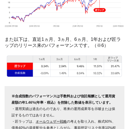
また以下は、直近1ヵ月、3ヵ月、6ヵ月、1年および匠ラ
ップのリリース来のパフォーマンスです。（※6）
※合成指数のパフォーマンスは手数料および信託報酬として運用資
産額の年1.46%(年率・税込）を控除した数値を表示しています。
・運用実績は過去のものであり、将来の運用成果等を示唆または保
証するものではありません。
・匠ラップは、
オールウェザー戦略
の考えを取り入れ、株式60%、
債券40%の資産配分を参考としながら、事前想定リスク年率10%程