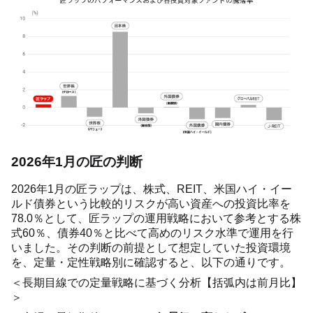
2026年1月の匠の判断
2026年1月の匠ラップは、株式、REIT、米国ハイ・イー
ルド債券という比較的リスクが高い資産への投資比率を
78.0％として、匠ラップの運用戦略において参考とする株
式60％、債券40％と比べて高めのリスク水準で運用を行
いました。その判断の前提として想定していた投資環境
を、定量・定性戦略別に確認すると、以下の通りです。
＜長期目線での定量戦略に基づく分析【括弧内は前月比】
＞