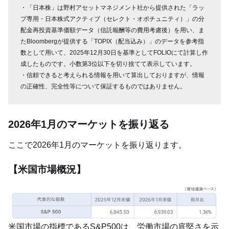
・「日本株」は野村アセットマネジメント社から提供された「ラッ
プ専用・日本株式アクティブ（セレクト・オポチュニティ）」の分
配金再投資基準価額データ（信託報酬等の費用考慮後）を用い、ま
たBloombergが提供する「TOPIX（配当込み）」のデータを参考指
数として用いて、2025年12月30日を基準としてFOLIOにて計算し作
成したものです。小数第3位以下を切り捨てて表示しています。
・信頼できると考えられる情報を用いて算出しておりますが、情報
の正確性、完全性等について保証するものではありません。
2026年1月のマーケットを振り返る
ここで2026年1月のマーケットを振り返ります。
【米国市場概況】
米国市場の指標であるS&P500は、労働市場の底堅さを示