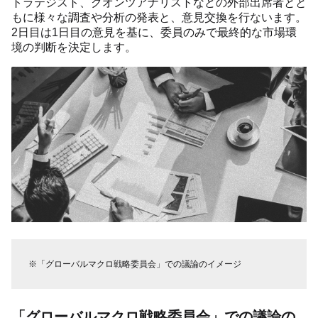
トラテジスト、クオンツアナリストなどの外部出席者とと
もに様々な調査や分析の発表と、意見交換を行ないます。
2日目は1日目の意見を基に、委員のみで最終的な市場環
境の判断を決定します。
※「グローバルマクロ戦略委員会」での議論のイメージ
「グローバルマクロ戦略委員会」での議論の