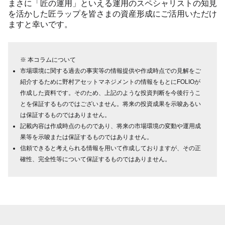
まさに「匠の運用」といえる運用のスペシャリストの知見
を活かした匠ラップを皆さまの資産形成にご活用いただけ
ますと幸いです。
※ 本コラムについて
市場環境に関する過去の事実等の情報提供や作成時点での見解をご
紹介するために野村アセットマネジメントの情報をもとにFOLIOが
作成した資料です。そのため、上記のような投資判断を今後行うこ
とを保証するものではございません。将来の投資成果を示唆あるい
は保証するものではありません。
記載内容は作成時点のものであり、将来の市場環境の変動や運用成
果等を示唆または保証するものではありません。
信頼できると考えられる情報を用いて作成しておりますが、その正
確性、完全性等について保証するものではありません。