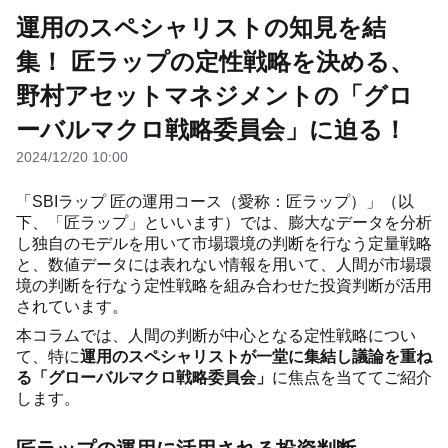
運用のスペシャリストの知見を結
集！ 匠ラップの定性戦略を決める、
野村アセットマネジメントの「グロ
ーバルマクロ戦略委員会」に迫る！
2024/12/20 10:00
「SBIラップ 匠の運用コース（愛称：匠ラップ）」（以
下、「匠ラップ」といいます）では、膨大なデータを分析
し独自のモデルを用いて市場環境の判断を行なう定量戦略
と、数値データには表れない情報を用いて、人間が市場環
境の判断を行なう定性戦略を組み合わせた投資判断が活用
されています。
本コラムでは、人間の判断が中心となる定性戦略につい
て、特に
運用のスペシャリストが一堂に集結し議論を重ね
る「グローバルマクロ戦略委員会」
に焦点を当ててご紹介
します。