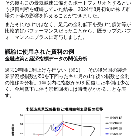
その後もこの景気減速に備えるポートフォリオとするとい
う投資判断を継続していた結果、2024年8月初旬の株式市
場の下落の影響を抑えることができました。
またそれだけではなく、足元の金利低下を受けて債券等が
比較的好パフォーマンスだったことから、匠ラップのパフ
ォーマンスにプラスに寄与しました。
議論に使用された資料の例
金融政策と経済指標データの関係分析
過去1年間に利上げを行ない（※1）、その後米国の製造
業景況感指数が50を下回った各年月の1年後の指数と金利
の推移を分析。1年以内に指数が50を回復した事例は少な
く、金利低下に伴う景気回復には時間がかかることを表
す。