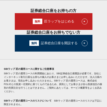
証券総合口座をお持ちの方
匠ラップをはじめる
証券総合口座をお持ちでない方
証券総合口座を開設する
SBIラップ 匠の運用コースに関するご注意事項
SBIラップ 匠の運用コースの利用開始にあたり、SBI証券総合口座開設が必要です。当社に
インターネット取引口座をお持ちの個人のお客さまにお申し込みいただけます。法人口座の
お客さまは、現在お申し込みいただけません。SBIラップ 匠の運用コースは、株式会社
FOLIOとの投資一任契約に基づくものであるため、原則としてお客さまが自ら投資信託の個
別の売買注文を行うことはできません。ご契約にあたっては、サービス概要等をよくお読み
ください。
SBIラップ 匠の運用コースのリスクについて
SBIラップ 匠の運用コースのリスクは下記に
限定されません。