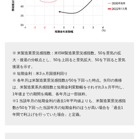
※ 米製造業景況感指数：米ISM製造業景況感指数。50を景気の拡
大・後退の分岐点とし、50を上回ると景気拡大、50を下回ると景気
後退を示す。
※ 短期金利：米3ヵ月国債利回り
※ 各年月は米製造業景況感指数が50を下回った時点。矢印の推移
は、米製造業系共感指数と短期金利変動幅をそれぞれ3ヵ月平均し、
1年後までの期間を掲載、各年月は一部抜粋。
※1 当該年月の短期金利の過去1年平均値よりも、米製造業景況感指
数が50を下回った当該年月の短期金利のほうが高い場合を「過去1
年間で利上げを行っていた場合」と定義。