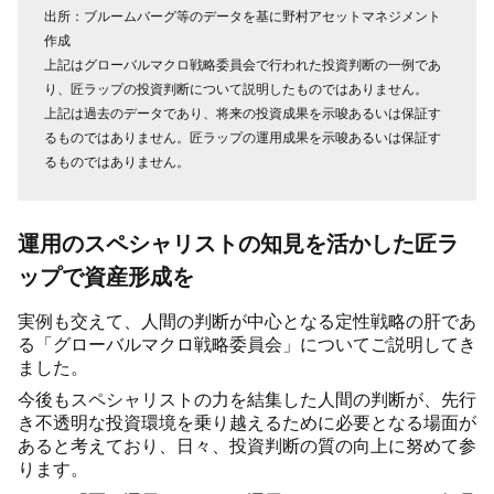
出所：ブルームバーグ等のデータを基に野村アセットマネジメント
作成
上記はグローバルマクロ戦略委員会で行われた投資判断の一例であ
り、匠ラップの投資判断について説明したものではありません。
上記は過去のデータであり、将来の投資成果を示唆あるいは保証す
るものではありません。匠ラップの運用成果を示唆あるいは保証す
るものではありません。
運用のスペシャリストの知見を活かした匠ラ
ップで資産形成を
実例も交えて、人間の判断が中心となる定性戦略の肝であ
る「グローバルマクロ戦略委員会」についてご説明してき
ました。
今後もスペシャリストの力を結集した人間の判断が、先行
き不透明な投資環境を乗り越えるために必要となる場面が
あると考えており、日々、投資判断の質の向上に努めて参
ります。