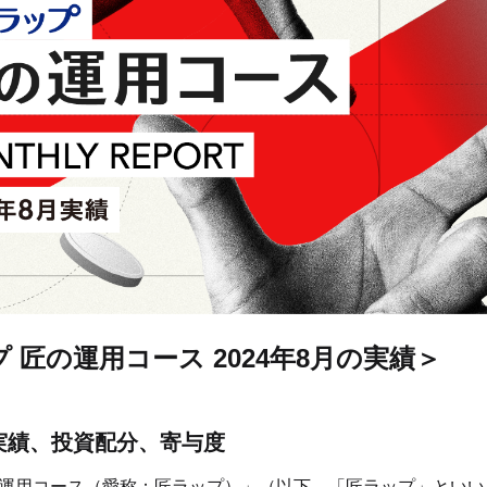
プ 匠の運用コース 2024年8月の実績＞
の実績、投資配分、寄与度
匠の運用コース（愛称：匠ラップ）」（以下、「匠ラップ」とい