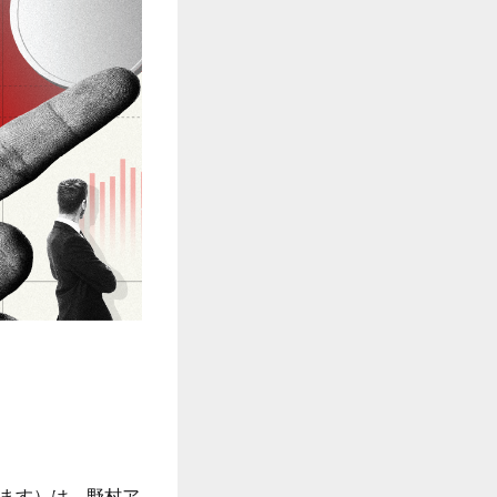
います）は、野村ア