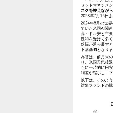
セットマネジメン
スクを抑えながら
2023年7月15
2024年8月の
ていた米国AI関
高・ドル安と主要
緩和を受けて多く
落幅が過去最大と
下落基調となりま
為替は、前月末の
り、米国景気後退
もに一時的に円安
利差が縮小し、下
以下は、そのよう
対象ファンドの騰