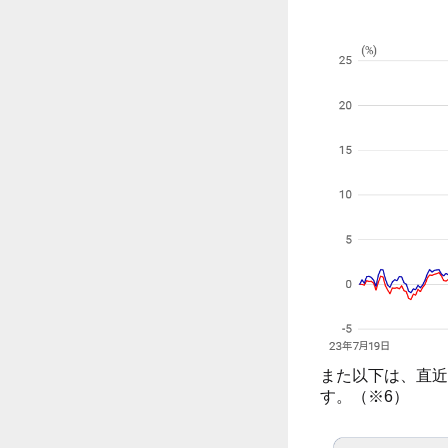
また以下は、直近
す。（※6）