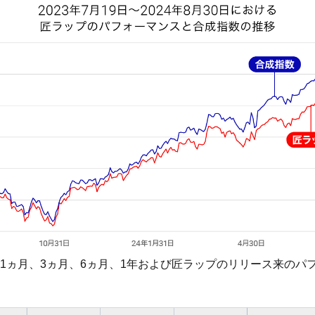
1ヵ月、3ヵ月、6ヵ月、1年および匠ラップのリリース来のパ