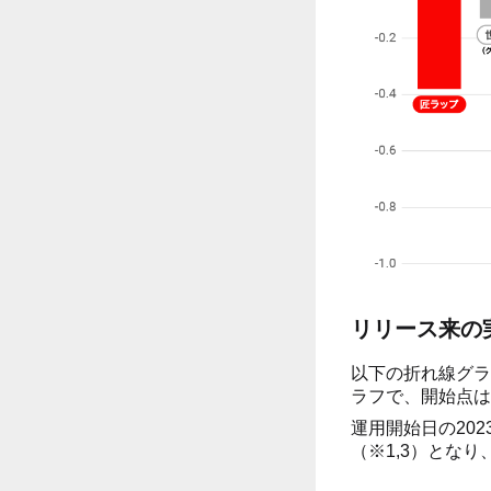
リリース来の
以下の折れ線グラ
ラフで、開始点は2
運用開始日の202
（※1,3）となり