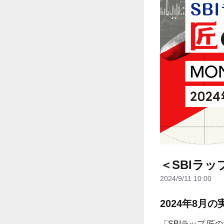
＜SBIラッ
2024/9/11 10:00
2024年8月
「SBIラップ 