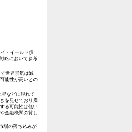
ハイ・イールド債
用戦略において参考
とで世界景気は減
可能性が高いとの
上昇などに現れて
きを見せており雇
する可能性は低い
や金融機関の貸し
市場の落ち込みが