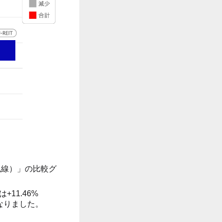
色線）」の比較グ
11.46%
となりました。