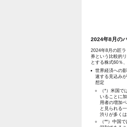
2024年8月
2024年8月の
券という比較的リ
とする株式60％
世界経済への影
速する見込みが
想定
（*）米国で
いることに加
用者の増加ペ
と見られる一
渋りが多くは
（**）中国