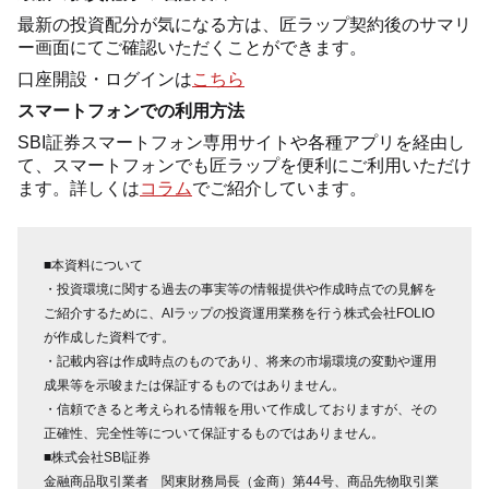
最新の投資配分が気になる方は、匠ラップ契約後のサマリ
ー画面にてご確認いただくことができます。
口座開設・ログインは
こちら
スマートフォンでの利用方法
SBI証券スマートフォン専用サイトや各種アプリを経由し
て、スマートフォンでも匠ラップを便利にご利用いただけ
ます。詳しくは
コラム
でご紹介しています。
■本資料について
・投資環境に関する過去の事実等の情報提供や作成時点での見解を
ご紹介するために、AIラップの投資運用業務を行う株式会社FOLIO
が作成した資料です。
・記載内容は作成時点のものであり、将来の市場環境の変動や運用
成果等を示唆または保証するものではありません。
・信頼できると考えられる情報を用いて作成しておりますが、その
正確性、完全性等について保証するものではありません。
■株式会社SBI証券
金融商品取引業者 関東財務局長（金商）第44号、商品先物取引業