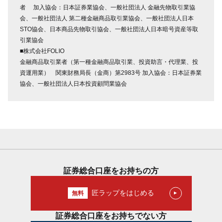
者 加入協会：日本証券業協会、一般社団法人 金融先物取引業協
会、一般社団法人 第二種金融商品取引業協会、一般社団法人日本
STO協会、日本商品先物取引協会、一般社団法人日本暗号資産等取
引業協会
■株式会社FOLIO
金融商品取引業者（第一種金融商品取引業、投資助言・代理業、投
資運用業） 関東財務局長（金商）第2983号 加入協会：日本証券業
協会、一般社団法人日本投資顧問業協会
証券総合口座をお持ちの方
匠ラップをはじめる
証券総合口座をお持ちでない方