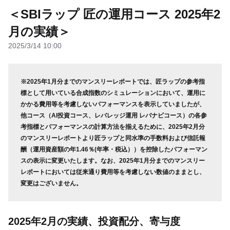
＜SBIラップ 匠の運用コース 2025年2
月の実績＞
2025/3/14 10:00
※2025年1月分までのマンスリーレポートでは、匠ラップの参考指
標として用いている合成指数のシミュレーションにおいて、運用に
かかる費用等を考慮しないパフォーマンスを表示していましたが、
他コース（AI投資コース、レバレッジ運用 レバナビコース）の各参
考指標とパフォーマンスの計算方法を揃えるために、2025年2月分
のマンスリーレポートより匠ラップと同水準の手数料および信託報
酬（運用資産額の年1.46％(年率・税込））を控除したパフォーマン
スの表示に変更いたします。なお、2025年1月分までのマンスリー
レポートにおいては従来通り費用等を考慮しない数値のままとし、
変更はございません。
2025年2月の実績、投資配分、寄与度