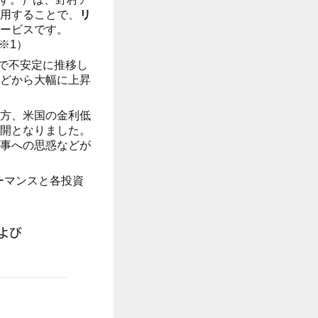
用することで、
リ
ービスです。
※1）
クで不安定に推移し
どから大幅に上昇
方、米国の金利低
開となりました。
事への思惑などが
ーマンスと各投資