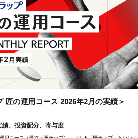
プ 匠の運用コース 2026年2月の実績＞
の実績、投資配分、寄与度
匠の運用コース（愛称：匠ラップ）」（以下「匠ラップ」といい