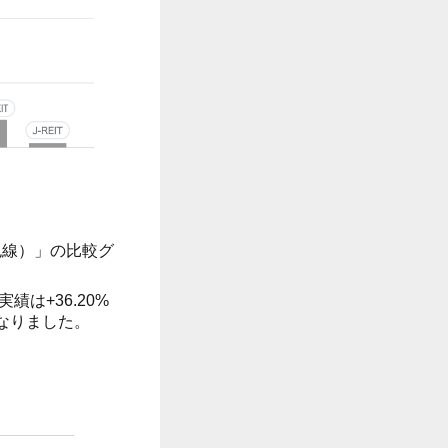
色線）」の比較グ
績は+36.20%
となりました。