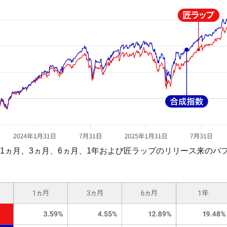
1ヵ月、3ヵ月、6ヵ月、1年および匠ラップのリリース来のパ