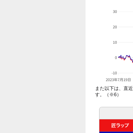
また以下は、直近
す。（※6）