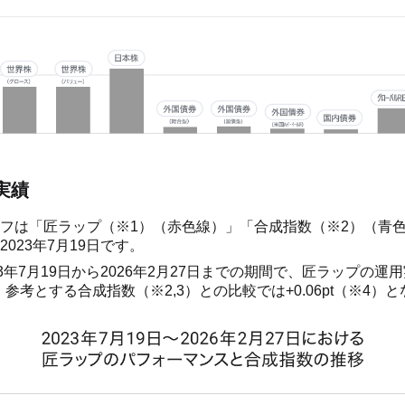
実績
フは「匠ラップ（※1）（赤色線）」「合成指数（※2）（青
023年7月19日です。
3年7月19日から2026年2月27日までの期間で、匠ラップの運用実
、参考とする合成指数（※2,3）との比較では+0.06pt（※4）