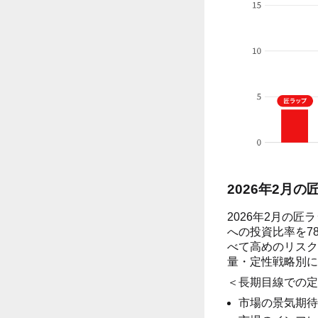
2026年2月の
2026年2月の
への投資比率を7
べて高めのリスク
量・定性戦略別に
＜長期目線での定
市場の景気期待