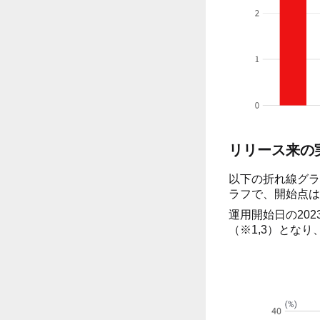
リリース来の
以下の折れ線グラ
ラフで、開始点は2
運用開始日の202
（※1,3）となり