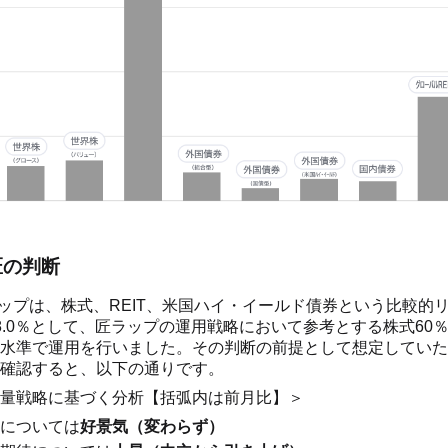
匠の判断
匠ラップは、株式、REIT、米国ハイ・イールド債券という比較的
8.0％として、匠ラップの運用戦略において参考とする株式60％
水準で運用を行いました。その判断の前提として想定していた
確認すると、以下の通りです。
量戦略に基づく分析【括弧内は前月比】＞
については
好景気（変わらず）