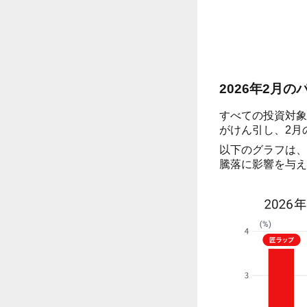
2026年2月
すべての投資対象
がけん引し、2月
以下のグラフは、
騰落に影響を与え