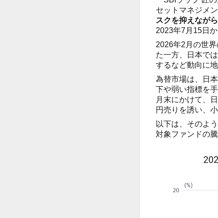
セットマネジメン
スクを抑えながら
2023年7月15
2026年2月の
た一方、日本では
するなど動向に地
為替市場は、日本
下や弱い指標を手
月末にかけて、日
円売りを誘い、小
以下は、そのよう
対象ファンドの騰