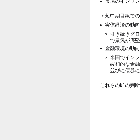
市場のインフレ
＜短中期目線での
実体経済の動向
引き続きグロ
で景気が底堅
金融環境の動向
米国でインフ
緩和的な金融
並びに債券に
これらの匠の判断