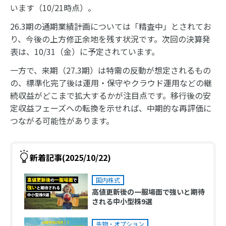
います（10/21時点）。
26.3期の通期業績計画については「精査中」とされてお
り、今後の上方修正余地を残す状況です。次回の決算発
表は、10/31（金）に予定されています。
一方で、来期（27.3期）は特需の反動が想定されるもの
の、標準化完了後は運用・保守やクラウド運用などの継
続収益がどこまで拡大するかが注目点です。移行後の安
定収益フェーズへの転換を示せれば、中期的な再評価に
つながる可能性があります。
新着記事(2025/10/22)
国内株式
高値更新後の一服場面で強いと期待
される中小型株9選
先物・オプション