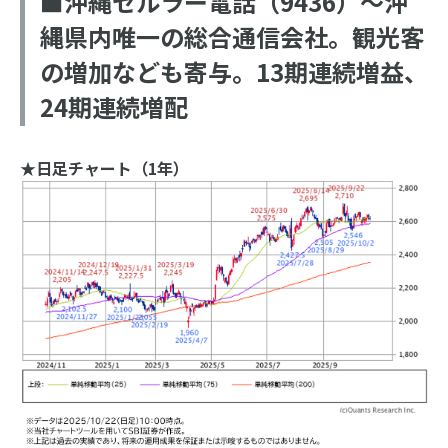
■沖縄セルラー電話（9436）～沖
縄県内唯一の総合通信会社。観光客
の増加なども寄与。13期連続増益、
24期連続増配
★日足チャート（1年）