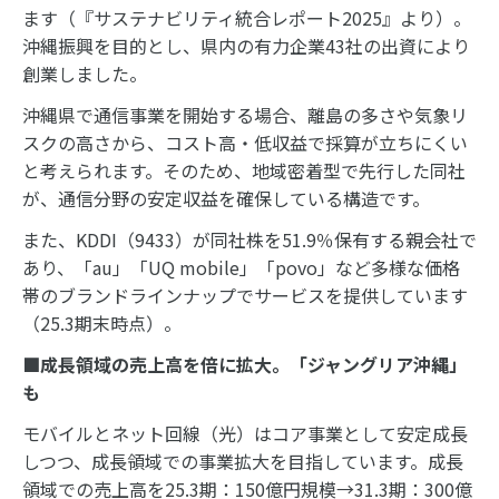
ます（『サステナビリティ統合レポート2025』より）。
沖縄振興を目的とし、県内の有力企業43社の出資により
創業しました。
沖縄県で通信事業を開始する場合、離島の多さや気象リ
スクの高さから、コスト高・低収益で採算が立ちにくい
と考えられます。そのため、地域密着型で先行した同社
が、通信分野の安定収益を確保している構造です。
また、KDDI（9433）が同社株を51.9％保有する親会社で
あり、「au」「UQ mobile」「povo」など多様な価格
帯のブランドラインナップでサービスを提供しています
（25.3期末時点）。
■成長領域の売上高を倍に拡大。「ジャングリア沖縄」
も
モバイルとネット回線（光）はコア事業として安定成長
しつつ、成長領域での事業拡大を目指しています。成長
領域での売上高を25.3期：150億円規模→31.3期：300億