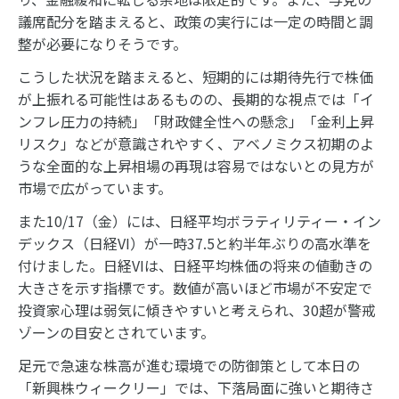
議席配分を踏まえると、政策の実行には一定の時間と調
整が必要になりそうです。
こうした状況を踏まえると、短期的には期待先行で株価
が上振れる可能性はあるものの、長期的な視点では「イ
ンフレ圧力の持続」「財政健全性への懸念」「金利上昇
リスク」などが意識されやすく、アベノミクス初期のよ
うな全面的な上昇相場の再現は容易ではないとの見方が
市場で広がっています。
また10/17（金）には、日経平均ボラティリティー・イン
デックス（日経VI）が一時37.5と約半年ぶりの高水準を
付けました。日経VIは、日経平均株価の将来の値動きの
大きさを示す指標です。数値が高いほど市場が不安定で
投資家心理は弱気に傾きやすいと考えられ、30超が警戒
ゾーンの目安とされています。
足元で急速な株高が進む環境での防御策として本日の
「新興株ウィークリー」では、下落局面に強いと期待さ