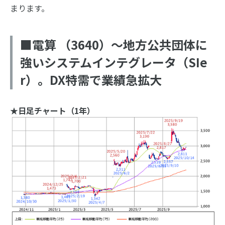
まります。
■電算 （3640）～地方公共団体に
強いシステムインテグレータ（SIe
r）。DX特需で業績急拡大
★日足チャート（1年）