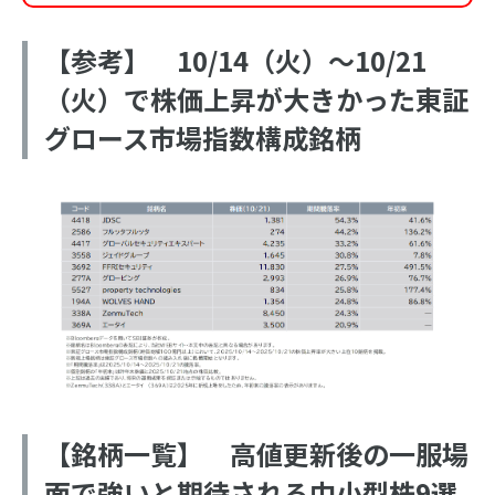
【参考】 10/14（火）～10/21
（火）で株価上昇が大きかった東証
グロース市場指数構成銘柄
【銘柄一覧】 高値更新後の一服場
面で強いと期待される中小型株9選