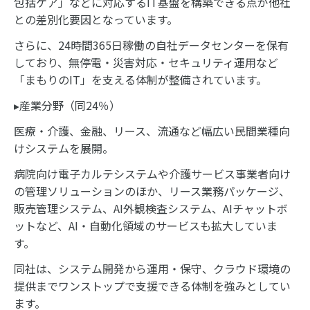
包括ケア」などに対応するIT基盤を構築できる点が他社
との差別化要因となっています。
さらに、24時間365日稼働の自社データセンターを保有
しており、無停電・災害対応・セキュリティ運用など
「まもりのIT」を支える体制が整備されています。
▸産業分野（同24％）
医療・介護、金融、リース、流通など幅広い民間業種向
けシステムを展開。
病院向け電子カルテシステムや介護サービス事業者向け
の管理ソリューションのほか、リース業務パッケージ、
販売管理システム、AI外観検査システム、AIチャットボ
ットなど、AI・自動化領域のサービスも拡大していま
す。
同社は、システム開発から運用・保守、クラウド環境の
提供までワンストップで支援できる体制を強みとしてい
ます。