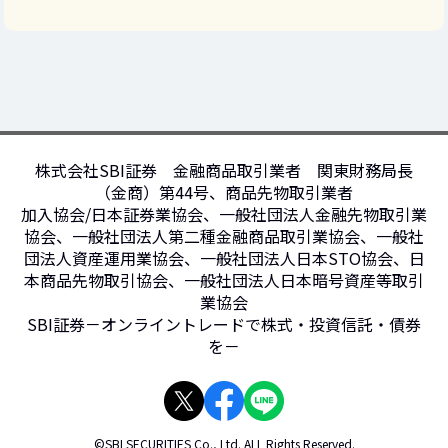
株式会社SBI証券 金融商品取引業者 関東財務局長
（金商）第44号、商品先物取引業者
加入協会/日本証券業協会、一般社団法人金融先物取引業
協会、一般社団法人第二種金融商品取引業協会、一般社
団法人資産運用業協会、一般社団法人日本STO協会、日
本商品先物取引協会、一般社団法人日本暗号資産等取引
業協会
SBI証券－オンライントレードで株式・投資信託・債券
を－
©SBI SECURITIES Co., Ltd. ALL Rights Reserved.