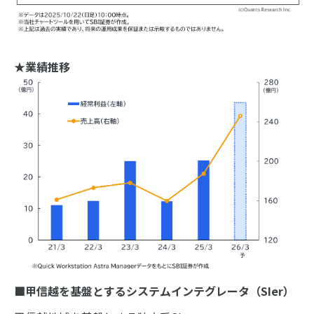
★業績推移
■甲信越を基盤とするシステムインテグレータ（
SIer
）