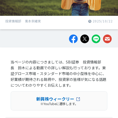
投資情報部 栗本奈緒実
2025/10/22
当ページの内容につきましては、SBI証券 投資情報部
長 鈴木による動画での詳しい解説も行っております。東
証グロース市場・スタンダード市場の中小型株を中心に、
好業績が期待される銘柄や、投資家の皆様が気になる話題
についてわかりやすくお伝えします。
新興株ウィークリー
※YouTubeに遷移します。