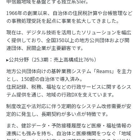
甲信越地域を基盤とする独立系SIer。
1966年の創業以来、自治体の住民税計算や台帳管理など
の事務処理受託を起点に事業を拡大してきました。
現在は、デジタル技術を活用したソリューションを幅広
く提供しており、全国350以上の地方公共団体および関
連団体、民間企業が主要顧客です。
▸公共分野（25.3期：売上高構成比76％）
地方公共団体向けの基幹業務システム「Reams」を主力
とし、150超の自治体で導入済み。
住民記録、税務、福祉などの行政サービスに関するシス
テム提供を通じ、地域の行政DXを支えています。
制度改正や法対応に伴う定期的なシステム改修需要が安
定的に発生し、長期契約が多い点が特徴です。
また、健診データ・予防接種履歴など医療・福祉情報の
連携にも強みを持ち、自治体と医療機関をつなぐ「地域