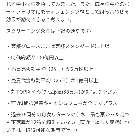
れる中小型株を探してみました。また、成長株中心のポ
ートフォリオにもディフェンシブ枠として組み合わせる
効果が期待できると考えます。
スクリーニング条件は下記の通りです。
・東証グロースまたは東証スタンダードに上場
・時価総額が100億円以上
・売買高移動平均（25日）が2万株以上
・売買代金移動平均（25日）が1億円以上
・対TOPIX ﾍﾞｲｼﾞｱﾝ型β値(36ヵ月)が0.7より小さい
・直近3期の営業キャッシュフローが全てでプラス
・過去36回分の月次リターンのうち、最も悪かった月で
も下落率が12%を超えていない（直近上場した銘柄につ
いては、取得可能な期間で計測）