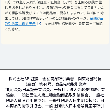
FD）では差し入れた保証金・証拠金（元本）を上回る損失が生
じるおそれがあります）。各商品等への投資に際してご負担いた
だく手数料等及びリスクは商品毎に異なりますので、詳細につき
ましては、SBI証券WEBサイトの当該商品等のページ、
金融商品
取引法等に係る表示
または契約締結前交付書面等をご確認
ください。
株式会社SBI証券 金融商品取引業者 関東財務局長
（金商）第44号、商品先物取引業者
加入協会/日本証券業協会、一般社団法人金融先物取引業
協会、一般社団法人第二種金融商品取引業協会、一般社
団法人資産運用業協会、一般社団法人日本STO協会、日
本商品先物取引協会、一般社団法人日本暗号資産等取引