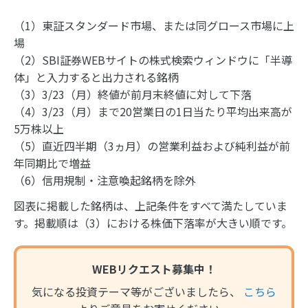
（1）東証スタンダード市場、または同グロース市場に上
場
（2）SBI証券WEBサイトの株式検索ウィンドウに「半導
体」と入力すると出力される銘柄
（3）3/23（月）終値が前月末終値に対して下落
（4）3/23（月）まで20営業日の1日当たり平均出来高が
5万株以上
（5）直近四半期（3ヵ月）の営業利益および純利益が前
年同期比で増益
（6）信用規制・注意喚起銘柄を除外
図表に掲載した銘柄は、上記条件をすべて満たしていま
す。掲載順は（3）における株価下落率が大きい順です。
WEBリクエスト募集中！
気になる投資テーマ等がございましたら、
こちら