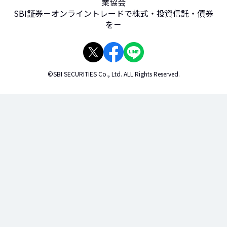
業協会
SBI証券－オンライントレードで株式・投資信託・債券
を－
©SBI SECURITIES Co., Ltd. ALL Rights Reserved.