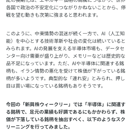
各国で政治の不安定化につながりかねないことから、停
戦を望む動きも次第に強まると思われます。
このように、中東情勢の混迷が続く一方で、AI（人工知
能）を中心とする技術革新や社会の変化は続いていると
みられます。AIの発展を支える半導体市場も、データセ
ンター向け需要が盛り上がり、メモリーなどは歴史的な
品不足になっています。ただ、AIや半導体に関連する銘
柄も、イラン情勢の悪化を受けて株価が下がっている銘
柄が多いようです。典型的な「連れ安」とみられ、押し
目は買い場になっている銘柄もありそうです。
今回の「新興株ウィークリー」では「半導体」に関連す
る銘柄で、足元の業績も好調であるにもかかわらず、株
価が下落している銘柄を抽出すべく、以下のようなスク
リーニングを行ってみました。