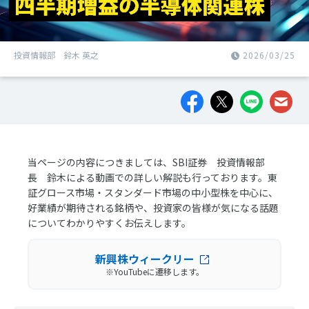
投資情報部 鈴木 英之
2026/03/25
当ページの内容につきましては、SBI証券 投資情報部
長 鈴木による動画での詳しい解説も行っております。東
証グロース市場・スタンダード市場の中小型株を中心に、
好業績が期待される銘柄や、投資家の皆様が気になる話題
についてわかりやすくお伝えします。
新興株ウィークリー
※YouTubeに遷移します。