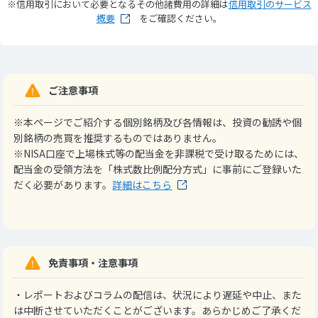
※信用取引において必要となるその他諸費用の詳細は
信用取引のサービス
概要
をご確認ください。
ご注意事項
※本ページでご紹介する個別銘柄及び各情報は、投資の勧誘や個
別銘柄の売買を推奨するものではありません。
※NISA口座で上場株式等の配当金を非課税で受け取るためには、
配当金の受領方法を「株式数比例配分方式」に事前にご登録いた
だく必要があります。
詳細はこちら
免責事項・注意事項
・レポートおよびコラムの配信は、状況により遅延や中止、また
は中断させていただくことがございます。あらかじめご了承くだ