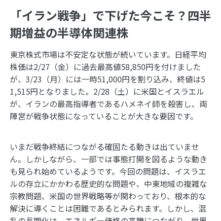
「イラン戦争」で下げた今こそ？四半
期増益の半導体関連株
東京株式市場は不安定な状態が続いています。日経平均
株価は2/27（金）に過去最高値58,850円を付けました
が、3/23（月）には一時51,000円を割り込み、終値は5
1,515円となりました。2/28（土）に米国とイスラエル
が、イランの最高指導者であるハメネイ師を殺害し、両
陣営が戦争状態になっていることが大きな要因です。
いまだ戦争終結につながる確固たる動きは出ていませ
ん。しかしながら、一部では事態打開を図るような動き
も見られ始めているようです。今回の問題は、イスラエ
ルの存立にかかわる歴史的な問題や、中東地域の複雑な
宗教問題、米国の世界戦略等が関わっており、根本的な
解決に導くことは困難であるとみられます。しかし、混
乱の長期化は、エネルギー価格の高騰につながり、世界