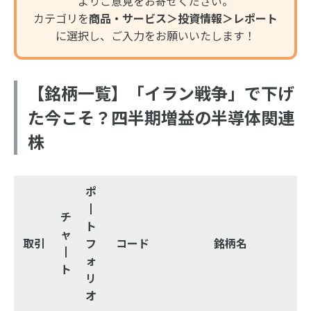
よりご意見をお寄せください。
カテゴリを
商品・サービス＞投資情報＞レポート
に選択し、ご入力をお願いいたします！
【銘柄一覧】「イラン戦争」で下げ
た今こそ？四半期増益の半導体関連
株
ポ
┃
チ
ト
ャ
取引
フ
コード
銘柄名
┃
ォ
ト
リ
オ