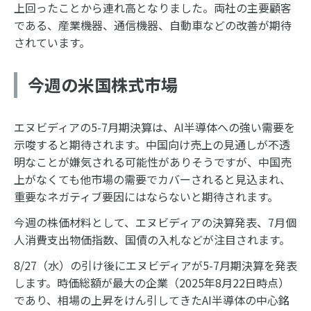
上回ったことから連れ高となりました。両社の主要顧客
である、産業機器、通信機器、自動車などの改善が期待
されています。
今週の米国株式市場
エヌビディアの5-7月期決算は、AI半導体への強い需要を
示唆すると期待されます。中国向け売上の見通しが不透
明なことが嫌気される可能性がありそうですが、中国売
上がなくても他市場の需要でカバーされると見込まれ、
重要なネガティブ要因にはならないと期待されます。
今週の株価材料として、エヌビディアの決算発表、7月個
人消費支出物価指数、国債の入札などが注目されます。
8/27（水）の引け後にエヌビディアが5-7月期決算を発表
します。時価総額が最大の企業（2025年8月22日時点）
であり、相場の上昇をけん引してきたAI半導体の中心銘