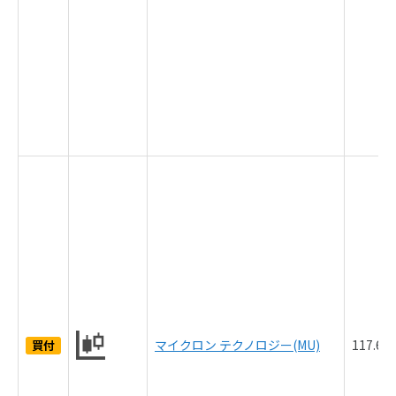
マイクロン テクノロジー(MU)
117.6
買付