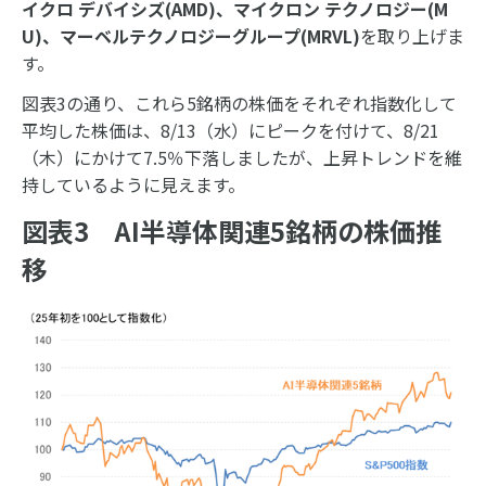
イクロ デバイシズ
(AMD)
、マイクロン テクノロジー
(M
U)
、マーベルテクノロジーグループ
(MRVL)
を取り上げま
す。
図表3の通り、これら5銘柄の株価をそれぞれ指数化して
平均した株価は、8/13（水）にピークを付けて、8/21
（木）にかけて7.5％下落しましたが、上昇トレンドを維
持しているように見えます。
図表3 AI半導体関連5銘柄の株価推
移