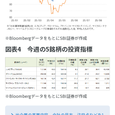
※BloombergデータをもとにSBI証券が作成
図表4 今週の5銘柄の投資指標
※BloombergデータをもとにSBI証券が作成
米企業の事業内容、会社の見方、注目点などを1