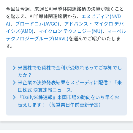
今回は今週、来週とAI半導体関連銘柄の決算が続くこと
を踏まえ、AI半導体関連銘柄から、
エヌビディア(NVD
A)
、
ブロードコム(AVGO)
、
アドバンスト マイクロ デバ
イシズ(AMD)
、
マイクロン テクノロジー(MU)
、
マーベル
テクノロジーグループ(MRVL)
を選んでご紹介いたしま
す。
米国株でも貸株で金利が受取れるってご存知でし
たか？
米企業の決算発表結果をスピーディに配信！『米
国株式 決算速報ニュース』
『Daily米株速報』米国市場の動向をいち早くお
伝えします！（毎営業日午前更新予定）