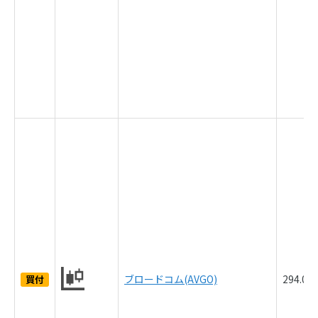
ブロードコム(AVGO)
294.0
買付