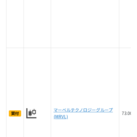
マーベルテクノロジーグループ
73.00
買付
(MRVL)