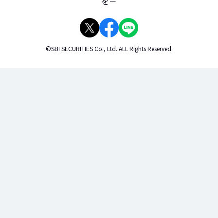
を－
©SBI SECURITIES Co., Ltd. ALL Rights Reserved.