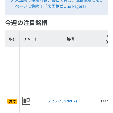
ページに集約！『米国株式One Pager!』
今週の注目銘柄
株
取引
チャート
銘柄
（8/2
エヌビディア(NVDA)
177.9
買付