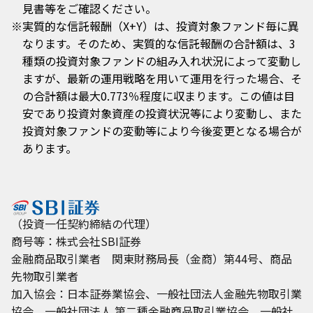
見書等をご確認ください。
※
実質的な信託報酬（X+Y）は、投資対象ファンド毎に異
なります。そのため、実質的な信託報酬の合計額は、3
種類の投資対象ファンドの組み入れ状況によって変動し
ますが、最新の運用戦略を用いて運用を行った場合、そ
の合計額は最大0.773％程度に収まります。この値は目
安であり投資対象資産の投資状況等により変動し、また
投資対象ファンドの変動等により今後変更となる場合が
あります。
（投資一任契約締結の代理）
商号等：株式会社SBI証券
金融商品取引業者 関東財務局長（金商）第44号、商品
先物取引業者
加入協会：日本証券業協会、一般社団法人金融先物取引業
協会、一般社団法人 第二種金融商品取引業協会、一般社