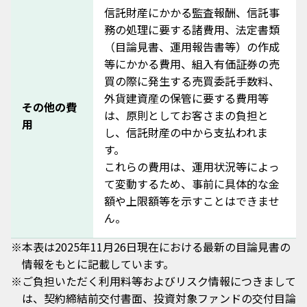
信託財産にかかる監査報酬、信託事
務の処理に要する諸費用、法定書類
（目論見書、運用報告書等）の作成
等にかかる費用、組入有価証券の売
買の際に発生する売買委託手数料、
外貨建資産の保管に要する費用等
その他の費
は、原則としてお客さまの負担と
用
し、信託財産の中から支払われま
す。
これらの費用は、運用状況等によっ
て変動するため、事前に具体的な金
額や上限額等を示すことはできませ
ん。
※
本表は2025年11月26日現在における最新の目論見書の
情報をもとに記載しています。
※
ご負担いただく利用料等およびリスク情報につきまして
は、契約締結前交付書面、投資対象ファンドの交付目論