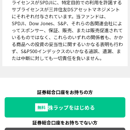
ライセンスがSPDJIに、特定目的での利用を許諾する
サブライセンスが三井住友DSアセットマネジメント
にそれぞれ付与されています。当ファンドは、
SPDJI、Dow Jones、S&P、それらの各関連会社によ
ってスポンサー、保証、販売、または販売促進されて
いるものではなく、これらのいずれの関係者も、かか
る商品への投資の妥当性に関するいかなる表明も行わ
ず、S&P500インデックスのいかなる過誤、遺漏、ま
たは中断に対しても一切責任を負いません。
証券総合口座をお持ちの方
株ラップをはじめる
無料
証券総合口座をお持ちでない方