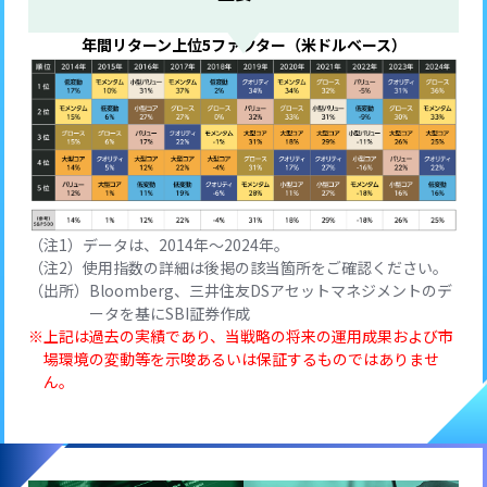
年間リターン上位5ファクター（米ドルベース）
データは、2014年～2024年。
使用指数の詳細は後掲の該当箇所をご確認ください。
（出所）
Bloomberg、三井住友DSアセットマネジメントのデ
ータを基にSBI証券作成
上記は過去の実績であり、当戦略の将来の運⽤成果および市
場環境の変動等を⽰唆あるいは保証するものではありませ
ん。