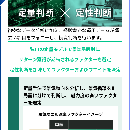
緻密なデータ分析に加え、
経験豊かな運用チームが幅
広い項目をフォローし、投資判断を行います。
独自の定量モデルで景気局面別に
リターン獲得が期待されるファクターを選定
定性判断を加味してファクターおよびウエイトを決定
定量手法で景気動向を分析し、景気循環を8
局面に分けて判断し、
魅力度の高いファクタ
ーを選定
景気局面別選定ファクターイメージ