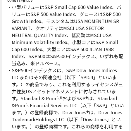
の著作権など
小型バリューはS&P Small Cap 600 Value Index、バ
リューはS&P 500 Value Index、グロースはS&P 500
Growth Index、モメンタムはUSA MOMENTUM SR
VARIANT、クオリティはMSCI USA SECTOR
NEUTRAL QUALITY Index、低変動はMSCI USA
Minimum Volatility Index、小型コアはS&P Small
Cap 600 Index、大型コアはS&P 500 4 JAN 1988
Index、S&P500はS&P500インデックス、いずれも配
当込み、米ドルベース。
S&P500インデックスは、S&P Dow Jones Indices
LLCまたはその関連会社（以下「SPDJI」といいま
す。）の商品であり、これを利用するライセンスが三
井住友DSアセットマネジメントに付与されていま
す。Standard & Poor’s®およびS&P®は、Standard
&Poor’s Financial Services LLC（以下「S&P」といい
ます。）の登録商標で、Dow Jones®は、Dow Jones
TrademarkHoldings LLC（以下「Dow Jones」とい
います。）の登録商標です。これらの商標を利用する