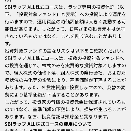
SBIラップ ALL株式コースは、ラップ専用の投資信託（以
下、「投資対象ファンド」と表示）への投資により運用を
行いますので、運用資産の時価評価額は大きく変動する可
能性があります。したがって、お客さまの投資元本は保証
されているものではなく、これを割り込むことがありま
す。
投資対象ファンドの主なリスクは以下をご確認ください。
SBIラップ ALL株式コースは、複数の投資対象ファンドへ
の投資を通じて、株式のみを実質的な投資対象としますの
で、組入株式の価格下落、組入株式の発行会社、および財
務状況の悪化等の影響により、基準価額が下落することが
あります。また、外貨建資産に投資しますので、為替の変
動により基準価額が下落することがあります。
したがって、投資家の皆様の投資元金は保証されているも
のではなく、基準価額の下落により、損失が生じることが
あります。なお、投資信託は預貯金と異なります。
SBIラップ ALL株式コースの費用について