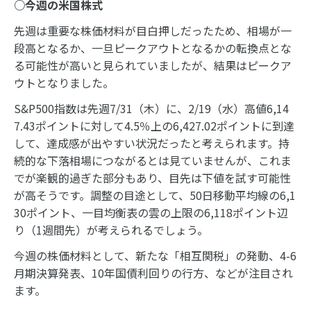
○今週の米国株式
先週は重要な株価材料が目白押しだったため、相場が一
段高となるか、一旦ピークアウトとなるかの転換点とな
る可能性が高いと見られていましたが、結果はピークア
ウトとなりました。
S&P500指数は先週7/31（木）に、2/19（水）高値6,14
7.43ポイントに対して4.5％上の6,427.02ポイントに到達
して、達成感が出やすい状況だったと考えられます。持
続的な下落相場につながるとは見ていませんが、これま
でが楽観的過ぎた部分もあり、目先は下値を試す可能性
が高そうです。調整の目途として、50日移動平均線の6,1
30ポイント、一目均衡表の雲の上限の6,118ポイント辺
り（1週間先）が考えられるでしょう。
今週の株価材料として、新たな「相互関税」の発動、4-6
月期決算発表、10年国債利回りの行方、などが注目され
ます。