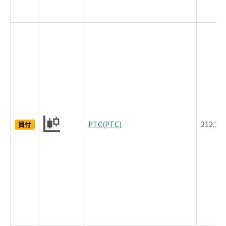
PTC(PTC)
212.1
買付