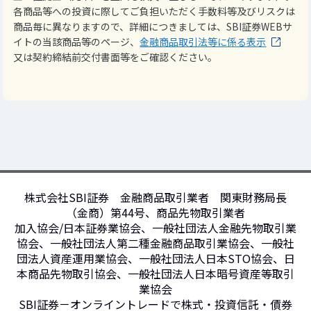
各商品等への投資に際してご負担いただく手数料等及びリスクは
商品毎に異なりますので、詳細につきましては、SBI証券WEBサ
イトの当該商品等のページ、
金融商品取引法等に係る表示
又は契約締結前交付書面等をご確認ください。
株式会社SBI証券 金融商品取引業者 関東財務局長
（金商）第44号、商品先物取引業者
加入協会/日本証券業協会、一般社団法人金融先物取引業
協会、一般社団法人第二種金融商品取引業協会、一般社
団法人資産運用業協会、一般社団法人日本STO協会、日
本商品先物取引協会、一般社団法人日本暗号資産等取引
業協会
SBI証券－オンライントレードで株式・投資信託・債券