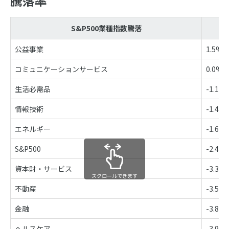
騰落率
S&P500業種指数騰落
公益事業
1.5%
コミュニケーションサービス
0.0%
生活必需品
-1.1%
情報技術
-1.4%
エネルギー
-1.6%
S&P500
-2.4%
資本財・サービス
-3.3%
スクロールできます
不動産
-3.5%
金融
-3.8%
ヘルスケア
-3.9%