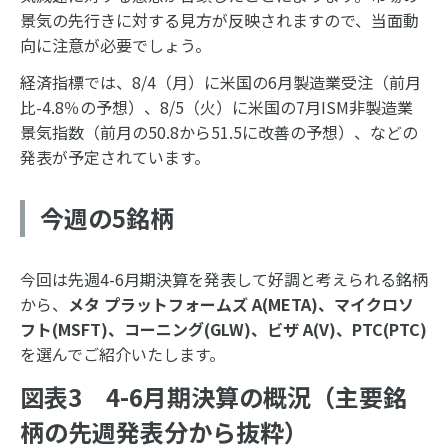
景気の先行きに対する見方が反映されますので、当面動
向に注意が必要でしょう。
経済指標では、8/4（月）に米国の6月製造業受注（前月
比-4.8％の予想）、8/5（火）に米国の7月ISM非製造業
景気指数（前月の50.8から51.5に改善の予想）、などの
発表が予定されています。
今週の5銘柄
今回は先週4-6月期決算を発表して好調と考えられる銘柄
から、
メタ プラットフォームズ
A(META)
、マイクロソ
フト
(MSFT)
、コーニング
(GLW)
、ビザ
A(V)
、
PTC(PTC)
を選んでご紹介いたします。
図表3 4-6月期決算の概況（主要銘
柄の先週発表分から抜粋）