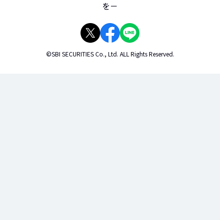
を－
©SBI SECURITIES Co., Ltd. ALL Rights Reserved.