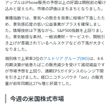
アップルはiPhone販売の予想以上の好調は関税前の駆け
込みと捉えられ、市場の評価はまちまちとなりました。
業種指数では、景気への懸念を背景に相場が下落したた
め、景気感応度の低い公益事業がプラスを確保しまし
た。情報技術は下落ながら、S&P500指数を上回りまし
た。景気敏感な素材、一般消費財・サービスや、関税引
き上げが意識されているヘルスケアなどの下落が大きく
なりました。
個別株で上昇率2位の
アルトリア グループ(MO)
は、4-6
月期決算が紙巻たばこの販売減少を受けて減収減益です
が市場予想を上回り、通期EPSガイダンスのレンジ下限
を引き上げました。経口ニコチンパウチ「on!」の販売
量が前年同期比27％増と好調でした。
今週の米国株式市場