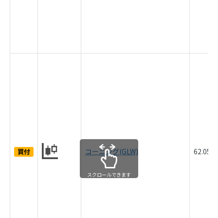
コーニング(GLW)
62.05
買付
スクロールできます