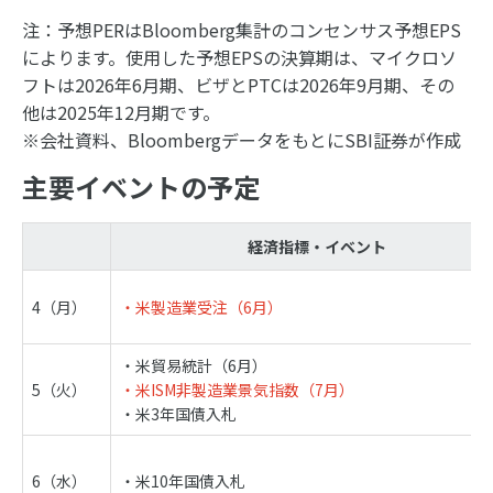
注：予想PERはBloomberg集計のコンセンサス予想EPS
によります。使用した予想EPSの決算期は、マイクロソ
フトは2026年6月期、ビザとPTCは2026年9月期、その
他は2025年12月期です。
※会社資料、BloombergデータをもとにSBI証券が作成
主要イベントの予定
経済指標・イベント
4（月）
・米製造業受注（6月）
・米貿易統計（6月）
5（火）
・米ISM非製造業景気指数（7月）
・米3年国債入札
6（水）
・米10年国債入札