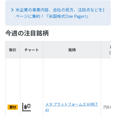
米企業の事業内容、会社の見方、注目点などを1
ページに集約！『米国株式One Pager!』
今週の注目銘柄
株
取引
チャート
銘柄
（8/
メタ プラットフォームズ A(MET
750.0
買付
A)