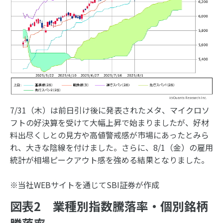
7/31（木）は前日引け後に発表されたメタ、マイクロソ
フトの好決算を受けて大幅上昇で始まりましたが、好材
料出尽くしとの見方や高値警戒感が市場にあったとみら
れ、大きな陰線を付けました。さらに、8/1（金）の雇用
統計が相場ピークアウト感を強める結果となりました。
※当社WEBサイトを通じてSBI証券が作成
図表2 業種別指数騰落率・個別銘柄