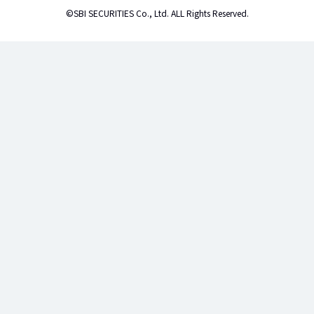
©SBI SECURITIES Co., Ltd. ALL Rights Reserved.