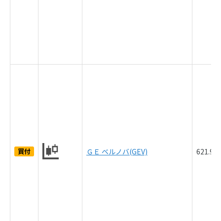
買付
ＧＥ ベルノバ(GEV)
621.9