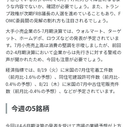
うな内容でないか、確認が必要でしょう。また、トラン
プ政権が次期FRB議長の人選を進めていることもあり、F
OMC委員間の見解の割れ方も注目されるでしょう。
大手小売企業の5-7月期決算では、ウォルマート、ターゲ
ット、ホームデポ、ロウズなどの発表が予定されていま
す。7月小売売上高は消費の堅調を示唆しましたが、前回
の2-4月期決算において企業からは先行きに対する警戒の
声が聞かれたため、今回も注意が必要でしょう。
経済指標では、8/19（火）に米国の7月住宅着工件数
（前月比-1.6％の予想）、同住宅建設許可件数（前月比-
0.4％の予想）、8/21（木）に米国の7月中古住宅販売件
数（前月比-0.4％の予想）、などが予定されています。
今週の5銘柄
今回は4-6月期決算の発表を受けて市場の業績予想が上方