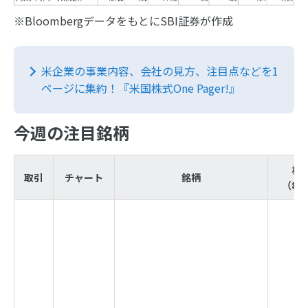
※BloombergデータをもとにSBI証券が作成
米企業の事業内容、会社の見方、注目点などを1
ページに集約！『米国株式One Pager!』
今週の注目銘柄
株
取引
チャート
銘柄
（8/1