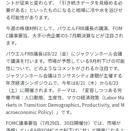
ントが従来と変わらず、「引き続きデータを見極める必
要がある」といったものになると相場に冷や水を浴びせ
る可能性があります。
今週の株価材料として、パウエルFRB議長の講演、FOM
C議事要旨、大手小売企業の5-7月期決算などが注目され
ます。
パウエルFRB議長は8/22（金）にジャクソンホール会議
で講演を行います。市場が予想している9月利下げの可能
性について、どのようなコメントがされるか注目です。
ジャクソンホール会議はカンサスシティ連銀が主催する
年次経済シンポジウムで、今年は8/21（木）から8/23
（土）に開催されます。テーマは、「変容しつつある労
働市場：人口動態、生産性、マクロ経済政策（Labor Ma
rkets in Transition: Demographics, Productivity, and M
acroeconomic Policy）」です。
FOMC議事要旨（7月29日、30日開催分）では、市場が
予想している9月FOMCでの利下げに対して障害になるよ