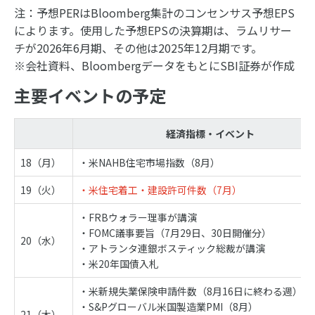
注：予想PERはBloomberg集計のコンセンサス予想EPS
によります。使用した予想EPSの決算期は、ラムリサー
チが2026年6月期、その他は2025年12月期です。
※会社資料、BloombergデータをもとにSBI証券が作成
主要イベントの予定
経済指標・イベント
18（月）
・米NAHB住宅市場指数（8月）
19（火）
・米住宅着工・建設許可件数（7月）
・FRBウォラー理事が講演
・FOMC議事要旨（7月29日、30日開催分）
20（水）
・アトランタ連銀ボスティック総裁が講演
・米20年国債入札
・米新規失業保険申請件数（8月16日に終わる週）
・S&Pグローバル米国製造業PMI（8月）
21（木）