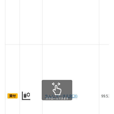
買付
ラムリサーチ(LRCX)
99.51
スクロールできます