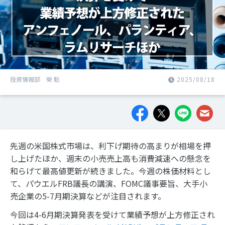
投資情報部 榮 聡
2025/08/18
先週の米国株式市場は、利下げ期待の高まりが相場を押
し上げたほか、週末の小売売上高も消費減速への懸念を
和らげて最高値更新が続きました。今週の株価材料とし
て、パウエルFRB議長の講演、FOMC議事要旨、大手小
売企業の5-7月期決算などが注目されます。
今回は4-6月期決算発表を受けて業績予想が上方修正され