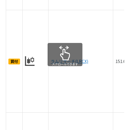
ラムリサーチ(LRCX)
151.6
買付
スクロールできます