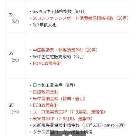
・S&PCS住宅価格指数（8月）
28
・米コンファレンスボード消費者信頼感指数（10月）
（火）
・米7年債入札
・中国製造業・非製造業PMI（10月）
29
・米中古住宅販売成約（9月）
（水）
・FOMC政策金利
・日本鉱工業生産（9月）
・日銀政策金利
・米中首脳会談（韓国・釜山）
30
・ECB政策金利
（木）
・ユーロ圏実質GDP（7-9月期、速報値）
・米実質GDP（7-9月期、速報値）
・米新規失業保険申請件数（10月25日に終わる週）
・ダラス連銀ローガン総裁の講演