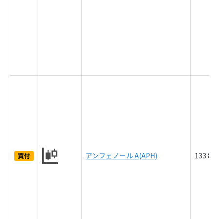
アンフェノール A(APH)
133.8
買付