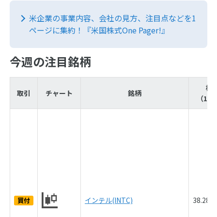
米企業の事業内容、会社の見方、注目点などを1
ページに集約！『米国株式One Pager!』
今週の注目銘柄
株
取引
チャート
銘柄
（10/
インテル(INTC)
38.28
買付