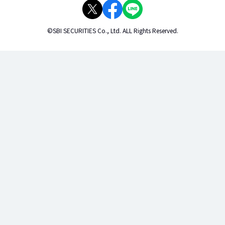
©SBI SECURITIES Co., Ltd. ALL Rights Reserved.